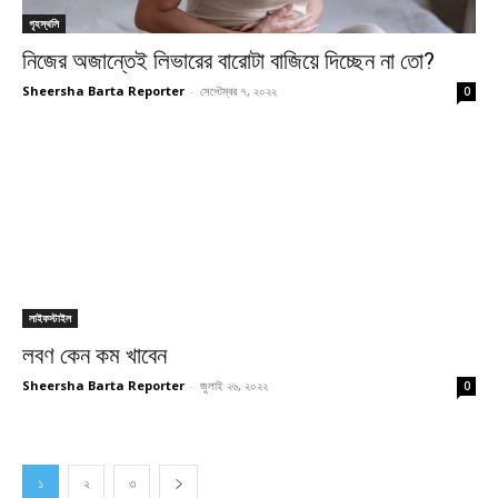
গৃহস্থলি
নিজের অজান্তেই লিভারের বারোটা বাজিয়ে দিচ্ছেন না তো?
Sheersha Barta Reporter
-
সেপ্টেম্বর ৭, ২০২২
0
লাইফস্টাইল
লবণ কেন কম খাবেন
Sheersha Barta Reporter
-
জুলাই ২৬, ২০২২
0
১
২
৩