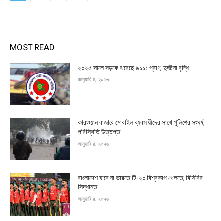
MOST READ
২০২৫ সালে সড়কে ঝরেছে ৯১১১ প্রাণ, দুর্ঘটনা বৃদ্ধি
জানুয়ারি ৪, ২০২৬
কারওয়ান বাজারে মোবাইল ব্যবসায়ীদের সাথে পুলিশের সংঘর্ষ,
পরিস্থিতি উত্তপ্ত
জানুয়ারি ৪, ২০২৬
বাংলাদেশ যাবে না ভারতে টি-২০ বিশ্বকাপ খেলতে, বিসিবির
সিদ্ধান্ত
জানুয়ারি ৪, ২০২৬