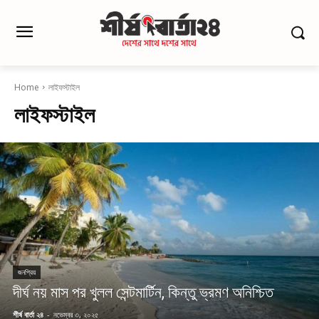
Home
লাইফস্টাইল
লাইফস্টাইল
জনপ্রিয়
দীর্ঘ নয় মাস পর খুলল সেন্টমার্টিন, কিন্তু ভ্রমণ অনিশ্চিত
শীর্ষ বার্তা ২৪
-
নভেম্বর ৩, ২০২৫