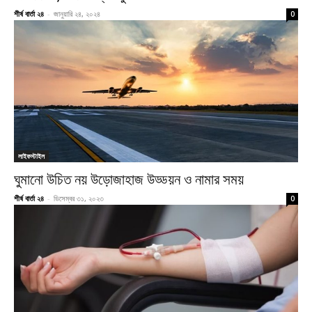
শীর্ষ বার্তা ২৪
-
জানুয়ারি ২৪, ২০২৪
0
লাইফস্টাইল
ঘুমানো উচিত নয় উড়োজাহাজ উড্ডয়ন ও নামার সময়
শীর্ষ বার্তা ২৪
-
ডিসেম্বর ৩১, ২০২৩
0