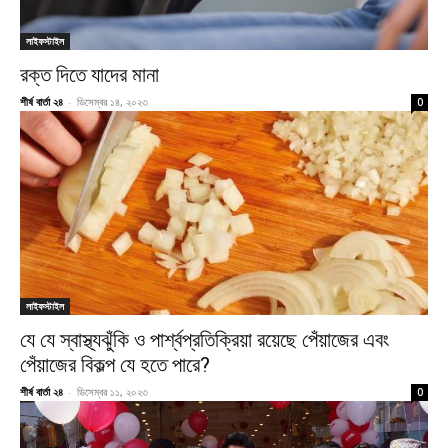
লাইফস্টাইল
রক্ত দিতে যাদের মানা
শীর্ষ বার্তা ২৪
-
ডিসেম্বর ১৪, ২০২৩
0
লাইফস্টাইল
যে যে স্বাস্থ্যঝুঁকি ও পার্শ্বপ্রতিক্রিয়া রয়েছে পেঁয়াজের এবং
পেঁয়াজের বিকল্প যে হতে পারে?
শীর্ষ বার্তা ২৪
-
ডিসেম্বর ১১, ২০২৩
0