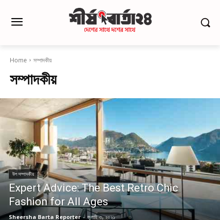
Home
সম্পাদকীয়
সম্পাদকীয়
উপ সম্পাদকীয়
Expert Advice: The Best Retro Chic
Fashion for All Ages
Sheersha Barta Reporter
-
জুলাই ৩, ২০২১