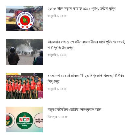
২০২৫ সালে সড়কে ঝরেছে ৯১১১ প্রাণ, দুর্ঘটনা বৃদ্ধি
জানুয়ারি ৪, ২০২৬
কারওয়ান বাজারে মোবাইল ব্যবসায়ীদের সাথে পুলিশের সংঘর্ষ,
পরিস্থিতি উত্তপ্ত
জানুয়ারি ৪, ২০২৬
বাংলাদেশ যাবে না ভারতে টি-২০ বিশ্বকাপ খেলতে, বিসিবির
সিদ্ধান্ত
জানুয়ারি ৪, ২০২৬
নতুন রাজনৈতিক জোটের আত্মপ্রকাশ আজ
ডিসেম্বর ৭, ২০২৫