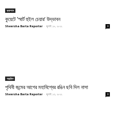
ক্যাম্পাস
কুয়েটে ‘স্মার্ট হুইল চেয়ার’ উদ্ভাবন
Sheersha Barta Reporter
-
জুলাই ১৮, ২০২২
0
প্রযুক্তি
পৃথিবী জন্মের আগের মহাবিশ্বের রঙিন ছবি দিল নাসা
Sheersha Barta Reporter
-
জুলাই ১৩, ২০২২
0