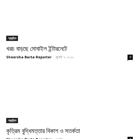
প্রযুক্তি
খরচ বাড়ছে মোবাইল ইন্টারনেটে
Sheersha Barta Reporter
-
জুলাই ৭, ২০২২
0
প্রযুক্তি
কৃত্রিম বুদ্ধিমত্তার বিকাশ ও সতর্কতা