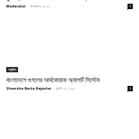
Moderator
-
নভেম্বর ৯, ২০২২
0
প্রযুক্তি
বাংলাদেশে গুগলের আর্থকোয়াক অ্যালার্ট সিস্টেম
Sheersha Barta Reporter
-
জুলাই ২১, ২০২২
0