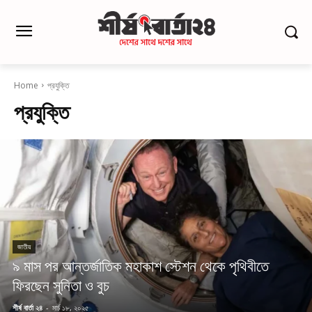
Home
প্রযুক্তি
প্রযুক্তি
জাতীয়
৯ মাস পর আন্তর্জাতিক মহাকাশ স্টেশন থেকে পৃথিবীতে
ফিরছেন সুনিতা ও বুচ
শীর্ষ বার্তা ২৪
-
মার্চ ১৮, ২০২৫