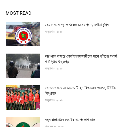
MOST READ
২০২৫ সালে সড়কে ঝরেছে ৯১১১ প্রাণ, দুর্ঘটনা বৃদ্ধি
জানুয়ারি ৪, ২০২৬
কারওয়ান বাজারে মোবাইল ব্যবসায়ীদের সাথে পুলিশের সংঘর্ষ,
পরিস্থিতি উত্তপ্ত
জানুয়ারি ৪, ২০২৬
বাংলাদেশ যাবে না ভারতে টি-২০ বিশ্বকাপ খেলতে, বিসিবির
সিদ্ধান্ত
জানুয়ারি ৪, ২০২৬
নতুন রাজনৈতিক জোটের আত্মপ্রকাশ আজ
ডিসেম্বর ৭, ২০২৫