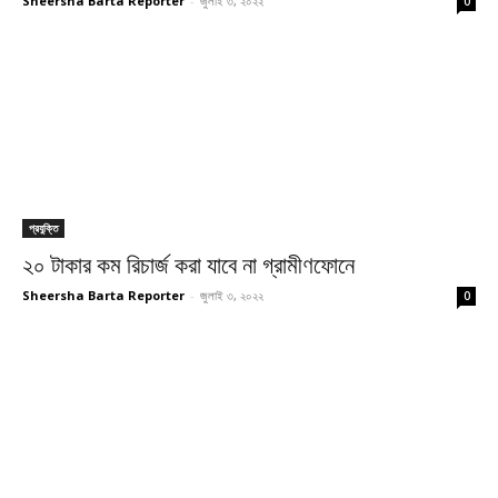
Sheersha Barta Reporter
-
জুলাই ৩, ২০২২
0
প্রযুক্তি
২০ টাকার কম রিচার্জ করা যাবে না গ্রামীণফোনে
Sheersha Barta Reporter
-
জুলাই ৩, ২০২২
0