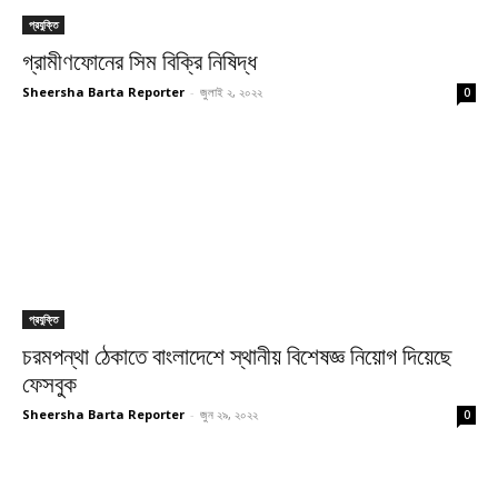
প্রযুক্তি
গ্রামীণফোনের সিম বিক্রি নিষিদ্ধ
Sheersha Barta Reporter
-
জুলাই ২, ২০২২
0
প্রযুক্তি
চরমপন্থা ঠেকাতে বাংলাদেশে স্থানীয় বিশেষজ্ঞ নিয়োগ দিয়েছে
ফেসবুক
Sheersha Barta Reporter
-
জুন ২৯, ২০২২
0