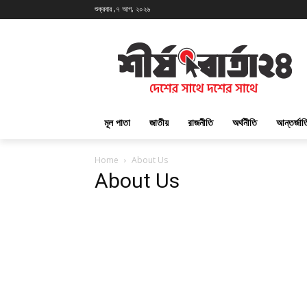
শুক্রবার ,৭ আগ, ২০২৬
মূল পাতা
জাতীয়
রাজনীতি
অর্থনীতি
আন্তর্জা
Home
About Us
About Us