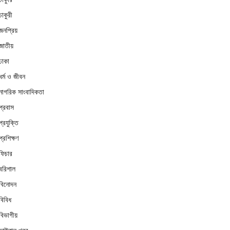
চাকুরী
জনপ্রিয়
জাতীয়
ঢাকা
ধর্ম ও জীবন
নাগরিক সাংবাদিকতা
প্রবাস
প্রযুক্তি
প্রশিক্ষণ
ফিচার
বরিশাল
বিনোদন
বিবিধ
বিভাগীয়