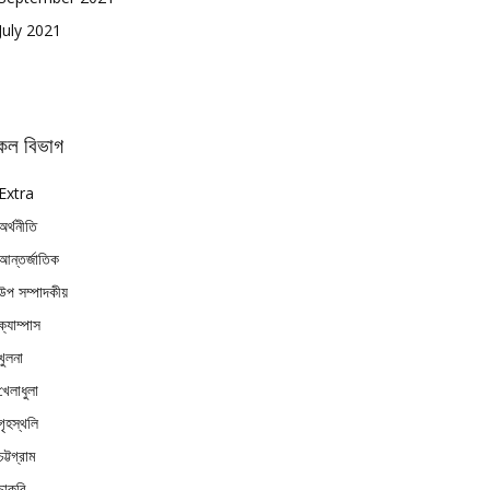
July 2021
কল বিভাগ
Extra
অর্থনীতি
আন্তর্জাতিক
উপ সম্পাদকীয়
ক্যাম্পাস
খুলনা
খেলাধুলা
গৃহস্থলি
চট্টগ্রাম
চাকুরি