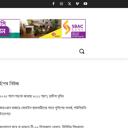
্বশেষ নিউজ
২০২৫ সালে সড়কে ঝরেছে ৯১১১ প্রাণ, দুর্ঘটনা বৃদ্ধি
কারওয়ান বাজারে মোবাইল ব্যবসায়ীদের সাথে পুলিশের সংঘর্ষ, পরিস্থিতি
উত্তপ্ত
বাংলাদেশ যাবে না ভারতে টি-২০ বিশ্বকাপ খেলতে, বিসিবির সিদ্ধান্ত