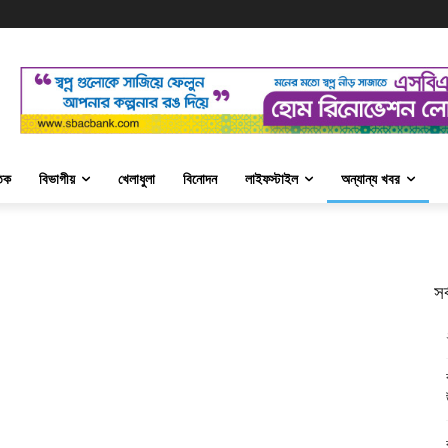
তিক
বিভাগীয়
খেলাধুলা
বিনোদন
লাইফস্টাইল
অন্যান্য খবর
সর