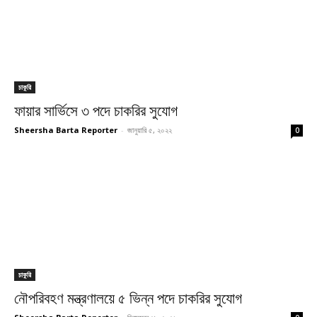
চাকুরি
ফায়ার সার্ভিসে ৩ পদে চাকরির সুযোগ
Sheersha Barta Reporter
-
জানুয়ারি ৫, ২০২২
0
চাকুরি
নৌপরিবহণ মন্ত্রণালয়ে ৫ ভিন্ন পদে চাকরির সুযোগ