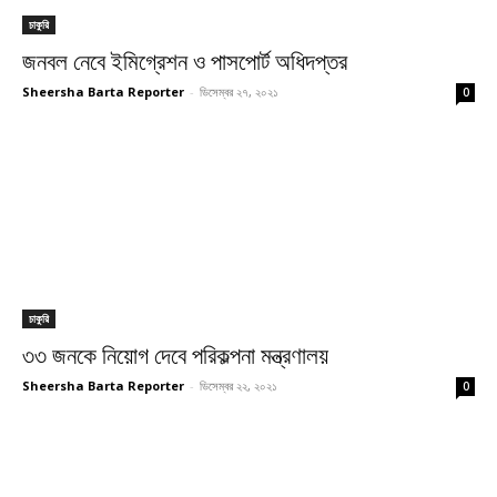
চাকুরি
জনবল নেবে ইমিগ্রেশন ও পাসপোর্ট অধিদপ্তর
Sheersha Barta Reporter
-
ডিসেম্বর ২৭, ২০২১
0
চাকুরি
৩৩ জনকে নিয়োগ দেবে পরিকল্পনা মন্ত্রণালয়
Sheersha Barta Reporter
-
ডিসেম্বর ২২, ২০২১
0