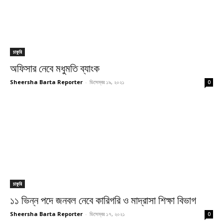
চাকুরি
অফিসার নেবে মধুমতি ব্যাংক
Sheersha Barta Reporter
-
ডিসেম্বর ১৯, ২০২১
0
চাকুরি
১১ ভিন্ন পদে জনবল নেবে কারিগরি ও মাদ্রাসা শিক্ষা বিভাগ
Sheersha Barta Reporter
-
ডিসেম্বর ১৭, ২০২১
0