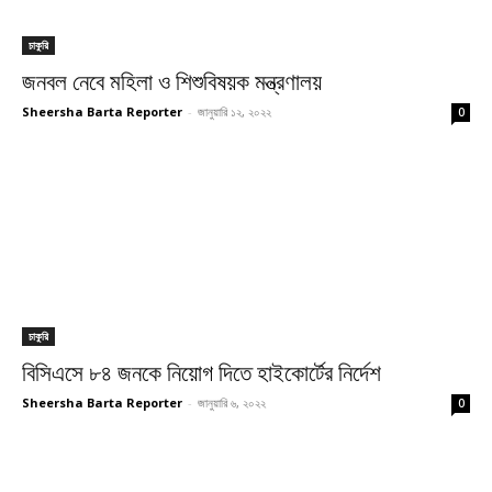
চাকুরি
জনবল নেবে মহিলা ও শিশুবিষয়ক মন্ত্রণালয়
Sheersha Barta Reporter
-
জানুয়ারি ১২, ২০২২
0
চাকুরি
বিসিএসে ৮৪ জনকে নিয়োগ দিতে হাইকোর্টের নির্দেশ
Sheersha Barta Reporter
-
জানুয়ারি ৬, ২০২২
0