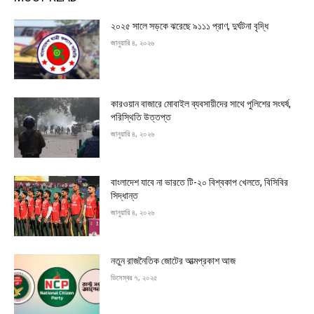
২০২৫ সালে সড়কে ঝরেছে ৯১১১ প্রাণ, দুর্ঘটনা বৃদ্ধি
জানুয়ারি ৪, ২০২৬
কারওয়ান বাজারে মোবাইল ব্যবসায়ীদের সাথে পুলিশের সংঘর্ষ,
পরিস্থিতি উত্তপ্ত
জানুয়ারি ৪, ২০২৬
বাংলাদেশ যাবে না ভারতে টি-২০ বিশ্বকাপ খেলতে, বিসিবির
সিদ্ধান্ত
জানুয়ারি ৪, ২০২৬
নতুন রাজনৈতিক জোটের আত্মপ্রকাশ আজ
ডিসেম্বর ৭, ২০২৫