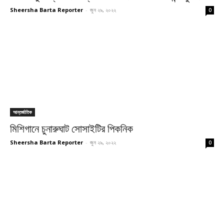
Sheersha Barta Reporter
-
জুন ২৯, ২০২২
0
আন্তর্জাতিক
মিশিগানে চুনারুঘাট সোসাইটির পিকনিক
Sheersha Barta Reporter
-
জুন ২৯, ২০২২
0