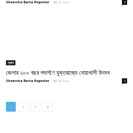
Sheersha Barta Reporter
-
জুন ১৫, ২০২২
0
প্রবাস
জেলার ২০০ বছর পদার্পণে যুক্তরাজ্যে নোয়াখালী উৎসব
Sheersha Barta Reporter
-
জুন ১৪, ২০২২
0
১
২
৩