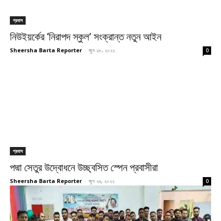
প্রবাস
নিউইয়র্কের ‘নিরাপদ স্কুল’ সংক্রান্ত নতুন আইন
Sheersha Barta Reporter
-
জুন ২৮, ২০২২
0
প্রবাস
পদ্মা সেতুর উদ্বোধনে উচ্ছ্বসিত স্পেন প্রবাসীরা
Sheersha Barta Reporter
-
জুন ২৬, ২০২২
0