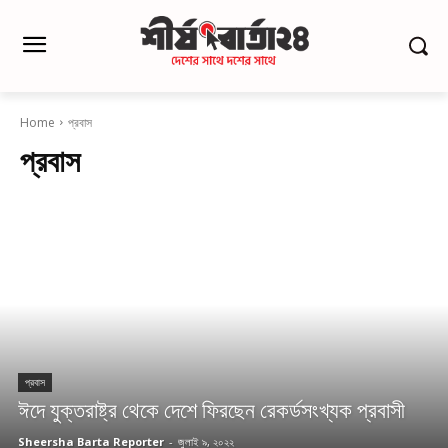
Home
প্রবাস
প্রবাস
প্রবাস
ঈদে যুক্তরাষ্ট্র থেকে দেশে ফিরছেন রেকর্ডসংখ্যক প্রবাসী
Sheersha Barta Reporter
-
জুলাই ৯, ২০২২