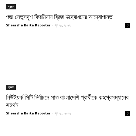
প্রবাস
পদ্মা সেতুসদৃশ ক্রিমিয়ান ব্রিজ উদ্বোধনের আদ্যোপান্ত
Sheersha Barta Reporter
-
জুন ২১, ২০২২
0
প্রবাস
নিউইয়র্ক সিটি নির্বাচনে সাত বাংলাদেশি প্রার্থীকে কংগ্রেসম্যানের
সমর্থন
Sheersha Barta Reporter
-
জুন ২০, ২০২২
0