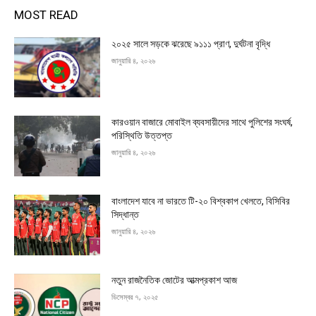
MOST READ
২০২৫ সালে সড়কে ঝরেছে ৯১১১ প্রাণ, দুর্ঘটনা বৃদ্ধি
জানুয়ারি ৪, ২০২৬
কারওয়ান বাজারে মোবাইল ব্যবসায়ীদের সাথে পুলিশের সংঘর্ষ,
পরিস্থিতি উত্তপ্ত
জানুয়ারি ৪, ২০২৬
বাংলাদেশ যাবে না ভারতে টি-২০ বিশ্বকাপ খেলতে, বিসিবির
সিদ্ধান্ত
জানুয়ারি ৪, ২০২৬
নতুন রাজনৈতিক জোটের আত্মপ্রকাশ আজ
ডিসেম্বর ৭, ২০২৫