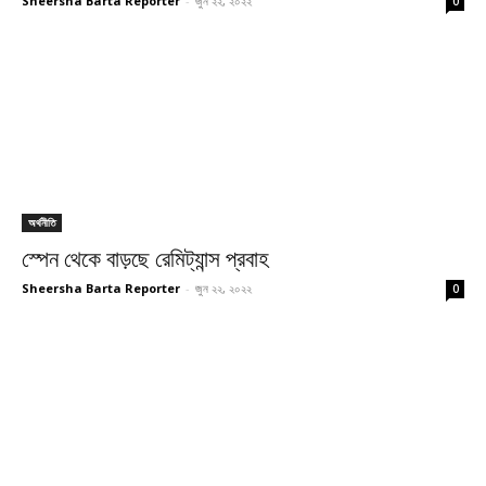
Sheersha Barta Reporter
-
জুন ২২, ২০২২
0
অর্থনীতি
স্পেন থেকে বাড়ছে রেমিট্যান্স প্রবাহ
Sheersha Barta Reporter
-
জুন ২২, ২০২২
0