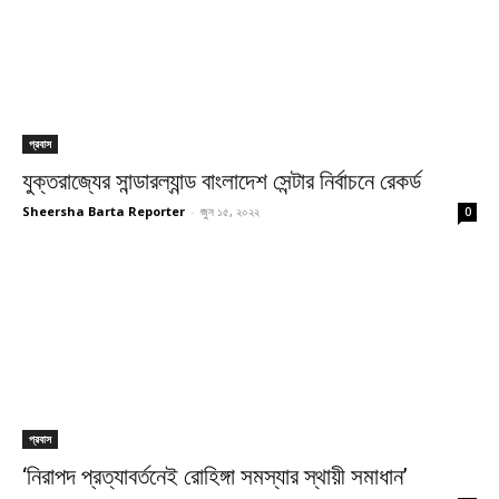
প্রবাস
যুক্তরাজ্যের সান্ডারল্যান্ড বাংলাদেশ সেন্টার নির্বাচনে রেকর্ড
Sheersha Barta Reporter
-
জুন ১৫, ২০২২
0
প্রবাস
‘নিরাপদ প্রত্যাবর্তনেই রোহিঙ্গা সমস্যার স্থায়ী সমাধান’