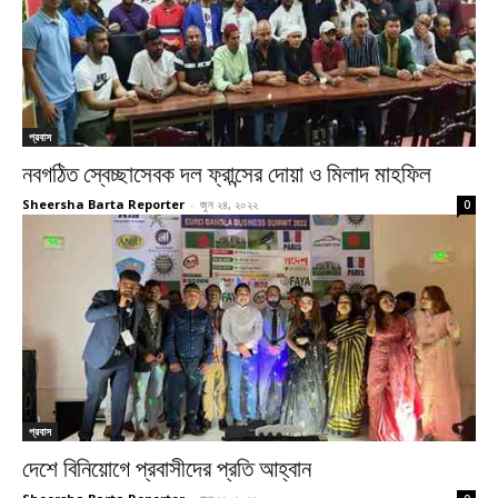
প্রবাস
নবগঠিত স্বেচ্ছাসেবক দল ফ্রান্সের দোয়া ও মিলাদ মাহফিল
Sheersha Barta Reporter
-
জুন ২৪, ২০২২
0
প্রবাস
দেশে বিনিয়োগে প্রবাসীদের প্রতি আহ্বান