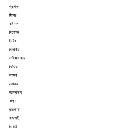
প্রশিক্ষণ
ফিচার
বরিশাল
বিনোদন
বিবিধ
বিভাগীয়
ভাইরাল খবর
ভিডিও
ভ্রমণ
মতামত
ময়মনসিংহ
রংপুর
রাজনীতি
রাজশাহী
রিভিউ