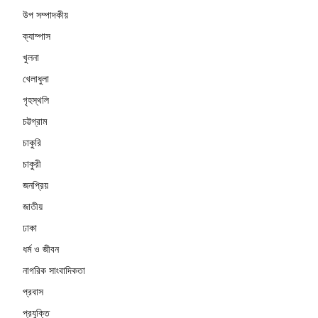
উপ সম্পাদকীয়
ক্যাম্পাস
খুলনা
খেলাধুলা
গৃহস্থলি
চট্টগ্রাম
চাকুরি
চাকুরী
জনপ্রিয়
জাতীয়
ঢাকা
ধর্ম ও জীবন
নাগরিক সাংবাদিকতা
প্রবাস
প্রযুক্তি