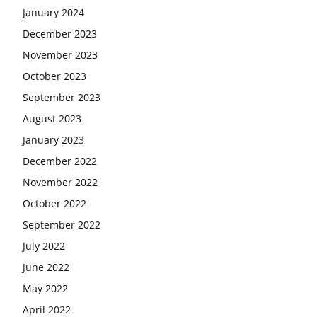
January 2024
December 2023
November 2023
October 2023
September 2023
August 2023
January 2023
December 2022
November 2022
October 2022
September 2022
July 2022
June 2022
May 2022
April 2022