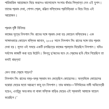
পারিবারিক আয়োজনে বিয়ে করলেও ভালোবেসে সংসার বাঁধার সিদ্ধান্ত নেন এই যুগল।
তাদের প্রথম দেখা, গোপন প্রেম, রঞ্জিত মল্লিকের প্রতিক্রিয়া ও বিয়ে নিয়ে এই
আয়োজন।
প্রথম দৃষ্টি বিনিময়
কাজের সূত্রে নিসপাল সিং রানের সঙ্গে প্রথম দেখা হয় কোয়েল মল্লিকের। এক
সাক্ষাৎকারে কোয়েল মল্লিক জানান, ২০০৫ সালে নিসপাল সিং রানের সঙ্গে তার প্রথম
দেখা হয়। মূলত ওই সময়ে একটি চলচ্চিত্রে কাজের প্রস্তাব দিয়েছিল নিসপাল। যদিও
সর্বশেষ কাজটি করা হয়ে উঠেনি। কিন্তু দু’জনের মনে যে প্রেমের ছবি গেঁথে গিয়েছিল তা
বলাই বাহুল‌্য!
কেন তারা প্রেমে পড়েন?
নিসপাল সিং রানের নম্র-ভদ্র স্বভাব মন কেড়েছিল কোয়েলের। অন্যদিকে কোয়েলের
ঘরোয়া মেয়ের মতো আচরণে কাবু হন নিসপাল। তার ভাষায়—‘টলিউডের নামী অভিনেত্রী
হয়েও, এতটুকু অহংকার না থাকা মল্লিক বাড়ির মেয়ের এই স্বভাবই আমাকে ঘায়েল
করেছিল।’