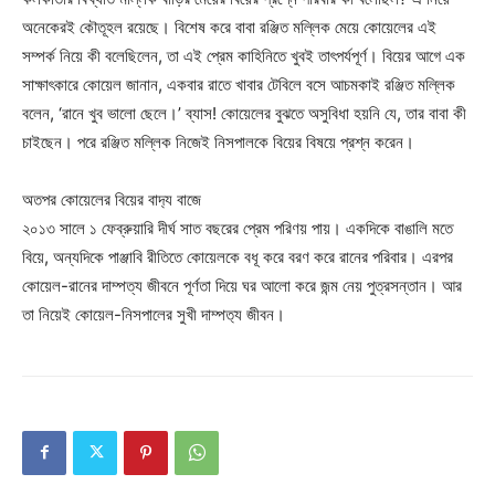
অনেকেরই কৌতূহল রয়েছে। বিশেষ করে বাবা রঞ্জিত মল্লিক মেয়ে কোয়েলের এই
সম্পর্ক নিয়ে কী বলেছিলেন, তা এই প্রেম কাহিনিতে খুবই তাৎপর্যপূর্ণ। বিয়ের আগে এক
সাক্ষাৎকারে কোয়েল জানান, একবার রাতে খাবার টেবিলে বসে আচমকাই রঞ্জিত মল্লিক
বলেন, ‘রানে খুব ভালো ছেলে।’ ব্যাস! কোয়েলের বুঝতে অসুবিধা হয়নি যে, তার বাবা কী
চাইছেন। পরে রঞ্জিত মল্লিক নিজেই নিসপালকে বিয়ের বিষয়ে প্রশ্ন করেন।
অতপর কোয়েলের বিয়ের বাদ‌্য বাজে
২০১৩ সালে ১ ফেব্রুয়ারি দীর্ঘ সাত বছরের প্রেম পরিণয় পায়। একদিকে বাঙালি মতে
বিয়ে, অন্যদিকে পাঞ্জাবি রীতিতে কোয়েলকে বধূ করে বরণ করে রানের পরিবার। এরপর
কোয়েল-রানের দাম্পত্য জীবনে পূর্ণতা দিয়ে ঘর আলো করে জন্ম নেয় পুত্রসন্তান। আর
তা নিয়েই কোয়েল-নিসপালের সুখী দাম্পত‌্য জীবন।