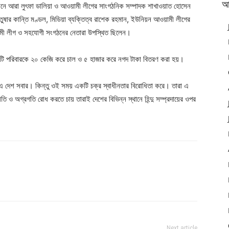
আ
োসনে আরা লুৎফা ডালিয়া ও আওয়ামী লীগের সাংগঠনিক সম্পাদক শাখাওয়াত হোসেন
ষার কান্তি মণ্ডল, মিডিয়া ব্যক্তিত্ব রাশেক রহমান, ইউনিয়ন আওয়ামী লীগের
মী লীগ ও সহযোগী সংগঠনের নেতারা উপস্থিত ছিলেন।
রতিটি পরিবারকে ২০ কেজি করে চাল ও ৫ হাজার করে নগদ টাকা বিতরণ করা হয়।
য়া এ দেশ সবার। কিন্তু ওই সময় একটি চক্র স্বাধীনতার বিরোধিতা করে। তারা এ
্রীতি ও অগ্রগতি রোধ করতে চায় তারাই দেশের বিভিন্ন স্থানে হিন্দু সম্প্রদায়ের ওপর
Next article