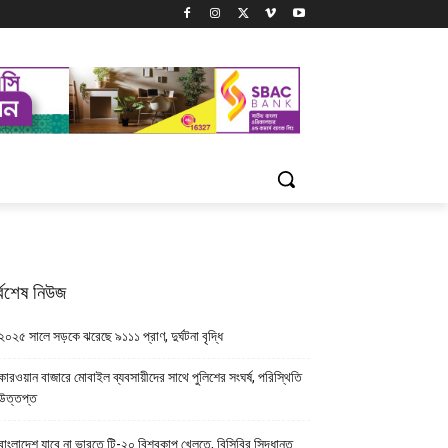
্বশেষ নিউজ
২০২৫ সালে সড়কে ঝরেছে ৯১১১ প্রাণ, দুর্ঘটনা বৃদ্ধি
কারওয়ান বাজারে মোবাইল ব্যবসায়ীদের সাথে পুলিশের সংঘর্ষ, পরিস্থিতি
উত্তপ্ত
বাংলাদেশ যাবে না ভারতে টি-২০ বিশ্বকাপ খেলতে, বিসিবির সিদ্ধান্ত