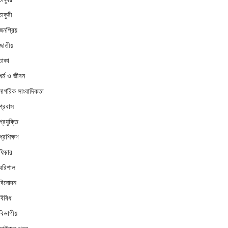
চাকুরী
জনপ্রিয়
জাতীয়
ঢাকা
ধর্ম ও জীবন
নাগরিক সাংবাদিকতা
প্রবাস
প্রযুক্তি
প্রশিক্ষণ
ফিচার
বরিশাল
বিনোদন
বিবিধ
বিভাগীয়