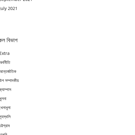
July 2021
কল বিভাগ
Extra
অর্থনীতি
আন্তর্জাতিক
উপ সম্পাদকীয়
ক্যাম্পাস
খুলনা
খেলাধুলা
গৃহস্থলি
চট্টগ্রাম
চাকুরি