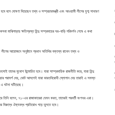
হবে বলে ঘোষণা দিয়েছেন তথ্য ও সম্প্রচারমন্ত্রী এবং আওয়ামী লীগের যুগ্ম সাধারণ
সবা মাঝিপাড়ায় ক্ষতিগ্রস্ত হিন্দু সম্প্রদায়ের ঘর-বাড়ি পরিদর্শন শেষে এ কথা
 লীগের আয়োজনে অনুষ্ঠানে প্রধান অতিথির বক্তব্য রাখেন তথ্য ও
 তাদের মুখোশ উন্মোচিত হবে। যারা সাম্প্রদায়িক রাজনীতি করে, যারা হিন্দু
 যাওয়ার পরামর্শ দেয়, ভোট আসলেই যারা ভারতবিরোধী স্লোগান দেয় তারাই এ সমস্ত
াই এ ঘটনা ঘটিয়েছে।
ুলে ধরে তিনি বলেন, ৭১-এর রাজাকারেরা যেমন করত, তাদেরই পরবর্তী বংশধর এরা।
বিরুদ্ধে ঐক্যবদ্ধ প্রতিরোধ গড়ে তুলতে হবে।