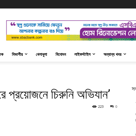
তিক
বিভাগীয়
খেলাধুলা
বিনোদন
লাইফস্টাইল
অন্যান্য খবর
সর
ারে প্রয়োজনে চিরুনি অভিযান’
223
0