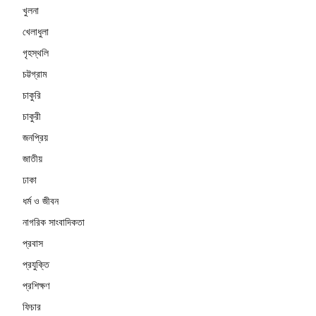
খুলনা
খেলাধুলা
গৃহস্থলি
চট্টগ্রাম
চাকুরি
চাকুরী
জনপ্রিয়
জাতীয়
ঢাকা
ধর্ম ও জীবন
নাগরিক সাংবাদিকতা
প্রবাস
প্রযুক্তি
প্রশিক্ষণ
ফিচার