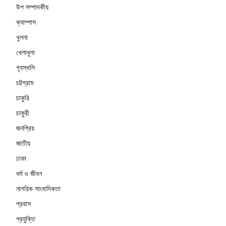
উপ সম্পাদকীয়
ক্যাম্পাস
খুলনা
খেলাধুলা
গৃহস্থলি
চট্টগ্রাম
চাকুরি
চাকুরী
জনপ্রিয়
জাতীয়
ঢাকা
ধর্ম ও জীবন
নাগরিক সাংবাদিকতা
প্রবাস
প্রযুক্তি