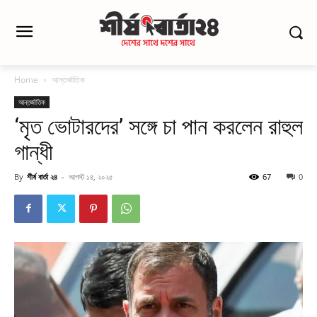
Home
আন্তর্জাতিক
আন্তর্জাতিক
‘মৃত ভোটারদের’ সঙ্গে চা পান করলেন রাহুল
গান্ধী
By
শীর্ষ বার্তা ২৪
-
আগস্ট ১৪, ২০২৫
67
0