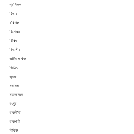
প্রশিক্ষণ
ফিচার
বরিশাল
বিনোদন
বিবিধ
বিভাগীয়
ভাইরাল খবর
ভিডিও
ভ্রমণ
মতামত
ময়মনসিংহ
রংপুর
রাজনীতি
রাজশাহী
রিভিউ