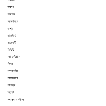
ভ্রমণ
মতামত
ময়মনসিংহ
রংপুর
রাজনীতি
রাজশাহী
রিভিউ
লাইফস্টাইল
শিক্ষা
সম্পাদকীয়
সাক্ষাৎকার
সাহিত্য
সিলেট
স্বাস্থ্য ও জীবন