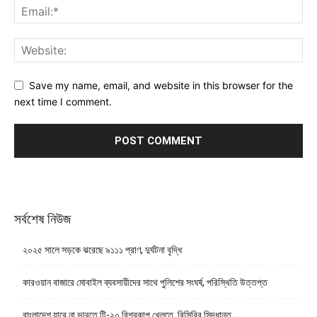
Save my name, email, and website in this browser for the
next time I comment.
সর্বশেষ নিউজ
২০২৫ সালে সড়কে ঝরেছে ৯১১১ প্রাণ, দুর্ঘটনা বৃদ্ধি
কারওয়ান বাজারে মোবাইল ব্যবসায়ীদের সাথে পুলিশের সংঘর্ষ, পরিস্থিতি উত্তপ্ত
বাংলাদেশ যাবে না ভারতে টি-২০ বিশ্বকাপ খেলতে, বিসিবির সিদ্ধান্ত