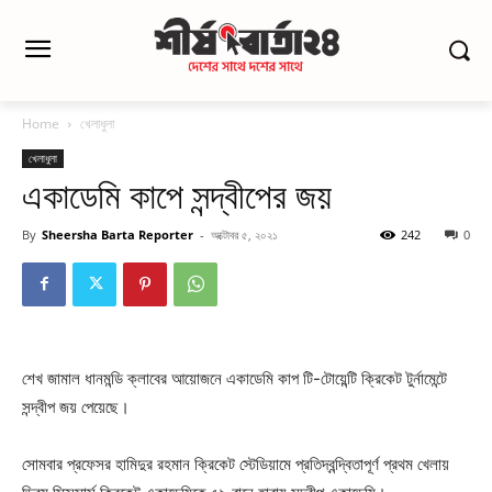
Home
খেলাধুলা
খেলাধুলা
একাডেমি কাপে সন্দ্বীপের জয়
By
Sheersha Barta Reporter
-
অক্টোবর ৫, ২০২১
242
0
শেখ জামাল ধানমন্ডি ক্লাবের আয়োজনে একাডেমি কাপ টি-টোয়েন্টি ক্রিকেট টুর্নামেন্টে
সন্দ্বীপ জয় পেয়েছে।
সোমবার প্রফেসর হামিদুর রহমান ক্রিকেট স্টেডিয়ামে প্রতিদ্বন্দ্বিতাপূর্ণ প্রথম খেলায়