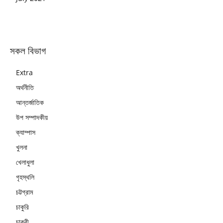
সকল বিভাগ
Extra
অর্থনীতি
আন্তর্জাতিক
উপ সম্পাদকীয়
ক্যাম্পাস
খুলনা
খেলাধুলা
গৃহস্থলি
চট্টগ্রাম
চাকুরি
চাকুরী