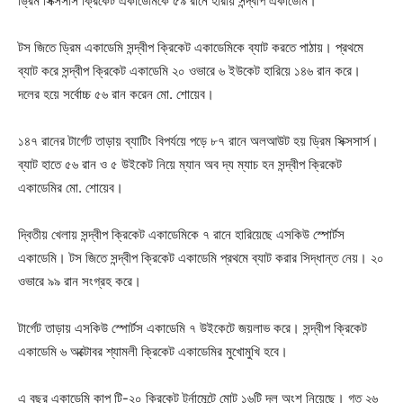
ড্রিম সিক্সসার্স ক্রিকেট একাডেমিকে ৫৯ রানে হারায় সন্দ্বীপ একাডেমি।
টস জিতে ড্রিম একাডেমি সন্দ্বীপ ক্রিকেট একাডেমিকে ব্যাট করতে পাঠায়। প্রথমে
ব্যাট করে সন্দ্বীপ ক্রিকেট একাডেমি ২০ ওভারে ৬ ইউকেট হারিয়ে ১৪৬ রান করে।
দলের হয়ে সর্বোচ্চ ৫৬ রান করেন মো. শোয়েব।
১৪৭ রানের টার্গেট তাড়ায় ব্যাটিং বিপর্যয়ে পড়ে ৮৭ রানে অলআউট হয় ড্রিম সিক্সসার্স।
ব্যাট হাতে ৫৬ রান ও ৫ উইকেট নিয়ে ম্যান অব দ্য ম্যাচ হন সন্দ্বীপ ক্রিকেট
একাডেমির মো. শোয়েব।
দ্বিতীয় খেলায় সন্দ্বীপ ক্রিকেট একাডেমিকে ৭ রানে হারিয়েছে এসকিউ স্পোর্টস
একাডেমি। টস জিতে সন্দ্বীপ ক্রিকেট একাডেমি প্রথমে ব্যাট করার সিদ্ধান্ত নেয়। ২০
ওভারে ৯৯ রান সংগ্রহ করে।
টার্গেট তাড়ায় এসকিউ স্পোর্টস একাডেমি ৭ উইকেটে জয়লাভ করে। সন্দ্বীপ ক্রিকেট
একাডেমি ৬ অক্টোবর শ্যামলী ক্রিকেট একাডেমির মুখোমুখি হবে।
এ বছর একাডেমি কাপ টি-২০ ক্রিকেট টুর্নামেন্টে মোট ১৬টি দল অংশ নিয়েছে। গত ২৬