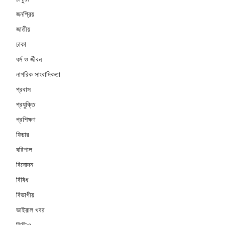
জনপ্রিয়
জাতীয়
ঢাকা
ধর্ম ও জীবন
নাগরিক সাংবাদিকতা
প্রবাস
প্রযুক্তি
প্রশিক্ষণ
ফিচার
বরিশাল
বিনোদন
বিবিধ
বিভাগীয়
ভাইরাল খবর
ভিডিও