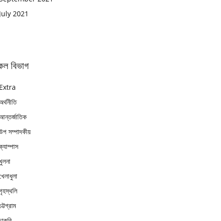
July 2021
কল বিভাগ
Extra
অর্থনীতি
আন্তর্জাতিক
উপ সম্পাদকীয়
ক্যাম্পাস
খুলনা
খেলাধুলা
গৃহস্থলি
চট্টগ্রাম
চাকুরি