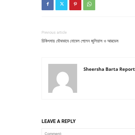
Previous article
চিকিৎসায় যৌথভাবে নোবেল পেলেন জুলিয়াস ও আরডেম
Sheersha Barta Report
LEAVE A REPLY