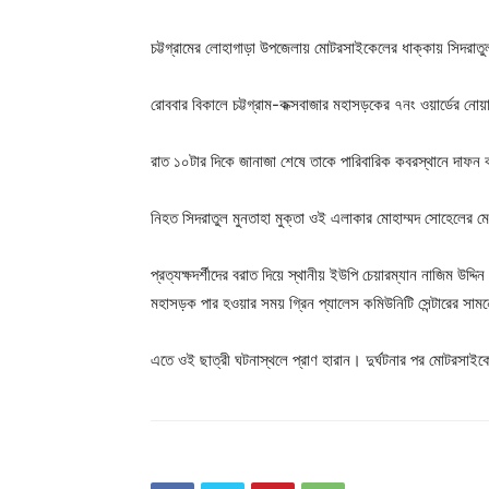
চট্টগ্রামের লোহাগাড়া উপজেলায় মোটরসাইকেলের ধাক্কায় সিদরাতুল
রোববার বিকালে চট্টগ্রাম-কক্সবাজার মহাসড়কের ৭নং ওয়ার্ডের নোয়
রাত ১০টার দিকে জানাজা শেষে তাকে পারিবারিক কবরস্থানে দাফন
নিহত সিদরাতুল মুনতাহা মুক্তা ওই এলাকার মোহাম্মদ সোহেলের মেয়
প্রত্যক্ষদর্শীদের বরাত দিয়ে স্থানীয় ইউপি চেয়ারম্যান নাজিম উদ্দ
মহাসড়ক পার হওয়ার সময় গ্রিন প্যালেস কমিউনিটি সেন্টারের সাম
এতে ওই ছাত্রী ঘটনাস্থলে প্রাণ হারান। দুর্ঘটনার পর মোটরসা