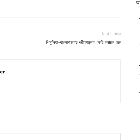
আ
Next article
শিমুলিয়া-বাংলাবাজারে পরীক্ষামূলক ফেরি চলাচল শুরু
er