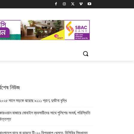
্বশেষ নিউজ
২০২৫ সালে সড়কে ঝরেছে ৯১১১ প্রাণ, দুর্ঘটনা বৃদ্ধি
কারওয়ান বাজারে মোবাইল ব্যবসায়ীদের সাথে পুলিশের সংঘর্ষ, পরিস্থিতি
উত্তপ্ত
বাংলাদেশ যাবে না ভারতে টি-২০ বিশ্বকাপ খেলতে, বিসিবির সিদ্ধান্ত