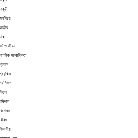
চাকুরী
জনপ্রিয়
জাতীয়
ঢাকা
ধর্ম ও জীবন
নাগরিক সাংবাদিকতা
প্রবাস
প্রযুক্তি
প্রশিক্ষণ
ফিচার
বরিশাল
বিনোদন
বিবিধ
বিভাগীয়