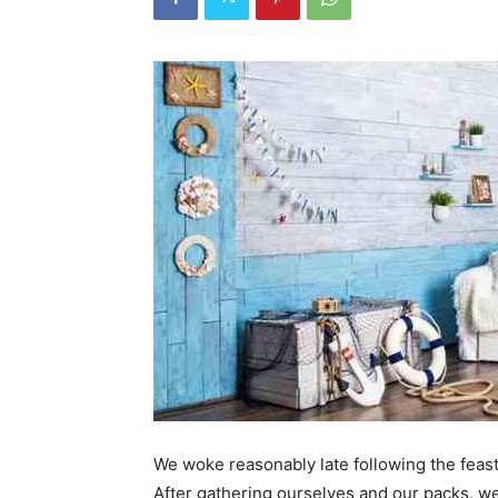
We woke reasonably late following the feast
After gathering ourselves and our packs, w