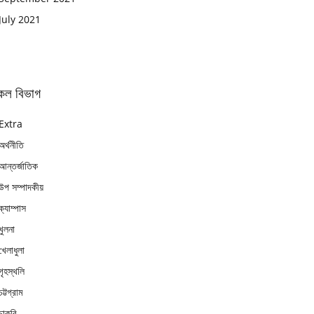
July 2021
কল বিভাগ
Extra
অর্থনীতি
আন্তর্জাতিক
উপ সম্পাদকীয়
ক্যাম্পাস
খুলনা
খেলাধুলা
গৃহস্থলি
চট্টগ্রাম
চাকুরি