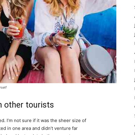
rself
 other tourists
. I’m not sure if it was the sheer size of
d in one area and didn’t venture far