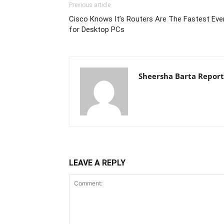
Previous article
Cisco Knows It’s Routers Are The Fastest Eve
for Desktop PCs
Sheersha Barta Report
LEAVE A REPLY