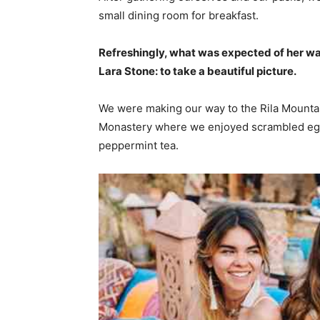
small dining room for breakfast.
Refreshingly, what was expected of her wa
Lara Stone: to take a beautiful picture.
We were making our way to the Rila Mountai
Monastery where we enjoyed scrambled eggs,
peppermint tea.