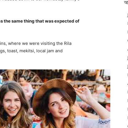
আ
s the same thing that was expected of
ns, where we were visiting the Rila
 toast, mekitsi, local jam and