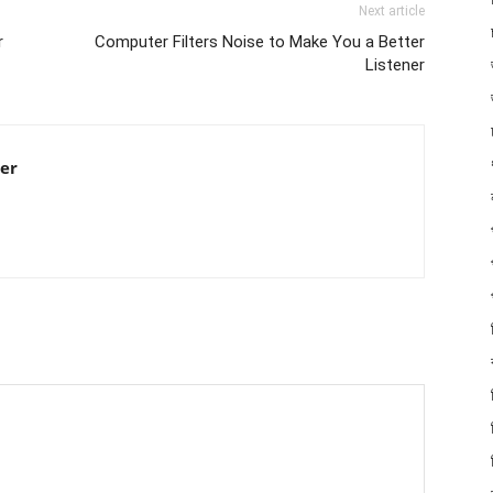
Next article
r
Computer Filters Noise to Make You a Better
Listener
er