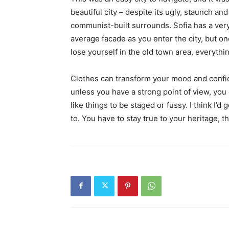
beautiful city – despite its ugly, staunch and
communist-built surrounds. Sofia has a ver
average facade as you enter the city, but o
lose yourself in the old town area, everyth
Clothes can transform your mood and confid
unless you have a strong point of view, you can
like things to be staged or fussy. I think I’d 
to. You have to stay true to your heritage, t