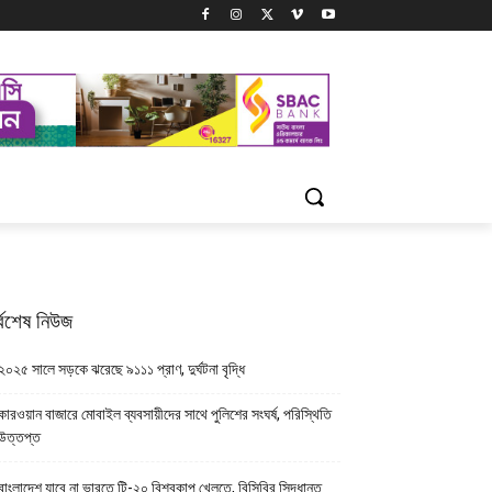
্বশেষ নিউজ
২০২৫ সালে সড়কে ঝরেছে ৯১১১ প্রাণ, দুর্ঘটনা বৃদ্ধি
কারওয়ান বাজারে মোবাইল ব্যবসায়ীদের সাথে পুলিশের সংঘর্ষ, পরিস্থিতি
উত্তপ্ত
বাংলাদেশ যাবে না ভারতে টি-২০ বিশ্বকাপ খেলতে, বিসিবির সিদ্ধান্ত