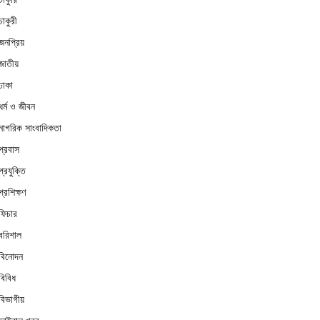
চাকুরী
জনপ্রিয়
জাতীয়
ঢাকা
ধর্ম ও জীবন
নাগরিক সাংবাদিকতা
প্রবাস
প্রযুক্তি
প্রশিক্ষণ
ফিচার
বরিশাল
বিনোদন
বিবিধ
বিভাগীয়