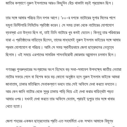
জাতির কল্যাণে নুরুল ইসলামের আরও কিছুদিন বেঁচে থাকাটা বড়ই প্রয়োজন ছিল।
তার সঙ্গে আমার পরিচয় তিন দশক আগে। ’৮০-র দশকে নাটোরের সুগার মিলের পাশে
যমুনা ডিস্টিলারি লিমিটেড প্রতিষ্ঠা করেন। সে সময় ঢাকা থেকে নাটোরের যোগাযোগ
ব্যবস্থা এত উন্নত ছিল না, তাই তিনি নাটোরে খুব কমই যেতেন। কিন্তু তার পরিবারের
যারা এ প্রতিষ্ঠানের দায়িত্বে ছিলেন, তাদের মাধ্যমেই নুরুল ইসলাম ভাইয়ের সঙ্গে আমার
প্রথম যোগাযোগ বা পরিচয়। আমি সে সময় স্থানীয়ভাবে জেলা ছাত্রদলের নেতৃত্বে
ছিলাম। ওই সময়ে এরশাদের সামরিক শাসনবিরোধী জোরদার আন্দোলন চলমান ছিল।
গণতন্ত্র পুনরুদ্ধারের সংগ্রামের অংশ হিসেবে বড় সভা-সমাবেশ উপলক্ষ্যে জাতীয় নেতারা
নাটোর সফরে গেলে বা বিশেষ করে বড় কোনো অনুষ্ঠান হলে নুরুল ইসলাম ভাইকে আমরা
জানাতাম, ঢাকার মতিঝিলে সেনাকল্যাণ ভবনে তার সেই অফিসে দেখা করতে বলতেন।
আর কেন জানি নাটোর থেকে সুদূর ঢাকায় পাড়ি দিয়ে এই দেখা করার দায়িত্বটা পড়ত
আমার ওপর। যখনই দেখা করতে তার অফিসে যেতাম, প্রায়ই দুপুরে তার সঙ্গে খাবার
খেতে হতো।
জেলা শহরের একজন ছাত্রনেতার প্রতি এত সহমর্মিতা এবং সম্মান আমাকে বিমুগ্ধ