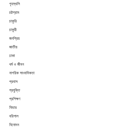
গৃহস্থলি
চট্টগ্রাম
চাকুরি
চাকুরী
জনপ্রিয়
জাতীয়
ঢাকা
ধর্ম ও জীবন
নাগরিক সাংবাদিকতা
প্রবাস
প্রযুক্তি
প্রশিক্ষণ
ফিচার
বরিশাল
বিনোদন