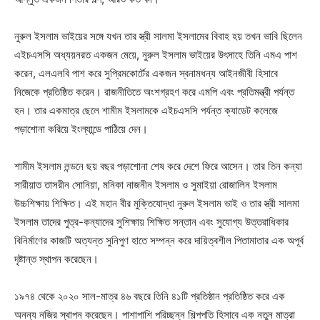
নুরুল ইসলাম ভাইয়ের সঙ্গে যখন তার স্ত্রী সালমা ইসলামের বিবাহ হয় তখন ভাবি ছিলেন
এইচএসসি অধ্যয়নরত একজন মেয়ে, নুরুল ইসলাম ভাইয়ের উৎসাহে তিনি এমএ পাশ
করেন, এলএলবি পাশ করে সুপ্রিমকোর্টের একজন স্বনামধন্য আইনজীবী হিসাবে
নিজেকে প্রতিষ্ঠিত করেন। রাজনীতিতে অংশগ্রহণ করে এমপি এবং প্রতিমন্ত্রী পর্যন্ত
হন। তার একমাত্র ছেলে শামীম ইসলামকে এইচএসসি পর্যন্ত ক্যাডেট কলেজে
পড়াশোনা করিয়ে ইংল্যান্ডে পাঠিয়ে দেন।
শামীম ইসলাম লন্ডনে ছয় বছর পড়াশোনা শেষ করে দেশে ফিরে আসেন। তার তিন কন্যা
সারীয়াত তাসরীন সোনিয়া, মনিকা নাজনীন ইসলাম ও সুমাইয়া রোজালিন ইসলাম
উচ্চশিক্ষায় শিক্ষিত। এই মহান বীর মুক্তিযোদ্ধা নুরুল ইসলাম ভাই ও তার স্ত্রী সালমা
ইসলাম তাদের পুত্র-কন্যাদের সুশিক্ষায় শিক্ষিত সন্তান এবং সুযোগ্য উত্তরাধিকার
বিনির্মাণের কাজটি অত্যন্ত সুনিপুণ হাতে সম্পন্ন করে দায়িত্বশীল পিতামাতার এক অপূর্ব
দৃষ্টান্ত স্থাপন করেছেন।
১৯৭৪ থেকে ২০২০ সাল-মাত্র ৪৬ বছরে তিনি ৪১টি প্রতিষ্ঠান প্রতিষ্ঠিত করে এক
অনন্য নজির স্থাপন করেছেন। পাশাপাশি পরিচ্ছন্ন শিল্পপতি হিসাবে এক নতুন মাত্রা