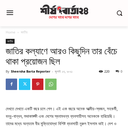
Home
জাতীয়
জাতীয়
জাতির কল্যাণে আরও কিছুদিন তার বেঁচে
থাকা প্রয়োজন ছিল
By
Sheersha Barta Reporter
-
জুলাই ১৩, ২০২১
220
0
দেখতে দেখতে একটি বছর চলে গেল। এই এক বছরে অনেক আত্মীয়-স্বজন, সহকর্মী,
বন্ধু-বান্ধব, শুভাকাঙ্ক্ষী এবং দেশের স্বনামধন্য ব্যবসায়ীসহ অনেককে হারিয়েছি।
তাদের মধ্যে অন্যতম বীর মুক্তিযোদ্ধা বিশিষ্ট ব্যবসায়ী নুরুল ইসলাম ভাই। দেশ ও