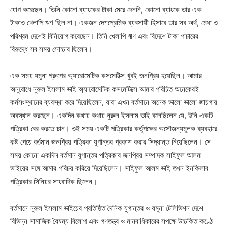
যোগ করেছেন। তিনি কোনো ব্যাংকের টাকা মেরে দেননি, কোনো ব্যাংকে তার এক
টাকাও খেলাপি ঋণ ছিল না। একজন দেশপ্রেমিক ব্যবসায়ী হিসাবে তার সব অর্থ, মেধা ও
পরিশ্রম দেশেই বিনিয়োগ করেছেন। তিনি খেলাপি ঋণ এবং বিদেশে টাকা পাচারের
বিরুদ্ধে সব সময় সোচ্চার ছিলেন।
এক সময় যমুনা গ্রুপের অ্যারোমেটিক কসমেটিক্স খুবই জনপ্রিয় হয়েছিল। আমার
অনুরোধে নুরুল ইসলাম ভাই অ্যারোমেটিক কসমেটিক্সে আমার পরিচিত অনেকেরই
কর্মসংস্থানের ব্যবস্থা করে দিয়েছিলেন, যারা এখন বর্তমানে অনেক ভালো ভালো জায়গায়
অবস্থান করছেন। একদিন কথায় কথায় নুরুল ইসলাম ভাই বলেছিলেন যে, উনি একটি
পত্রিকা বের করতে চান। ওই সময় একটি পত্রিকার কর্তৃপক্ষের অসৌজন্যমূলক ব্যবহারে
কষ্ট পেয়ে বর্তমান জনপ্রিয় পত্রিকা যুগান্তর প্রকাশ করার সিদ্ধান্ত নিয়েছিলেন। সে
সময় কোনো একদিন বর্তমান যুগান্তর পত্রিকার জনপ্রিয় সম্পাদক সাইফুল আলম
ভাইয়ের সঙ্গে আমার পরিচয় করিয়ে দিয়েছিলেন। সাইফুল আলম ভাই তখন ইনকিলাব
পত্রিকার সিনিয়র সাংবাদিক ছিলেন।
বর্তমানে নুরুল ইসলাম ভাইয়ের প্রতিষ্ঠিত দৈনিক যুগান্তর ও যমুনা টেলিভিশন দেশে
বিভিন্ন সামাজিক বৈষম্য বিলোপ এবং গণতন্ত্র ও মানবাধিকারের সপক্ষে উচ্চকিত কণ্ঠে