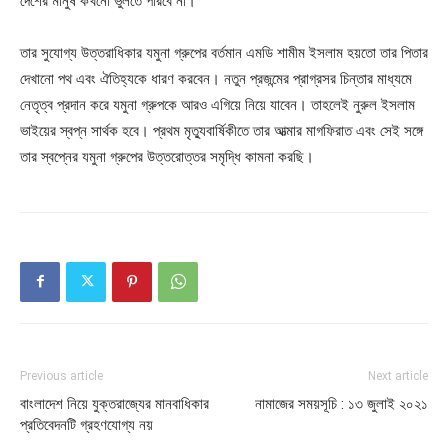
দেশের মানুষ কখনো ভুলতে পারবে না।
তার সুযোগ্য উত্তরাধিকার যমুনা গ্রুপের বর্তমান এমডি শামীম ইসলাম হয়তো তার পিতার
দেখানো পথ এবং ঐতিহ্যকে ধারণ করবেন। নতুন প্রজন্মের প্রাগ্রসর চিন্তার মাধ্যমে
নেতৃত্ব প্রদান করে যমুনা গ্রুপকে আরও এগিয়ে নিয়ে যাবেন। তাহলেই নুরুল ইসলাম
ভাইয়ের স্বপ্ন সার্থক হবে। প্রথম মৃত্যুবার্ষিকীতে তার আত্মার মাগফিরাত এবং সেই সঙ্গে
তার স্বপ্নের যমুনা গ্রুপের উত্তরোত্তর সমৃদ্ধি কামনা করছি।
Previous article
Next article
বাংলাদেশ নিয়ে যুক্তরাজ্যের মানবাধিকার
নামাজের সময়সূচি : ১৩ জুলাই ২০২১
প্রতিবেদনটি গ্রহণযোগ্য নয়