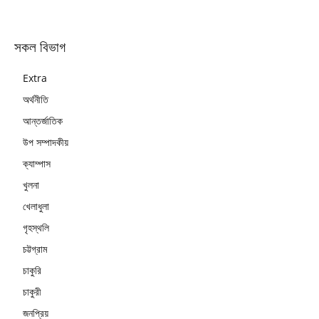
সকল বিভাগ
Extra
অর্থনীতি
আন্তর্জাতিক
উপ সম্পাদকীয়
ক্যাম্পাস
খুলনা
খেলাধুলা
গৃহস্থলি
চট্টগ্রাম
চাকুরি
চাকুরী
জনপ্রিয়