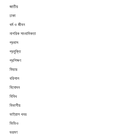
জাতীয়
ঢাকা
ধর্ম ও জীবন
নাগরিক সাংবাদিকতা
প্রবাস
প্রযুক্তি
প্রশিক্ষণ
ফিচার
বরিশাল
বিনোদন
বিবিধ
বিভাগীয়
ভাইরাল খবর
ভিডিও
ভ্রমণ