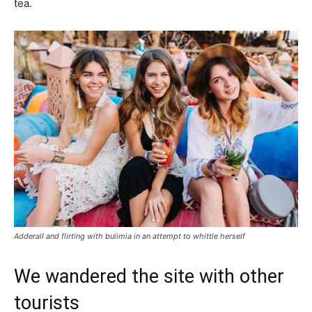
tea.
Adderall and flirting with bulimia in an attempt to whittle herself
We wandered the site with other
tourists