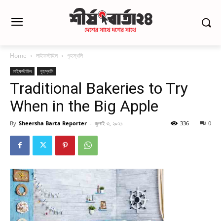
Home
লাইফস্টাইল
গৃহস্থলি
লাইফস্টাইল
গৃহস্থলি
Traditional Bakeries to Try
When in the Big Apple
By
Sheersha Barta Reporter
-
জুলাই ৩, ২০২১
336
0