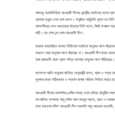
বঙ্গবন্ধু অ্যাভিনিউয়ে আওয়ামী লীগের কেন্দ্রীয় কার্যালয়ে দলের 
রোববার দুপুরে এসব কথা বলেন। অনুষ্ঠানে ভার্চুয়ালি যুক্ত হন ত
আলমগীরের এমন বক্তব্যের উত্তরে তিনি বলেন, মির্জা ফখরুল 
দায়ী। যত দোষ নন্দ ঘোষ আওয়ামী লীগ।
করোনা মহামারিতে দলমত নির্বিশেষে সবাইকে মানুষের পাশে দাঁড়া
করলেও তারা মানুষের পাশে দাঁড়াচ্ছে না। আওয়ামী লীগ ছাড়া ক
যারা রাজধানী থেকে গ্রাম পর্যন্ত অসহায় মানুষের পাশে দাঁড়িয়েছে।
জনগণের প্রতি অনুরোধ জানিয়ে সেতুমন্ত্রী বলেন, গ্রাম ও শহর
সুরক্ষার জন্য সঠিকভাবে ও শতভাগ মাস্ক পরিধান নিশ্চিত করতে হ
আওয়ামী লীগের সভাপতিমণ্ডলীর সদস্য বেগম মতিয়া চৌধুরীর সভাপ
সাংগঠনিক সম্পাদক আবু সাঈদ আল মাহমুদ স্বপন, ত্রাণ ও সমাজকল্য
ঢাকা মহানগর দক্ষিণ আওয়ামী লীগ সভাপতি আবু আহমেদ মন্নাফী, 