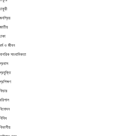
চাকুরী
জনপ্রিয়
জাতীয়
ঢাকা
ধর্ম ও জীবন
নাগরিক সাংবাদিকতা
প্রবাস
প্রযুক্তি
প্রশিক্ষণ
ফিচার
বরিশাল
বিনোদন
বিবিধ
বিভাগীয়