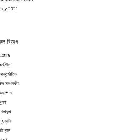
July 2021
কল বিভাগ
Extra
অর্থনীতি
আন্তর্জাতিক
উপ সম্পাদকীয়
ক্যাম্পাস
খুলনা
খেলাধুলা
গৃহস্থলি
চট্টগ্রাম
চাকুরি