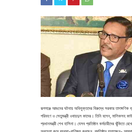
রূপগঞ্জে আগুনের ঘটনায় অভিযুক্তদের বিরুদ্ধে সরকার তাৎক্ষণি
পরিবহণ ও সেতুমন্ত্রী ওবায়দুল কাদের। তিনি বলেন, মালিকসহ ক
প্রধানমন্ত্রী শেখ হাসিনা। যেসব প্রতিষ্ঠান কর্মচারীদের ঝুঁকিতে র
অবহেলা করে ব্যবসা-বাণিজ্য করছেন, প্রতিষ্ঠান চালাচ্ছেন- আপ