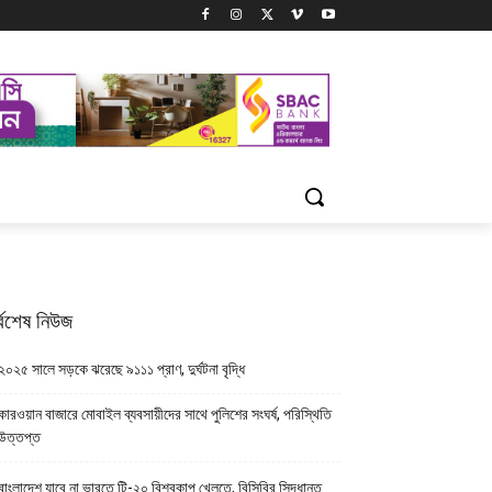
্বশেষ নিউজ
২০২৫ সালে সড়কে ঝরেছে ৯১১১ প্রাণ, দুর্ঘটনা বৃদ্ধি
কারওয়ান বাজারে মোবাইল ব্যবসায়ীদের সাথে পুলিশের সংঘর্ষ, পরিস্থিতি
উত্তপ্ত
বাংলাদেশ যাবে না ভারতে টি-২০ বিশ্বকাপ খেলতে, বিসিবির সিদ্ধান্ত