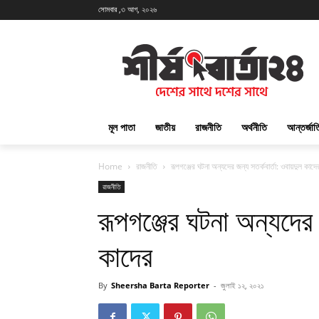
সোমবার ,৩ আগ, ২০২৬
মূল পাতা
জাতীয়
রাজনীতি
অর্থনীতি
আন্তর্জা
Home
রাজনীতি
রূপগঞ্জের ঘটনা অন্যদের জন্য সতর্কবার্তা: ওবায়দুল কাদে
রাজনীতি
রূপগঞ্জের ঘটনা অন্যদের 
কাদের
By
Sheersha Barta Reporter
-
জুলাই ১২, ২০২১