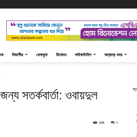
তিক
বিভাগীয়
খেলাধুলা
বিনোদন
লাইফস্টাইল
অন্যান্য খবর
র
সর
জন্য সতর্কবার্তা: ওবায়দুল
348
0