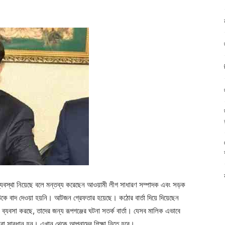
ক ব্যবস্থা নিয়েছে বলে মন্তব্য করেছেন আওয়ামী লীগ সাধারণ সম্পাদক এবং সড়ক
াউকে বাদ দেওয়া হয়নি। আটজন গ্রেফতার হয়েছে। কঠোর বার্তা দিয়ে দিয়েছেন
েখে ব্যবসা করছে, তাদের জন্য রূপগঞ্জের ঘটনা সতর্ক বার্তা। যেসব মালিক এভাবে
নারা সাবধান হন। এখান থেকে আপনাদের শিক্ষা নিতে হবে।