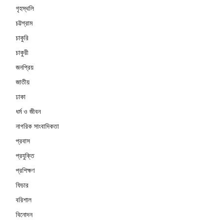
গৃহস্থলি
চট্টগ্রাম
চাকুরি
চাকুরী
জনপ্রিয়
জাতীয়
ঢাকা
ধর্ম ও জীবন
নাগরিক সাংবাদিকতা
প্রবাস
প্রযুক্তি
প্রশিক্ষণ
ফিচার
বরিশাল
বিনোদন