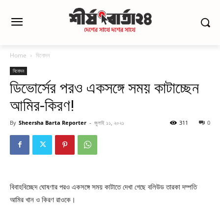
Home
বিনোদন
বিনোদন
ডিভোর্সের পরও একসঙ্গে সময় কাটাচ্ছেন
আমির-কিরণ!
By
Sheersha Barta Reporter
-
জুলাই ১১, ২০২১
311
0
বিবাহবিচ্ছেদ ঘোষণার পরও একসঙ্গে সময় কাটাতে দেখা গেছে বলিউড তারকা দম্পতি
আমির খান ও কিরণ রাওকে।