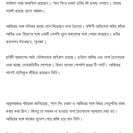
বর্তমানে তারা কারগিলে রয়েছেন। ‘লাল সিংহ চড্ডা’ ছবির শুট চলছে সেখানে। তাদের
সঙ্গেই রয়েছে ছেলে আজাদ।
আমিরের সঙ্গে শনিবার কাজে যোগ দিয়েছেন নাগা চৈতন্য। দক্ষিণী অভিনেতা শুটের ফাঁকে
আমির এবং কিরণের সঙ্গে একটি সেলফি তুলে ভক্তদের সঙ্গে শেয়ার করেছেন। ছবির
ক্যাপশন লিখেছেন, ‘কৃতজ্ঞ’।
ছবিটি প্রকাশের পরই নেটমাধ্যমে ভাইরাল হয়েছে। ছবিতে আমির এবং নাগা চৈতন্যকে
দেখা যাচ্ছে সেনাবাহিনীর পোশাকে। কিরণ হালকা গোলাপি রঙের টি-শার্টে। আমিরের
পাশেই হাসিমুখে দাঁড়িয়ে রয়েছেন তিনি।
আনন্দবাজার পত্রিকা জানিয়েছে, ‘লাল সিং চড্ডা’-য় আমিরের সঙ্গে বিজয় সেতুপতির কাজ
করার কথা ছিল। কিন্তু তা সম্ভব না হওয়ায় নাগা চৈতন্যকে প্রস্তাব দেয়া হয়।
আমিরের সঙ্গে কাজের সুযোগ পেয়ে রাজি হয়ে যান তিনি।