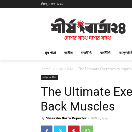
রবিবার ,২ আগ, ২০২৬
মূল পাতা
জাতীয়
রাজনীতি
অর্থনীতি
আন্তর্জা
Home
স্বাস্থ্য ও জীবন
The Ultimate Exercises to Impro
স্বাস্থ্য ও জীবন
The Ultimate Exe
Back Muscles
By
Sheersha Barta Reporter
-
জুলাই ৩, ২০২১