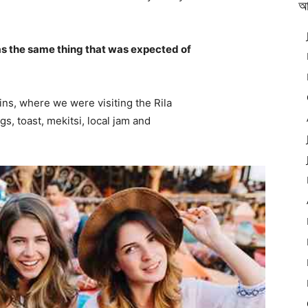
আ
s the same thing that was expected of
ns, where we were visiting the Rila
 toast, mekitsi, local jam and