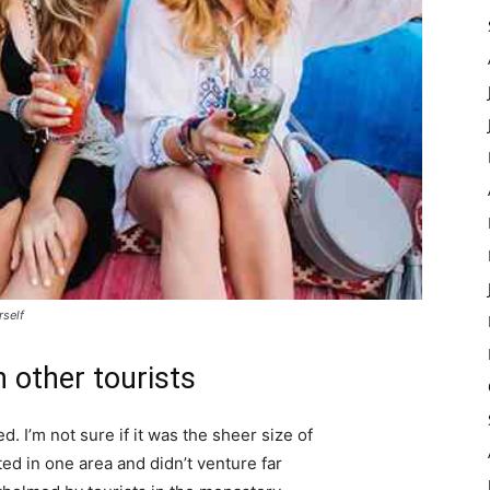
rself
 other tourists
. I’m not sure if it was the sheer size of
d in one area and didn’t venture far