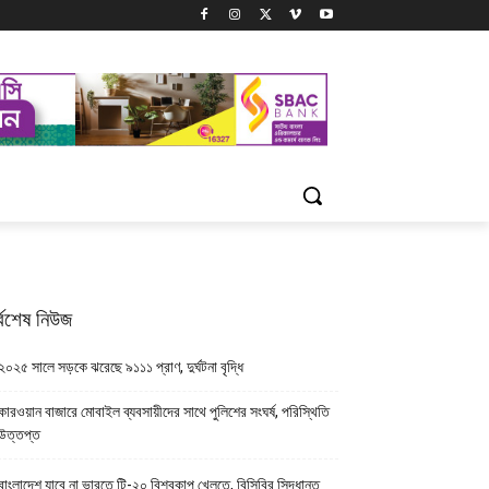
্বশেষ নিউজ
২০২৫ সালে সড়কে ঝরেছে ৯১১১ প্রাণ, দুর্ঘটনা বৃদ্ধি
কারওয়ান বাজারে মোবাইল ব্যবসায়ীদের সাথে পুলিশের সংঘর্ষ, পরিস্থিতি
উত্তপ্ত
বাংলাদেশ যাবে না ভারতে টি-২০ বিশ্বকাপ খেলতে, বিসিবির সিদ্ধান্ত