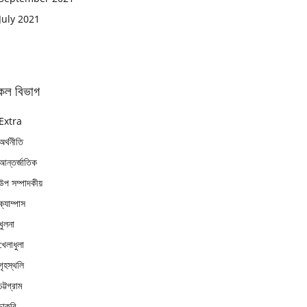
July 2021
কল বিভাগ
Extra
অর্থনীতি
আন্তর্জাতিক
উপ সম্পাদকীয়
ক্যাম্পাস
খুলনা
খেলাধুলা
গৃহস্থলি
চট্টগ্রাম
চাকুরি