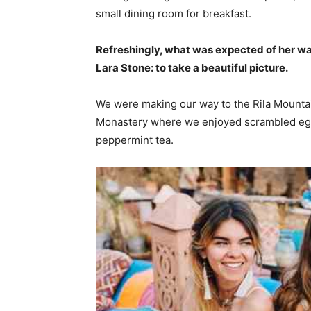
small dining room for breakfast.
Refreshingly, what was expected of her wa
Lara Stone: to take a beautiful picture.
We were making our way to the Rila Mountai
Monastery where we enjoyed scrambled eggs,
peppermint tea.