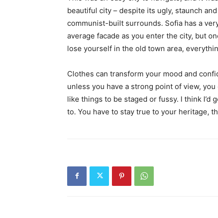
beautiful city – despite its ugly, staunch and
communist-built surrounds. Sofia has a ver
average facade as you enter the city, but o
lose yourself in the old town area, everyth
Clothes can transform your mood and confid
unless you have a strong point of view, you can
like things to be staged or fussy. I think I’d 
to. You have to stay true to your heritage, t