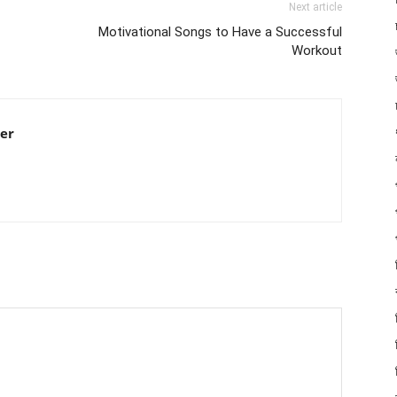
Next article
Motivational Songs to Have a Successful
Workout
er