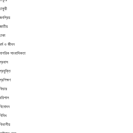
চাকুরী
জনপ্রিয়
জাতীয়
ঢাকা
ধর্ম ও জীবন
নাগরিক সাংবাদিকতা
প্রবাস
প্রযুক্তি
প্রশিক্ষণ
ফিচার
বরিশাল
বিনোদন
বিবিধ
বিভাগীয়