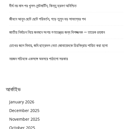
দীর্ঘ নয় মাস পর খুলল সেন্টমার্টিন, কিন্তু ভ্রমণ অনিশ্চিত
জীবনে আনুন ছোট ছোট পরিবর্তন, গড়ে তুলুন বড় সাফল্যের পথ
জাতীয় নির্বাচন নিয়ে জনমনে সংশয় গণতন্ত্রের জন্য বিপজ্জনক — তারেক রহমান
চোখের জলে বিদায়, জবি ছাত্রদল নেতা জোবায়েদকে চিরনিদ্রায় শায়িত করা হলো
নয়জন সচিবকে একসঙ্গে অবসরে পাঠালো সরকার
আর্কাইভ
January 2026
December 2025
November 2025
October 2025