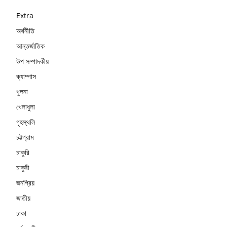
Extra
অর্থনীতি
আন্তর্জাতিক
উপ সম্পাদকীয়
ক্যাম্পাস
খুলনা
খেলাধুলা
গৃহস্থলি
চট্টগ্রাম
চাকুরি
চাকুরী
জনপ্রিয়
জাতীয়
ঢাকা