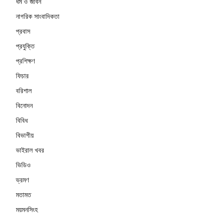
ধর্ম ও জীবন
নাগরিক সাংবাদিকতা
প্রবাস
প্রযুক্তি
প্রশিক্ষণ
ফিচার
বরিশাল
বিনোদন
বিবিধ
বিভাগীয়
ভাইরাল খবর
ভিডিও
ভ্রমণ
মতামত
ময়মনসিংহ