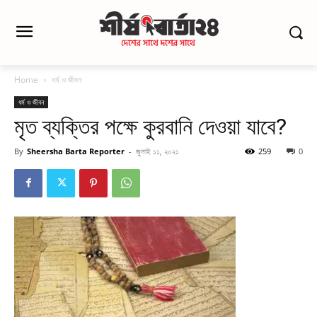
Home
ধর্ম ও জীবন
ধর্ম ও জীবন
মৃত ব্যক্তির পক্ষে কুরবানি দেওয়া যাবে?
By
Sheersha Barta Reporter
-
জুলাই ১১, ২০২১
259
0