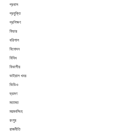
প্রবাস
প্রযুক্তি
প্রশিক্ষণ
ফিচার
বরিশাল
বিনোদন
বিবিধ
বিভাগীয়
ভাইরাল খবর
ভিডিও
ভ্রমণ
মতামত
ময়মনসিংহ
রংপুর
রাজনীতি