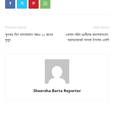
Previous article
Next article
খুলনায় তিন হাসপাতালে আরও ১০ জনের
এরশাদ গরিব-দুঃখীদের ভালোবাসতেন:
মৃত্যু
অ্যাডভোকেট সালমা ইসলাম এমপি
Sheersha Barta Reporter