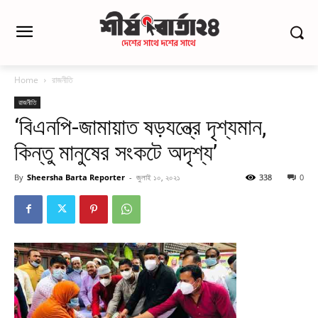
Home
রাজনীতি
রাজনীতি
‘বিএনপি-জামায়াত ষড়যন্ত্রে দৃশ্যমান,
কিন্তু মানুষের সংকটে অদৃশ্য’
By
Sheersha Barta Reporter
-
জুলাই ১০, ২০২১
338
0