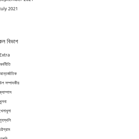
July 2021
কল বিভাগ
Extra
অর্থনীতি
আন্তর্জাতিক
উপ সম্পাদকীয়
ক্যাম্পাস
খুলনা
খেলাধুলা
গৃহস্থলি
চট্টগ্রাম
চাকুরি