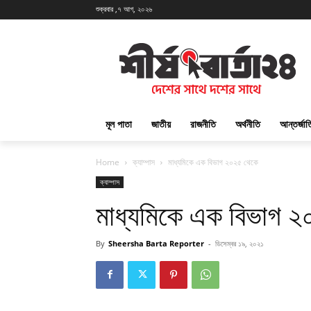
শুক্রবার ,৭ আগ, ২০২৬
মূল পাতা
জাতীয়
রাজনীতি
অর্থনীতি
আন্তর্জা
Home
ক্যাম্পাস
মাধ্যমিকে এক বিভাগ ২০২৫ থেকে
ক্যাম্পাস
মাধ্যমিকে এক বিভাগ 
By
Sheersha Barta Reporter
-
ডিসেম্বর ১৯, ২০২১