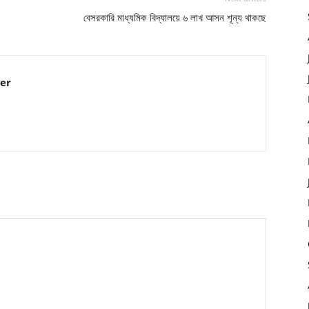
বেসরকারি মাধ্যমিক বিদ্যালয়ে ৬ লাখ আসন শূন্য থাকছে
er