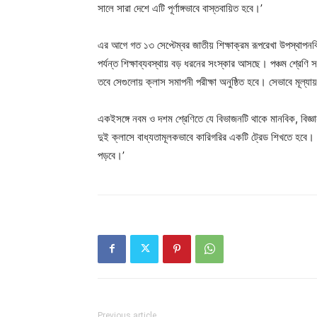
সালে সারা দেশে এটি পূর্ণাঙ্গভাবে বাস্তবায়িত হবে।’
এর আগে গত ১৩ সেপ্টেম্বর জাতীয় শিক্ষাক্রম রূপরেখা উপস্থাপনব
পর্যন্ত শিক্ষাব্যবস্থায় বড় ধরনের সংস্কার আসছে। পঞ্চম শ্রেণি
তবে সেগুলোয় ক্লাস সমাপনী পরীক্ষা অনুষ্ঠিত হবে। সেভাবে মূল্
‌একইসঙ্গে নবম ও দশম শ্রেণিতে যে বিভাজনটি থাকে মানবিক, বিজ্
দুই ক্লাসে বাধ্যতামূলকভাবে কারিগরির একটি ট্রেড শিখতে হবে
পড়বে।’
Previous article