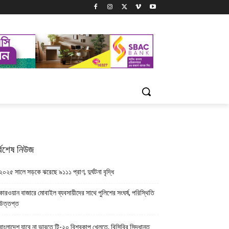
্বশেষ নিউজ
২০২৫ সালে সড়কে ঝরেছে ৯১১১ প্রাণ, দুর্ঘটনা বৃদ্ধি
কারওয়ান বাজারে মোবাইল ব্যবসায়ীদের সাথে পুলিশের সংঘর্ষ, পরিস্থিতি
উত্তপ্ত
বাংলাদেশ যাবে না ভারতে টি-২০ বিশ্বকাপ খেলতে, বিসিবির সিদ্ধান্ত