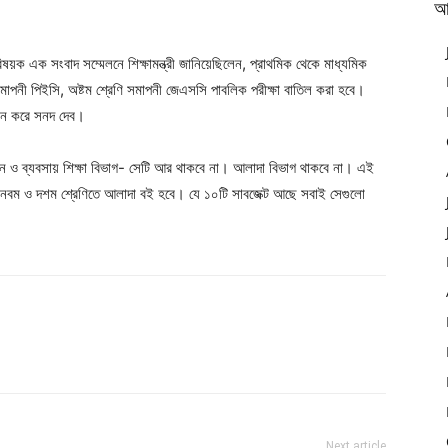
আ
িষয়ক এক সংবাদ সম্মেলনে শিক্ষামন্ত্রী জানিয়েছিলেন, প্রাথমিক থেকে মাধ্যমিক
 সমাপনী পিইসি, অষ্টম শ্রেণি সমাপনী জেএসসি পাবলিক পরীক্ষা বাতিল করা হবে।
যায়ন করে সনদ দেব।
ঞান ও ব্যবসায় শিক্ষা বিভাগ- সেটি আর থাকবে না। আলাদা বিভাগ থাকবে না। এই
। নবম ও দশম শ্রেণিতে আলাদা বই হবে। যে ১০টি সাবজেক্ট আছে সবাই সেগুলো
Next article