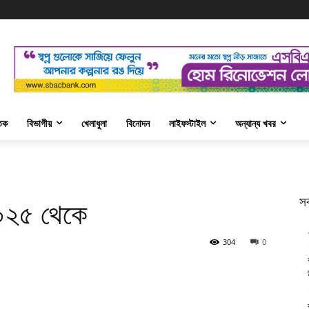
তিক
বিভাগীয়
খেলাধুলা
বিনোদন
লাইফস্টাইল
অন্যান্য খবর
সর
২০২৫ থেকে
304
0