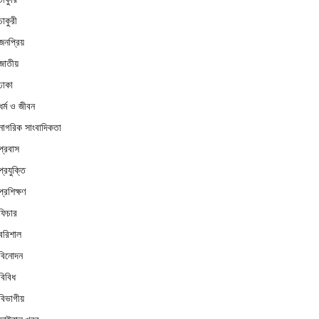
চাকুরী
জনপ্রিয়
জাতীয়
ঢাকা
ধর্ম ও জীবন
নাগরিক সাংবাদিকতা
প্রবাস
প্রযুক্তি
প্রশিক্ষণ
ফিচার
বরিশাল
বিনোদন
বিবিধ
বিভাগীয়