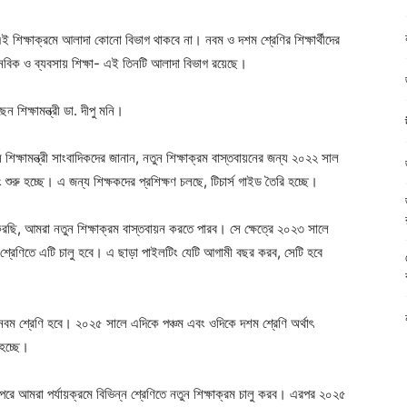
 এই শিক্ষাক্রমে আলাদা কোনো বিভাগ থাকবে না। নবম ও দশম শ্রেণির শিক্ষার্থীদের
মানবিক ও ব্যবসায় শিক্ষা- এই তিনটি আলাদা বিভাগ রয়েছে।
শিক্ষামন্ত্রী ডা. দীপু মনি।
শিক্ষামন্ত্রী সাংবাদিকদের জানান, নতুন শিক্ষাক্রম বাস্তবায়নের জন্য ২০২২ সাল
শুরু হচ্ছে। এ জন্য শিক্ষকদের প্রশিক্ষণ চলছে, টিচার্স গাইড তৈরি হচ্ছে।
ি, আমরা নতুন শিক্ষাক্রম বাস্তবায়ন করতে পারব। সে ক্ষেত্রে ২০২৩ সালে
ম শ্রেণিতে এটি চালু হবে। এ ছাড়া পাইলটিং যেটি আগামী বছর করব, সেটি হবে
ম ও নবম শ্রেণি হবে। ২০২৫ সালে এদিকে পঞ্চম এবং ওদিকে দশম শ্রেণি অর্থাৎ
 হচ্ছে।
পরে আমরা পর্যায়ক্রমে বিভিন্ন শ্রেণিতে নতুন শিক্ষাক্রম চালু করব। এরপর ২০২৫