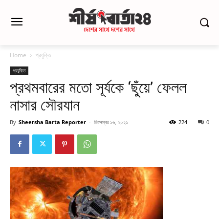
Home
প্রযুক্তি
প্রযুক্তি
প্রথমবারের মতো সূর্যকে ‘ছুঁয়ে’ ফেলল
নাসার সৌরযান
By
Sheersha Barta Reporter
-
ডিসেম্বর ১৬, ২০২১
224
0