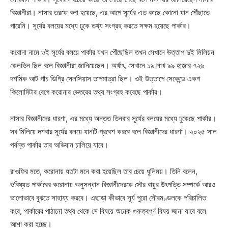
বিজ্ঞানীরা। নাসার তরফে বলা হয়েছে, এর আগে সূর্যের এত কাছে কোনো যান পৌঁছাতে
পারেনি। সূর্যের বলয়ের মধ্যে ঢুকে তথ্য সংগ্রহ করতে সক্ষম হয়েছে পার্কার।
করোনা নামে ওই সূর্যের বলয়ে পার্কার যখন পৌঁছেছিল তখন সেখানে উত্তাপ দুই মিলিয়ন
কেলভিন ছিল বলে বিজ্ঞানীরা জানিয়েছেন। অর্থাৎ, সেখানে ১৯ লাখ ৯৯ হাজার ৭২৬
দশমিক আট পাঁচ ডিগ্রি সেলসিয়াস তাপমাত্রা ছিল। ওই উত্তাপে সেকেন্ডে একশ
কিলোমিটার বেগে করোনার ভেতরের তথ্য সংগ্রহ করেছে পার্কার।
নাসার বিজ্ঞানীদের ধারণা, এর মধ্যে অন্তত তিনবার সূর্যের বলয়ের মধ্যে ঢুকেছে পার্কার।
সব মিলিয়ে দশবার সূর্যের বলয়ে যানটি প্রবেশ করবে বলে বিজ্ঞানীদের ধারণা। ২০২৫ সাল
পর্যন্ত পার্কার তার অভিযান চালিয়ে যাবে।
রাওফির মতে, করোনায় যতটা মনে করা হয়েছিল তার চেয়ে ধূলিময়। তিনি বলেন,
ভবিষ্যত পার্কারের করোনায় অনুসন্ধান বিজ্ঞানীদেরকে সৌর বায়ুর উৎপত্তি সম্পর্কে আরও
ভালোভাবে বুঝতে সাহায্য করবে। এছাড়া কীভাবে সূর্য পুরো সৌরমণ্ডলকে পরিচালিত
করে, পার্কারের পাঠানো তথ্য থেকে সে বিষয়ে অনেক গুরুত্বপূর্ণ বিষয় জানা যাবে বলে
আশা করা হচ্ছে।