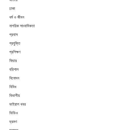
ঢাকা
ধর্ম ও জীবন
নাগরিক সাংবাদিকতা
প্রবাস
প্রযুক্তি
প্রশিক্ষণ
ফিচার
বরিশাল
বিনোদন
বিবিধ
বিভাগীয়
ভাইরাল খবর
ভিডিও
ভ্রমণ