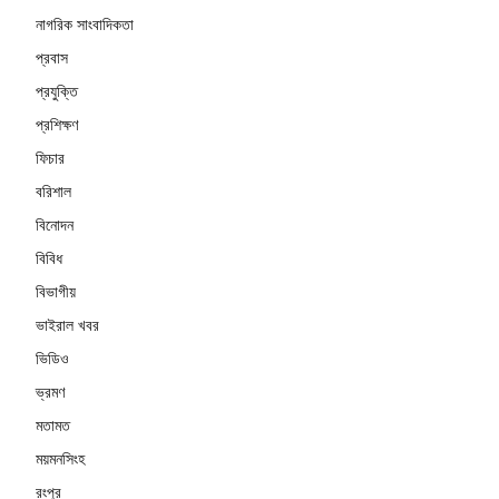
নাগরিক সাংবাদিকতা
প্রবাস
প্রযুক্তি
প্রশিক্ষণ
ফিচার
বরিশাল
বিনোদন
বিবিধ
বিভাগীয়
ভাইরাল খবর
ভিডিও
ভ্রমণ
মতামত
ময়মনসিংহ
রংপুর