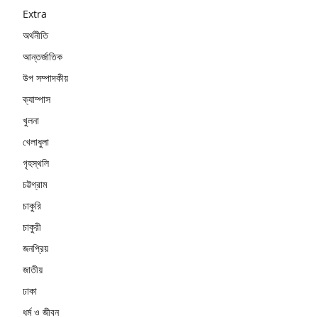
Extra
অর্থনীতি
আন্তর্জাতিক
উপ সম্পাদকীয়
ক্যাম্পাস
খুলনা
খেলাধুলা
গৃহস্থলি
চট্টগ্রাম
চাকুরি
চাকুরী
জনপ্রিয়
জাতীয়
ঢাকা
ধর্ম ও জীবন