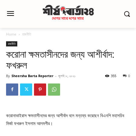
Home
রাজনীতি
রাজনীতি
করোনা ক্ষমতাসীনদের জন্য আশীর্বাদ:
ফখরুল
By
Sheersha Barta Reporter
-
জুলাই ৮, ২০২১
355
0
করোনাভাইরাস ক্ষমতাসীনদের জন্য আশীর্বাদ বলে মন্তব্য করেছেন বিএনপি মহাসচিব
মির্জা ফখরুল ইসলাম আলমগীর।