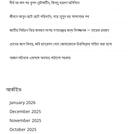
দীর্ঘ নয় মাস পর খুলল সেন্টমার্টিন, কিন্তু ভ্রমণ অনিশ্চিত
জীবনে আনুন ছোট ছোট পরিবর্তন, গড়ে তুলুন বড় সাফল্যের পথ
জাতীয় নির্বাচন নিয়ে জনমনে সংশয় গণতন্ত্রের জন্য বিপজ্জনক — তারেক রহমান
চোখের জলে বিদায়, জবি ছাত্রদল নেতা জোবায়েদকে চিরনিদ্রায় শায়িত করা হলো
নয়জন সচিবকে একসঙ্গে অবসরে পাঠালো সরকার
আর্কাইভ
January 2026
December 2025
November 2025
October 2025