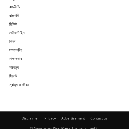
রাজনীতি
রাজশাহী
রিভিউ
লাইফস্টাইল
শিক্ষা
সম্পাদকীয়
সাক্ষাৎকার
সাহিত্য
সিলেট
স্বাস্থ্য ও জীবন
Disclaimer
Privacy
Advertisement
Contact us
© Newspaper WordPress Theme by TagDiv