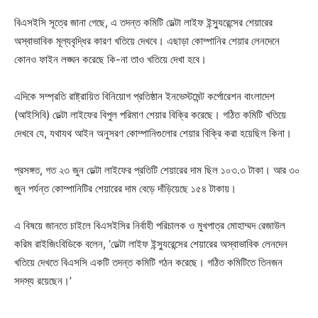
বিএসইসি সূত্রে জানা গেছে, এ তদন্ত কমিটি ডেল্টা লাইফ ইন্স্যুরেন্সের শেয়ারের
অস্বাভাবিক মূল্যবৃদ্ধির কারণ খতিয়ে দেখবে। এছাড়া কোম্পানির শেয়ার লেনদেনে
কোনও ফাইন লঙ্ঘন করেছে কি-না তাও খতিয়ে দেখা হবে।
এদিকে সম্প্রতি রাষ্ট্রায়িত বিনিয়োগ প্রতিষ্ঠান ইনভেস্টমেন্ট কর্পোরেশন বাংলাদেশ
(আইসিবি) ডেল্টা লাইফের বিপুল পরিমাণ শেয়ার বিক্রি করেছে। গঠিত কমিটি খতিয়ে
দেখবে যে, যথাযথ আইন অনুসরণ কোম্পানিগুলোর শেয়ার বিক্রি করা হয়েছিল কিনা।
প্রসঙ্গত, গত ২৩ জুন ডেল্টা লাইফের প্রতিটি শেয়ারের দাম ছিল ১০৩.৩ টাকা। আর ৩০
জুন পর্যন্ত কোম্পানিটির শেয়ারের দাম বেড়ে দাঁড়িয়েছে ১৫৪ টাকায়।
এ বিষয়ে জানতে চাইলে বিএসইসির নির্বাহী পরিচালক ও মুখপাত্র মোহাম্মদ রেজাউল
করিম রাইজিংবিডিকে বলেন, ‘ডেল্টা লাইফ ইন্স্যুরেন্সের শেয়ারের অস্বাভাবিক লেনদেন
খতিয়ে দেখতে বিএসসি একটি তদন্ত কমিটি গঠন করেছে। গঠিত কমিটিতে তিনজন
সদস্য রয়েছেন।’