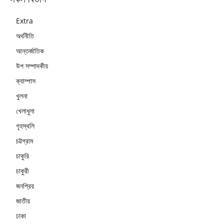
Extra
অর্থনীতি
আন্তর্জাতিক
উপ সম্পাদকীয়
ক্যাম্পাস
খুলনা
খেলাধুলা
গৃহস্থলি
চট্টগ্রাম
চাকুরি
চাকুরী
জনপ্রিয়
জাতীয়
ঢাকা