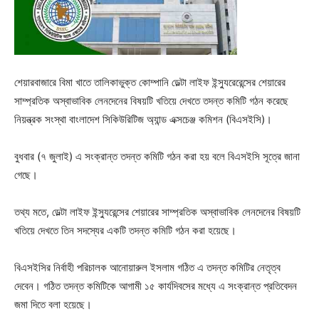
শেয়ারবাজারে বিমা খাতে তালিকাভুক্ত কোম্পানি ডেল্টা লাইফ ইন্স্যুরেরেন্সের শেয়ারের
সাম্প্রতিক অস্বাভাবিক লেনদেনের বিষয়টি খতিয়ে দেখতে তদন্ত কমিটি গঠন করেছে
নিয়ন্ত্রক সংস্থা বাংলাদেশ সিকিউরিটিজ অ্যান্ড এক্সচেঞ্জ কমিশন (বিএসইসি)।
বুধবার (৭ জুলাই) এ সংক্রান্ত তদন্ত কমিটি গঠন করা হয় বলে বিএসইসি সূত্রে জানা
গেছে।
তথ্য মতে, ডেল্টা লাইফ ইন্স্যুরেন্সের শেয়ারের সাম্প্রতিক অস্বাভাবিক লেনদেনের বিষয়টি
খতিয়ে দেখতে তিন সদস্যের একটি তদন্ত কমিটি গঠন করা হয়েছে।
বিএসইসির নির্বাহী পরিচালক আনোয়ারুল ইসলাম গঠিত এ তদন্ত কমিটির নেতৃত্ব
দেবেন। গঠিত তদন্ত কমিটিকে আগামী ১৫ কার্যদিবসের মধ্যে এ সংক্রান্ত প্রতিবেদন
জমা দিতে বলা হয়েছে।