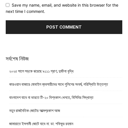
Save my name, email, and website in this browser for the
next time I comment.
সর্বশেষ নিউজ
২০২৫ সালে সড়কে ঝরেছে ৯১১১ প্রাণ, দুর্ঘটনা বৃদ্ধি
কারওয়ান বাজারে মোবাইল ব্যবসায়ীদের সাথে পুলিশের সংঘর্ষ, পরিস্থিতি উত্তপ্ত
বাংলাদেশ যাবে না ভারতে টি-২০ বিশ্বকাপ খেলতে, বিসিবির সিদ্ধান্ত
নতুন রাজনৈতিক জোটের আত্মপ্রকাশ আজ
জামায়াতে ইসলামী জোটে যাবে না: ডা. শফিকুর রহমান