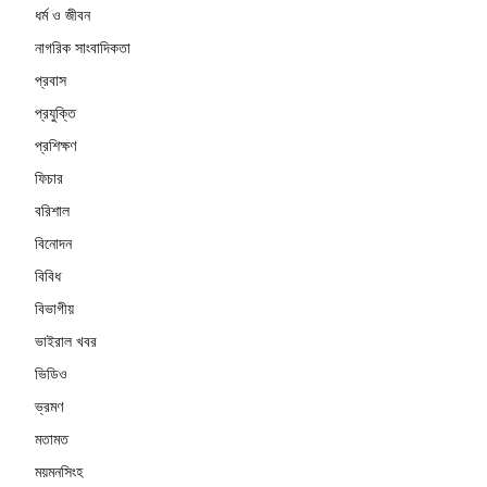
ধর্ম ও জীবন
নাগরিক সাংবাদিকতা
প্রবাস
প্রযুক্তি
প্রশিক্ষণ
ফিচার
বরিশাল
বিনোদন
বিবিধ
বিভাগীয়
ভাইরাল খবর
ভিডিও
ভ্রমণ
মতামত
ময়মনসিংহ