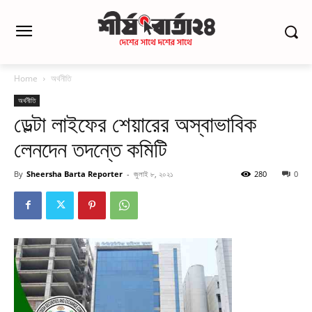
Home
অর্থনীতি
অর্থনীতি
ডেল্টা লাইফের শেয়ারের অস্বাভাবিক
লেনদেন তদন্তে কমিটি
By
Sheersha Barta Reporter
-
জুলাই ৮, ২০২১
280
0