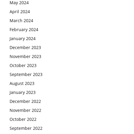
May 2024
April 2024
March 2024
February 2024
January 2024
December 2023
November 2023
October 2023
September 2023
August 2023
January 2023
December 2022
November 2022
October 2022
September 2022