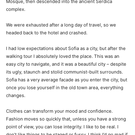
Mosque, then descended into the ancient Serdica
complex.
We were exhausted after a long day of travel, so we
headed back to the hotel and crashed.
I had low expectations about Sofia as a city, but after the
walking tour I absolutely loved the place. This was an
easy city to navigate, and it was a beautiful city – despite
its ugly, staunch and stolid communist-built surrounds.
Sofia has a very average facade as you enter the city, but
once you lose yourself in the old town area, everything
changes.
Clothes can transform your mood and confidence.
Fashion moves so quickly that, unless you have a strong
point of view, you can lose integrity. I like to be real. I
don’t like things to be staged or fussy. I think I’d go mad if