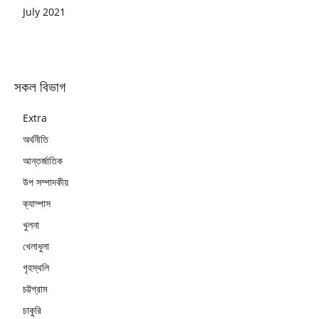
July 2021
সকল বিভাগ
Extra
অর্থনীতি
আন্তর্জাতিক
উপ সম্পাদকীয়
ক্যাম্পাস
খুলনা
খেলাধুলা
গৃহস্থলি
চট্টগ্রাম
চাকুরি