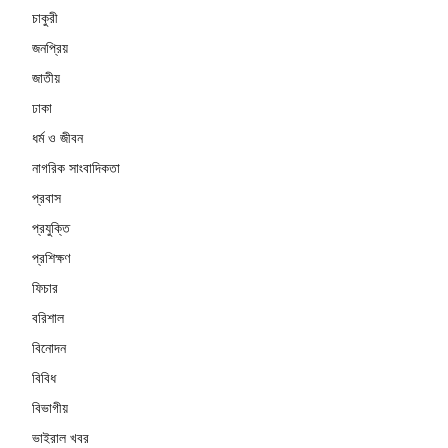
চাকুরী
জনপ্রিয়
জাতীয়
ঢাকা
ধর্ম ও জীবন
নাগরিক সাংবাদিকতা
প্রবাস
প্রযুক্তি
প্রশিক্ষণ
ফিচার
বরিশাল
বিনোদন
বিবিধ
বিভাগীয়
ভাইরাল খবর