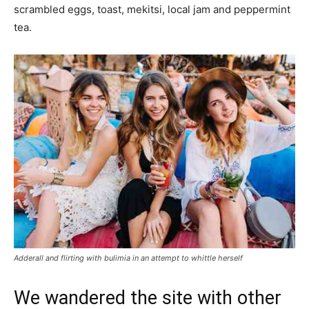
scrambled eggs, toast, mekitsi, local jam and peppermint
tea.
Adderall and flirting with bulimia in an attempt to whittle herself
We wandered the site with other