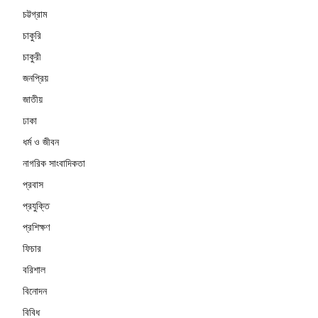
চট্টগ্রাম
চাকুরি
চাকুরী
জনপ্রিয়
জাতীয়
ঢাকা
ধর্ম ও জীবন
নাগরিক সাংবাদিকতা
প্রবাস
প্রযুক্তি
প্রশিক্ষণ
ফিচার
বরিশাল
বিনোদন
বিবিধ