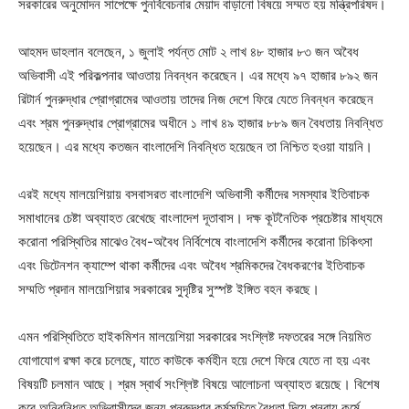
সরকারের অনুমোদন সাপেক্ষে পুনর্বিবেচনার মেয়াদ বাড়ানো বিষয়ে সম্মত হয় মন্ত্রিপরিষদ।
আহমদ ডাহলান বলেছেন, ১ জুলাই পর্যন্ত মোট ২ লাখ ৪৮ হাজার ৮৩ জন অবৈধ
অভিবাসী এই পরিকল্পনার আওতায় নিবন্ধন করেছেন। এর মধ্যে ৯৭ হাজার ৮৯২ জন
রিটার্ন পুনরুদ্ধার প্রোগ্রামের আওতায় তাদের নিজ দেশে ফিরে যেতে নিবন্ধন করেছেন
এবং শ্রম পুনরুদ্ধার প্রোগ্রামের অধীনে ১ লাখ ৪৯ হাজার ৮৮৯ জন বৈধতায় নিবন্ধিত
হয়েছেন। এর মধ্যে কতজন বাংলাদেশি নিবন্ধিত হয়েছেন তা নিশ্চিত হওয়া যায়নি।
এরই মধ্যে মালয়েশিয়ায় বসবাসরত বাংলাদেশি অভিবাসী কর্মীদের সমস্যার ইতিবাচক
সমাধানের চেষ্টা অব্যাহত রেখেছে বাংলাদেশ দূতাবাস। দক্ষ কূটনৈতিক প্রচেষ্টার মাধ্যমে
করোনা পরিস্থিতির মাঝেও বৈধ-অবৈধ নির্বিশেষে বাংলাদেশি কর্মীদের করোনা চিকিৎসা
এবং ডিটেনশন ক্যাম্পে থাকা কর্মীদের এবং অবৈধ শ্রমিকদের বৈধকরণের ইতিবাচক
সম্মতি প্রদান মালয়েশিয়ার সরকারের সুদৃষ্টির সুস্পষ্ট ইঙ্গিত বহন করছে।
এমন পরিস্থিতিতে হাইকমিশন মালয়েশিয়া সরকারের সংশ্লিষ্ট দফতরের সঙ্গে নিয়মিত
যোগাযোগ রক্ষা করে চলেছে, যাতে কাউকে কর্মহীন হয়ে দেশে ফিরে যেতে না হয় এবং
বিষয়টি চলমান আছে। শ্রম স্বার্থ সংশ্লিষ্ট বিষয়ে আলোচনা অব্যাহত রয়েছে। বিশেষ
করে অনিবন্ধিত অভিবাসীদের জন্য পুনরুদ্ধার কর্মসূচিতে বৈধতা দিয়ে পুনরায় কর্মে