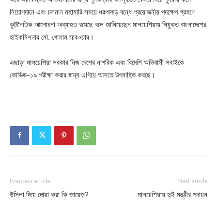
নিয়োগদানে এবং চলমান মহামারি সময়ে ধরপাকড় বন্ধে প্রয়োজনীয় পদক্ষেপ গ্রহণে
কূটনৈতিক আলোচনা অব্যাহত রয়েছে বলে জানিয়েছেন মালয়েশিয়ায় নিযুক্ত বাংলাদেশের
হাইকমিশনার মো. গোলাম সারওয়ার।
এছাড়া মালয়েশিয়া সরকার নিজ দেশের নাগরিক এবং বিদেশি অভিবাসী সবাইকে
কোভিড-১৯ পরীক্ষা করার জন্য এগিয়ে আসতে উৎসাহিত করছে।
Previous article
Next article
উসিলা দিয়ে দোয়া করা কি জায়েজ?
মালয়েশিয়ায় দুই মন্ত্রীর পদায়ন