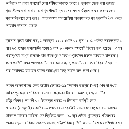
অফিসের মাধ্যমে পাসপোর্ট সেবা সীমিত আকারে চলছে। দূতাবাস থেকে বলা হয়েছে
প্রবাসীদের কথা মাথায় রেখে খুব শীঘ্রই দূতাবাসের সব কার্যক্রম আবার আগের মতো
স্বাভাবিকভাবে চালু হবে। এমতাবস্থায় মালয়েশিয়া অবস্থানরত সব প্রবাসীর ধৈর্য ধরতে
আহবান জানানো হয়েছে।
দূতাবাস সূত্রে জানা যায়, ১ নভেম্বর ২০২০ থেকে ৩০ জুন ২০২১ পর্যন্ত আবেদনকৃত ১
লাখ ৯৩ হাজার পাসপোর্টের মধ্যে ১ লাখ ৬০ হাজার পাসপোর্ট বিতরণ করা হয়েছে। এমন
পরিস্থিতির মধ্যে মালয়েশিয়ার ইমিগ্রেশন বিভাগ প্রতিদিন চিরুনি অভিযান চালাচ্ছে।
ফলে প্রতিটি সময় আতঙ্কে দিন পার করতে হচ্ছে প্রবাসীদের। তবে রিক্যালিব্রেশনে
যারা নিবন্ধিত হয়েছেন তাদের আতঙ্কের কিছু ঘটেনি বলে জানা গেছে।
অবৈধ অভিবাসীদের জন্য জাতীয় কোভিড-১৯ টিকাদান কর্মসূচি (পিক) শেষ না হওয়া
পর্যন্ত পুনরুদ্ধার পরিকল্পনার মেয়াদ বাড়ানোর বিষয়ে একমত হয়েছে দেশটির
মন্ত্রিপরিষদ। আগামী ৩১ ডিসেম্বর পর্যন্ত এ টিকাদান কর্মসূচি চলবে।
সোমবার (৫ জুলাই) স্বরাষ্ট্র মন্ত্রণালয়ের সেক্রেটারি-জেনারেল দাতুক ওয়ান আহমদ
ডাহলান আবদুল আজিজ এক বিবৃতিতে বলেন, ২৩ জুন বৈঠকে পুনরুদ্ধার পরিকল্পনার
মেয়াদ বাড়ানোর বিষয়ে একমত হয়েছে মন্ত্রিপরিষদ। তিনি জানান, বৈঠকে সংশ্লিষ্ট রাজ্য