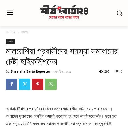
Home
প্রবাস
প্রবাস
মালয়েশিয়া প্রবাসীদের সমস্যা সমাধানের
চেষ্টা হাইকমিশনের
By
Sheersha Barta Reporter
-
জুলাই ৮, ২০২১
297
0
করোনাভাইরাসের প্রাদুর্ভাবে বিভিন্ন দেশের অভিবাসীরা কঠিন সময় পার করছেন।
বাংলাদেশ দূতাবাসের একাধিক কর্মচারী করোনার তাণ্ডবে আইসিউতে ভর্তি। ফলে গত
এক সপ্তাহের বেশি সময় ধরে সরাসরি পাসপোর্ট সেবা বন্ধ রয়েছে। কিন্তু পোস্ট