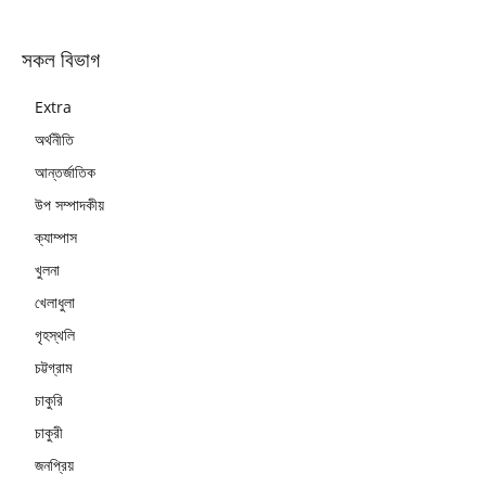
সকল বিভাগ
Extra
অর্থনীতি
আন্তর্জাতিক
উপ সম্পাদকীয়
ক্যাম্পাস
খুলনা
খেলাধুলা
গৃহস্থলি
চট্টগ্রাম
চাকুরি
চাকুরী
জনপ্রিয়