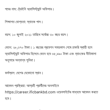
পদের নাম: ট্রেইনি অ্যাসিস্ট্যান্ট অফিসার।
শিক্ষাগত যোগ্যতা: স্নাতক পাস।
বয়স: ১০ জুলাই ২০২১ তারিখে সর্বোচ্চ ৩০ বছর বয়স।
বেতন: ২৮,৩৭০ টাকা। ১ বছরের প্রবেশন সময়কাল শেষে চাকরি স্থায়ী হলে
অ্যাসিস্ট্যান্ট অফিসার হিসেবে বেতন হবে ৩৫,৯৯০ টাকা এবং ব্যাংকের নীতিমালা
অনুসারে অন্যান্য সুবিধা।
কর্মস্থল: দেশের যেকোনো স্থান।
আবেদন প্রক্রিয়া: আগ্রহী প্রার্থীদের অনলাইনে
https://career.ificbankbd.com ওয়েবসাইটের মাধ্যমে আবেদন করতে
হবে।