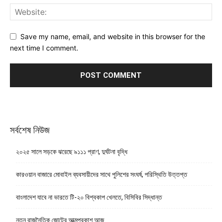
Save my name, email, and website in this browser for the
next time I comment.
সর্বশেষ নিউজ
২০২৫ সালে সড়কে ঝরেছে ৯১১১ প্রাণ, দুর্ঘটনা বৃদ্ধি
কারওয়ান বাজারে মোবাইল ব্যবসায়ীদের সাথে পুলিশের সংঘর্ষ, পরিস্থিতি উত্তপ্ত
বাংলাদেশ যাবে না ভারতে টি-২০ বিশ্বকাপ খেলতে, বিসিবির সিদ্ধান্ত
নতুন রাজনৈতিক জোটের আত্মপ্রকাশ আজ