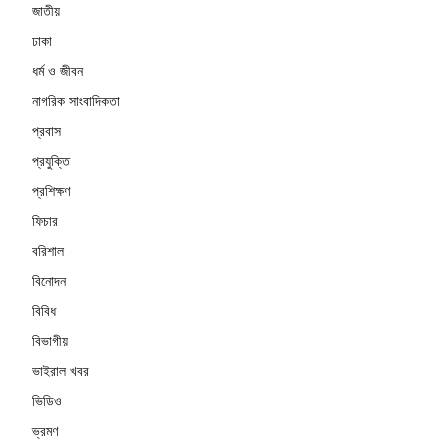
জাতীয়
ঢাকা
ধর্ম ও জীবন
নাগরিক সাংবাদিকতা
প্রবাস
প্রযুক্তি
প্রশিক্ষণ
ফিচার
বরিশাল
বিনোদন
বিবিধ
বিভাগীয়
ভাইরাল খবর
ভিডিও
ভ্রমণ