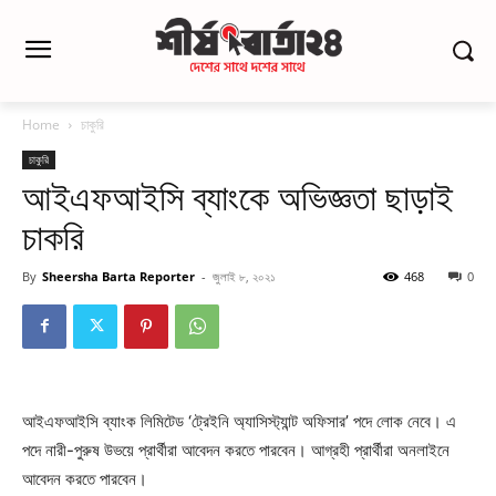
Home
চাকুরি
চাকুরি
আইএফআইসি ব্যাংকে অভিজ্ঞতা ছাড়াই
চাকরি
By
Sheersha Barta Reporter
-
জুলাই ৮, ২০২১
468
0
আইএফআইসি ব্যাংক লিমিটেড ‘ট্রেইনি অ্যাসিস্ট্যান্ট অফিসার’ পদে লোক নেবে। এ
পদে নারী-পুরুষ উভয়ে প্রার্থীরা আবেদন করতে পারবেন। আগ্রহী প্রার্থীরা অনলাইনে
আবেদন করতে পারবেন।