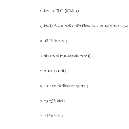
১. বিমানের টিকিট (রিটার্নসহ)
২. পিএইচডি এবং মাস্টার পরীক্ষার্থীদের জন্য যথাক্রমে প্রায় ৪,
৩. বই শিপিং ভাতা।
৪. খাবার ভাতা (প্রযোজ্যতার ক্ষেত্রে)।
৫. থাকার ব্যবস্থা।
৬. সব সফল প্রার্থীদের স্বাস্থ্যসেবা।
৭. প্রস্তুতি ভাতা।
৮. মাসিক ভাতা।