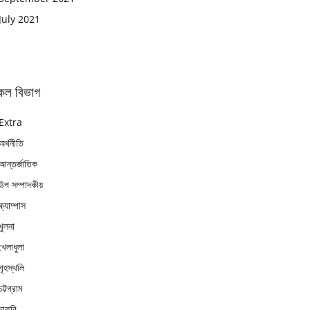
July 2021
কল বিভাগ
Extra
অর্থনীতি
আন্তর্জাতিক
উপ সম্পাদকীয়
ক্যাম্পাস
খুলনা
খেলাধুলা
গৃহস্থলি
চট্টগ্রাম
চাকুরি