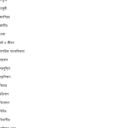
চাকুরী
জনপ্রিয়
জাতীয়
ঢাকা
ধর্ম ও জীবন
নাগরিক সাংবাদিকতা
প্রবাস
প্রযুক্তি
প্রশিক্ষণ
ফিচার
বরিশাল
বিনোদন
বিবিধ
বিভাগীয়