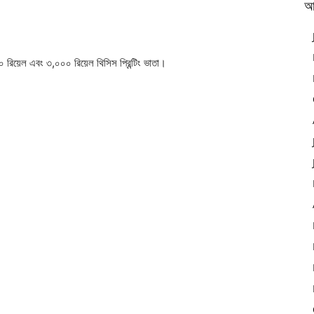
আ
০০০ রিয়েল এবং ৩,০০০ রিয়েল থিসিস প্রিন্টিং ভাতা।