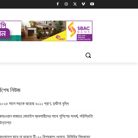
্বশেষ নিউজ
২০২৫ সালে সড়কে ঝরেছে ৯১১১ প্রাণ, দুর্ঘটনা বৃদ্ধি
কারওয়ান বাজারে মোবাইল ব্যবসায়ীদের সাথে পুলিশের সংঘর্ষ, পরিস্থিতি
উত্তপ্ত
বাংলাদেশ যাবে না ভারতে টি-২০ বিশ্বকাপ খেলতে, বিসিবির সিদ্ধান্ত