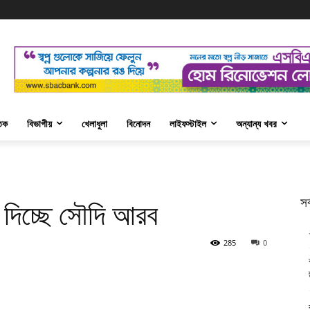
তিক
বিভাগীয়
খেলাধুলা
বিনোদন
লাইফস্টাইল
অন্যান্য খবর
সর
্তি দিচ্ছে সৌদি আরব
285
0