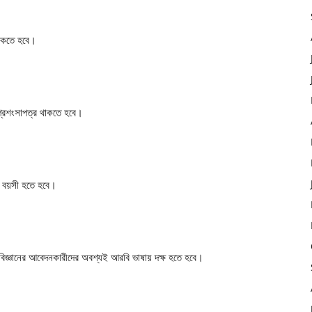
থাকতে হবে।
প্রশংসাপত্র থাকতে হবে।
 বয়সী হতে হবে।
জ্ঞানের আবেদনকারীদের অবশ্যই আরবি ভাষায় দক্ষ হতে হবে।