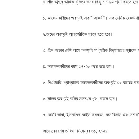
বাদশাহ আব্দুল আজিজ বৃত্তির জন্য কিছু মানদণ্ড পূরণ করতে হবে
১. আবেদনকারীদের অবশ্যই একটি আকর্ষণীয় একাডেমিক রেকর্ড 
২.তাদের অবশ্যই আন্তর্জাতিক ছাত্র হতে হবে।
৩. তিন বছরের বেশি আগে অবশ্যই মাধ্যমিক বিদ্যালয়ের স্নাতক 
৪. আবেদনকারীদের বয়স ১৭-২৫ বছর হতে হবে।
৫. পিএইচডি প্রোগ্রামের আবেদনকারীদের অবশ্যই ৩০ বছরের কম
৬. তাদের অবশ্যই ভর্তির মানদণ্ড পূরণ করতে হবে।
৭. আরবি ভাষা, ইসলামিক আইন অধ্যয়ন, মনোবিজ্ঞান এবং সমাজবি
আবেদনের শেষ তারিখ- ডিসেম্বর ৩১, ২০২১