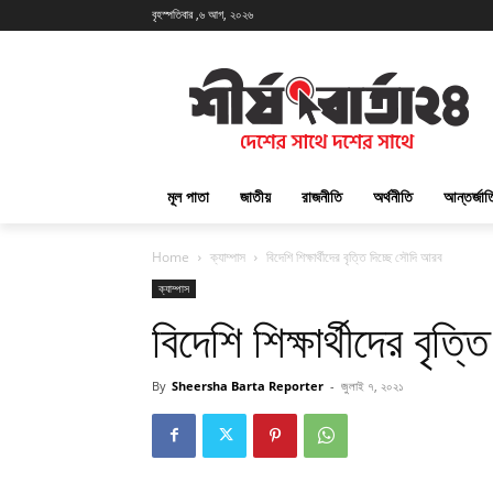
বৃহস্পতিবার ,৬ আগ, ২০২৬
মূল পাতা
জাতীয়
রাজনীতি
অর্থনীতি
আন্তর্জা
Home
ক্যাম্পাস
বিদেশি শিক্ষার্থীদের বৃত্তি দিচ্ছে সৌদি আরব
ক্যাম্পাস
বিদেশি শিক্ষার্থীদের বৃত
By
Sheersha Barta Reporter
-
জুলাই ৭, ২০২১