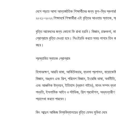
দেশে পড়তে আসা আন্তর্জাতিক শিক্ষার্থীদের জন্য ফুল-ফ্রি স্কল
২০২১-২০২২ শিক্ষাবর্ষে শিক্ষার্থীরা এই বৃত্তির আওতায় স্নাতক,
বৃত্তি আবেদনের জন্য কোনো ফি রাখা হয়নি। বিজ্ঞান, চারুকলা,
প্রোগ্রামে বৃত্তি দেওয়া হবে। পিএইচডি করতে সময় লাগবে তিন ব
বছর।
প্রস্তাবিত স্নাতক প্রোগ্রাম
হিসাবরক্ষণ, আরবি ভাষা, আর্কিটেকচার, ব্যবসা প্রশাসন, বায়োকেমিস
বিজ্ঞান, অঙ্কন এবং শিল্প, পরিবেশ বিজ্ঞান, ইংরেজি ভাষা, অর্থনীতি
এবং আঞ্চলিক উন্নয়ন, ইতিহাস (ভ্রমণ গাইড), মানব সম্পদ ব্যবস্থা
পদ্ধতি, ইসলামিক আইন ও স্টাডিজ, শিল্প প্রকৌশল, অভ্যন্তরীণ ন
পড়ালেখা করতে পারবেন।
কিং আব্দুল আজিজ বিশ্ববিদ্যালয়ের বৃত্তি যেসব সুবিধা দেবে