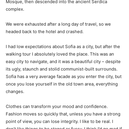
Mosque, then descended into the ancient Serdica
complex.
We were exhausted after a long day of travel, so we
headed back to the hotel and crashed.
I had low expectations about Sofia as a city, but after the
walking tour I absolutely loved the place. This was an
easy city to navigate, and it was a beautiful city – despite
its ugly, staunch and stolid communist-built surrounds.
Sofia has a very average facade as you enter the city, but
once you lose yourself in the old town area, everything
changes.
Clothes can transform your mood and confidence.
Fashion moves so quickly that, unless you have a strong
point of view, you can lose integrity. I like to be real. I
don’t like things to be staged or fussy. I think I’d go mad if