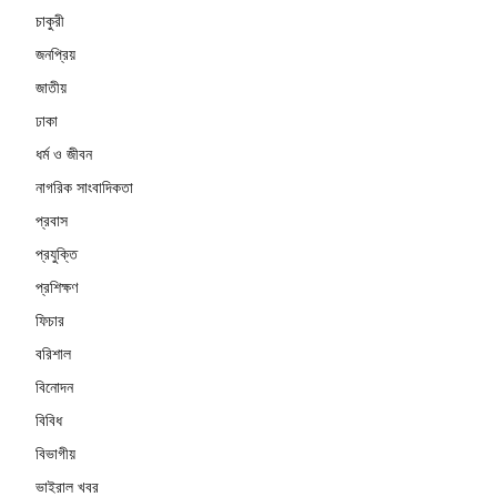
চাকুরী
জনপ্রিয়
জাতীয়
ঢাকা
ধর্ম ও জীবন
নাগরিক সাংবাদিকতা
প্রবাস
প্রযুক্তি
প্রশিক্ষণ
ফিচার
বরিশাল
বিনোদন
বিবিধ
বিভাগীয়
ভাইরাল খবর