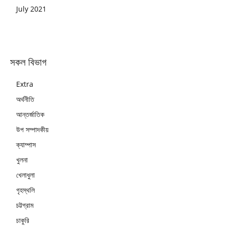
July 2021
সকল বিভাগ
Extra
অর্থনীতি
আন্তর্জাতিক
উপ সম্পাদকীয়
ক্যাম্পাস
খুলনা
খেলাধুলা
গৃহস্থলি
চট্টগ্রাম
চাকুরি