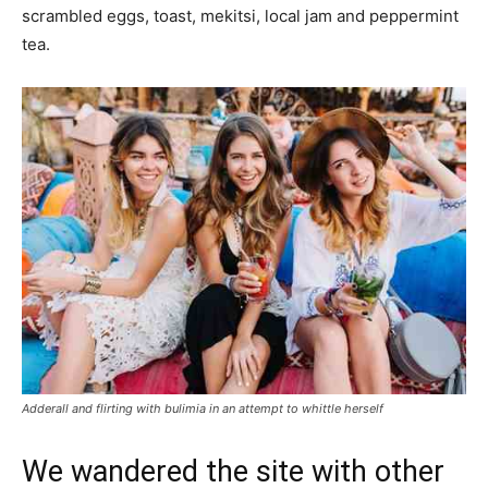
scrambled eggs, toast, mekitsi, local jam and peppermint
tea.
Adderall and flirting with bulimia in an attempt to whittle herself
We wandered the site with other