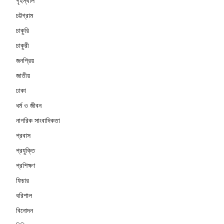
গৃহস্থলি
চট্টগ্রাম
চাকুরি
চাকুরী
জনপ্রিয়
জাতীয়
ঢাকা
ধর্ম ও জীবন
নাগরিক সাংবাদিকতা
প্রবাস
প্রযুক্তি
প্রশিক্ষণ
ফিচার
বরিশাল
বিনোদন