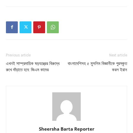
Previous article
Next article
এখনই সাম্প্রদায়িক ষড়যন্ত্রের বিরুদ্ধে
বাংলাদেশিসহ ৫ মুসলিম বিজ্ঞানীকে পুরস্কৃত
রুখে দাঁড়াতে হবে: জিএম কাদের
করল ইরান
Sheersha Barta Reporter