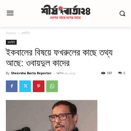
Home
রাজনীতি
রাজনীতি
ইকবালের বিষয়ে ফখরুলের কাছে তথ্য
আছে: ওবায়দুল কাদের
By
Sheersha Barta Reporter
-
অক্টোবর ২৩, ২০২১
197
0