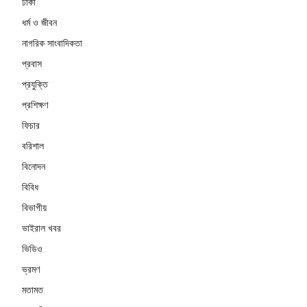
ঢাকা
ধর্ম ও জীবন
নাগরিক সাংবাদিকতা
প্রবাস
প্রযুক্তি
প্রশিক্ষণ
ফিচার
বরিশাল
বিনোদন
বিবিধ
বিভাগীয়
ভাইরাল খবর
ভিডিও
ভ্রমণ
মতামত