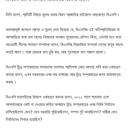
তিনি বলেন, প্রতিটি বিষয়ে সন্দেহ করার বিরল প্রজাতির ভাইরাসে আক্রান্ত বিএনপি।
অবস্থাদৃষ্টে জনমনে প্রশ্ন ও সন্দেহ দেখা দিয়েছে যে, বিএনপির এই অতিপ্রতিক্রিয়া বা
আগবাড়িয়ে কথা বলা তাদের নিজেদের অপরাধ লুকোনোর কৌশল কিনা, এমনটা মনে করে
আওয়ামী লীগের সাধারণ সম্পাদক বলেন, বিএনপির দ্বিচারিতা সম্পর্কে দেশের মানুষ ভালো
করেই জানে। তারা চোরকে বলে চুরি কর, আর গৃহস্থকে বলে সজাগ থাকো।
বিএনপি হিন্দু সম্প্রদায়ের সদস্যদের সবসময় প্রতিপক্ষ ভেবে আসছে দাবি করে ওবায়দুল
কাদের বলেন, এখন সরকারের ওপর দায় চাপাচ্ছে আর হিন্দু সম্প্রদায়ের জন্য মায়াকান্না
করছে।
বিএনপি মহাসচিবের উদ্দেশে ওবায়দুল কাদের বলেন, ২০০১ সালে ক্ষমতায় এসে
আপনাদেরকে ভোট না দেওয়ার কথিত অপরাধে হিন্দু সম্প্রদায়ের ওপর নির্মম নির্যাতন
চালিয়েছিলেন কেন? কেন ঘরবাড়ি পুড়িয়েছিলেন, সম্পদ লুট করেছিলেন? নারীরা কেন
নির্যাতনের শিকার হয়েছিল?