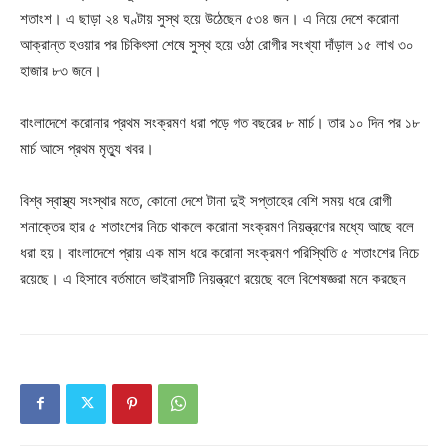
শতাংশ। এ ছাড়া ২৪ ঘণ্টায় সুস্থ হয়ে উঠেছেন ৫৩৪ জন। এ নিয়ে দেশে করোনা
আক্রান্ত হওয়ার পর চিকিৎসা শেষে সুস্থ হয়ে ওঠা রোগীর সংখ্যা দাঁড়াল ১৫ লাখ ৩০
হাজার ৮৩ জনে।
বাংলাদেশে করোনার প্রথম সংক্রমণ ধরা পড়ে গত বছরের ৮ মার্চ। তার ১০ দিন পর ১৮
মার্চ আসে প্রথম মৃত্যু খবর।
বিশ্ব স্বাস্থ্য সংস্থার মতে, কোনো দেশে টানা দুই সপ্তাহের বেশি সময় ধরে রোগী
শনাক্তের হার ৫ শতাংশের নিচে থাকলে করোনা সংক্রমণ নিয়ন্ত্রণের মধ্যে আছে বলে
ধরা হয়। বাংলাদেশে প্রায় এক মাস ধরে করোনা সংক্রমণ পরিস্থিতি ৫ শতাংশের নিচে
রয়েছে। এ হিসাবে বর্তমানে ভাইরাসটি নিয়ন্ত্রণে রয়েছে বলে বিশেষজ্ঞরা মনে করছেন