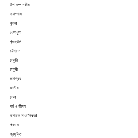
উপ সম্পাদকীয়
ক্যাম্পাস
খুলনা
খেলাধুলা
গৃহস্থলি
চট্টগ্রাম
চাকুরি
চাকুরী
জনপ্রিয়
জাতীয়
ঢাকা
ধর্ম ও জীবন
নাগরিক সাংবাদিকতা
প্রবাস
প্রযুক্তি