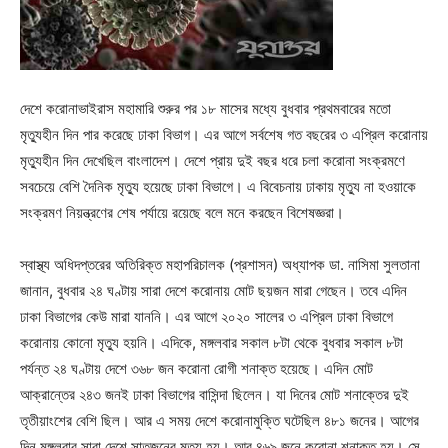
দেশে করোনাভাইরাস মহামারি শুরুর পর ১৮ মাসের মধ্যে বুধবার প্রথমবারের মতো
মৃত্যুহীন দিন পার করেছে ঢাকা বিভাগ। এর আগে সর্বশেষ গত বছরের ৩ এপ্রিল করোনায়
মৃত্যুহীন দিন দেখেছিল বাংলাদেশ। দেশে প্রায় দুই বছর ধরে চলা করোনা সংক্রমণে
সবচেয়ে বেশি দৈনিক মৃত্যু হয়েছে ঢাকা বিভাগে। এ বিবেচনায় ঢাকায় মৃত্যু না হওয়াকে
সংক্রমণ নিয়ন্ত্রণের শেষ পর্যায়ে রয়েছে বলে মনে করছেন বিশেষজ্ঞরা।
স্বাস্থ্য অধিদপ্তরের অতিরিক্ত মহাপরিচালক (প্রশাসন) অধ্যাপক ডা. নাসিমা সুলতানা
জানান, বুধবার ২৪ ঘণ্টায় সারা দেশে করোনায় মোট ছয়জন মারা গেছেন। তবে এদিন
ঢাকা বিভাগের কেউ মারা যাননি। এর আগে ২০২০ সালের ৩ এপ্রিল ঢাকা বিভাগে
করোনায় কোনো মৃত্যু হয়নি। এদিকে, মঙ্গলবার সকাল ৮টা থেকে বুধবার সকাল ৮টা
পর্যন্ত ২৪ ঘণ্টায় দেশে ৩৬৮ জন করোনা রোগী শনাক্ত হয়েছে। এদিন মোট
আক্রান্তের ২৪৩ জনই ঢাকা বিভাগের বাসিন্দা ছিলেন। যা দিনের মোট শনাক্তের দুই
তৃতীয়াংশের বেশি ছিল। আর এ সময় দেশে করোনামুক্তি ঘটেছিল ৪৮১ জনের। আগের
দিন মঙ্গলবার সারা দেশে সাতজনের মৃত্যু হয়। আর ৪৬৯ জনে করোনা শনাক্ত হয়। সে