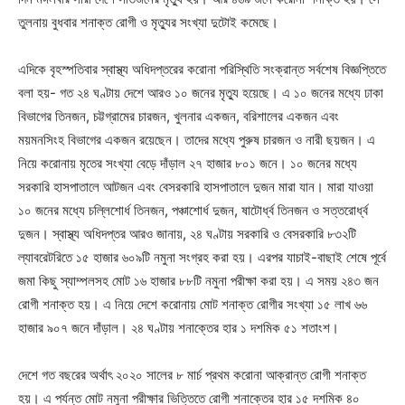
তুলনায় বুধবার শনাক্ত রোগী ও মৃত্যুর সংখ্যা দুটোই কমেছে।
এদিকে বৃহস্পতিবার স্বাস্থ্য অধিদপ্তরের করোনা পরিস্থিতি সংক্রান্ত সর্বশেষ বিজ্ঞপ্তিতে
বলা হয়- গত ২৪ ঘণ্টায় দেশে আরও ১০ জনের মৃত্যু হয়েছে। এ ১০ জনের মধ্যে ঢাকা
বিভাগের তিনজন, চট্টগ্রামের চারজন, খুলনার একজন, বরিশালের একজন এবং
ময়মনসিংহ বিভাগের একজন রয়েছেন। তাদের মধ্যে পুরুষ চারজন ও নারী ছয়জন। এ
নিয়ে করোনায় মৃতের সংখ্যা বেড়ে দাঁড়াল ২৭ হাজার ৮০১ জনে। ১০ জনের মধ্যে
সরকারি হাসপাতালে আটজন এবং বেসরকারি হাসপাতালে দুজন মারা যান। মারা যাওয়া
১০ জনের মধ্যে চল্লিশোর্ধ তিনজন, পঞ্চাশোর্ধ দুজন, ষাটোর্ধ্ব তিনজন ও সত্তরোর্ধ্ব
দুজন। স্বাস্থ্য অধিদপ্তর আরও জানায়, ২৪ ঘণ্টায় সরকারি ও বেসরকারি ৮৩২টি
ল্যাবরেটরিতে ১৫ হাজার ৬০৯টি নমুনা সংগ্রহ করা হয়। এরপর যাচাই-বাছাই শেষে পূর্বে
জমা কিছু স্যাম্পলসহ মোট ১৬ হাজার ৮৮টি নমুনা পরীক্ষা করা হয়। এ সময় ২৪৩ জন
রোগী শনাক্ত হয়। এ নিয়ে দেশে করোনায় মোট শনাক্ত রোগীর সংখ্যা ১৫ লাখ ৬৬
হাজার ৯০৭ জনে দাঁড়াল। ২৪ ঘণ্টায় শনাক্তের হার ১ দশমিক ৫১ শতাংশ।
দেশে গত বছরের অর্থাৎ ২০২০ সালের ৮ মার্চ প্রথম করোনা আক্রান্ত রোগী শনাক্ত
হয়। এ পর্যন্ত মোট নমুনা পরীক্ষার ভিত্তিতে রোগী শনাক্তের হার ১৫ দশমিক ৪০