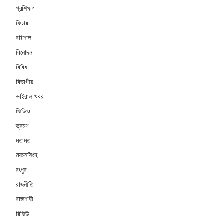
প্রশিক্ষণ
ফিচার
বরিশাল
বিনোদন
বিবিধ
বিভাগীয়
ভাইরাল খবর
ভিডিও
ভ্রমণ
মতামত
ময়মনসিংহ
রংপুর
রাজনীতি
রাজশাহী
রিভিউ