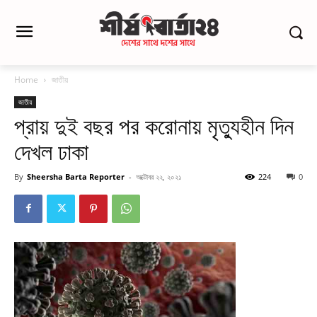
Home
জাতীয়
জাতীয়
প্রায় দুই বছর পর করোনায় মৃত্যুহীন দিন
দেখল ঢাকা
By
Sheersha Barta Reporter
-
অক্টোবর ২২, ২০২১
224
0