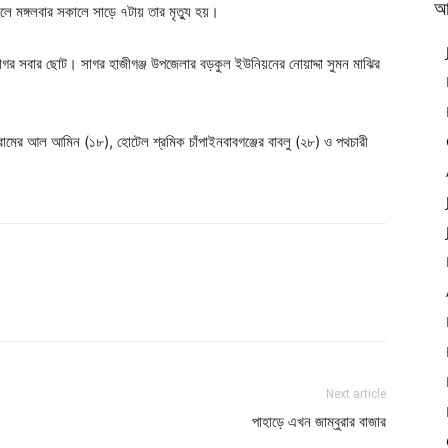
আ
 মঙ্গলবার সকালে সাড়ে ৭টায় তার মৃত্যু হয়।
সাগর সবার ছোট। সাগর হাজীগঞ্জ উপজেলার বড়কুল ইউনিয়নের নোয়াদ্দা সুমন মাঝির
মের আল আমিন (১৮), হোটেল শ্রমিক চাঁপাইনবাবগঞ্জের বাবলু (২৮) ও পথচারী
Next article
পাহাড়ে এখন জাম্বুরার বাজার