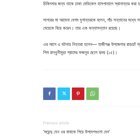
চিকিৎসার জন্য তাকে ঢাকা মেডিকেল হাসপাতালে স্থানান্তর করা হলে
সাগরের মা আমেনা বেগম যুগান্তরকে বলেন, পাঁচ সন্তানের মধ্যে 
মেয়েকে বিয়ে করেন। তার এক কন্যাসন্তান রয়েছে।
এর আগে এ ঘটনায় নিহতরা হলেন— হাজীগঞ্জ উপজেলার রায়চোঁ গ্রা
শিশু রান্ধুনীমুড়া গ্রামের ফজলুর ছেলে হৃদয় (১৫)।
Previous article
‘‌শুভেন্দু যেন ওর বাবাকে গিয়ে উপদেশগুলো দেন’‌