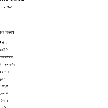
July 2021
কল বিভাগ
Extra
অর্থনীতি
আন্তর্জাতিক
উপ সম্পাদকীয়
ক্যাম্পাস
খুলনা
খেলাধুলা
গৃহস্থলি
চট্টগ্রাম
চাকুরি