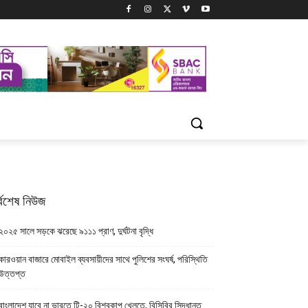
্বশেষ নিউজ
২০২৫ সালে সড়কে ঝরেছে ৯১১১ প্রাণ, দুর্ঘটনা বৃদ্ধি
কারওয়ান বাজারে মোবাইল ব্যবসায়ীদের সাথে পুলিশের সংঘর্ষ, পরিস্থিতি
উত্তপ্ত
বাংলাদেশ যাবে না ভারতে টি-২০ বিশ্বকাপ খেলতে, বিসিবির সিদ্ধান্ত