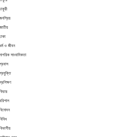
চাকুরী
জনপ্রিয়
জাতীয়
ঢাকা
ধর্ম ও জীবন
নাগরিক সাংবাদিকতা
প্রবাস
প্রযুক্তি
প্রশিক্ষণ
ফিচার
বরিশাল
বিনোদন
বিবিধ
বিভাগীয়