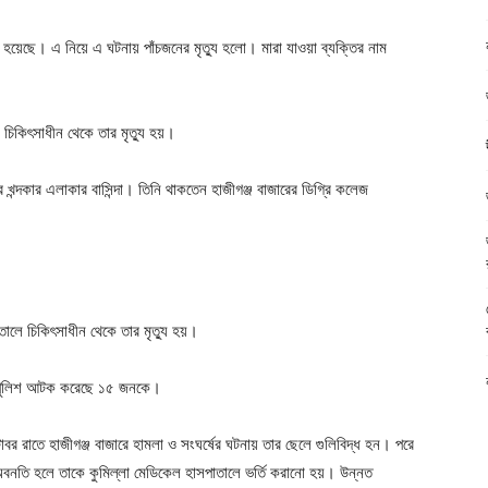
ু হয়েছে। এ নিয়ে এ ঘটনায় পাঁচজনের মৃত্যু হলো। মারা যাওয়া ব্যক্তির নাম
চিকিৎসাধীন থেকে তার মৃত্যু হয়।
ের খন্দকার এলাকার বাসিন্দা। তিনি থাকতেন হাজীগঞ্জ বাজারের ডিগ্রি কলেজ
লে চিকিৎসাধীন থেকে তার মৃত্যু হয়।
; পুলিশ আটক করেছে ১৫ জনকে।
র রাতে হাজীগঞ্জ বাজারে হামলা ও সংঘর্ষের ঘটনায় তার ছেলে গুলিবিদ্ধ হন। পরে
ার অবনতি হলে তাকে কুমিল্লা মেডিকেল হাসপাতালে ভর্তি করানো হয়। উন্নত