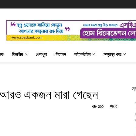
তিক
বিভাগীয়
খেলাধুলা
বিনোদন
লাইফস্টাইল
অন্যান্য খবর
সর
ায় আরও একজন মারা গেছেন
200
0