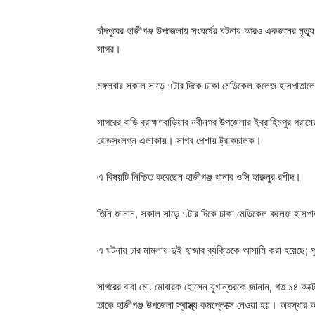
চাঁদপুরের হাজীগঞ্জ উপজেলায় সংঘর্ষের ঘটনায় আরও একজনের মৃত্য
সাগর।
মঙ্গলবার সকাল সাড়ে ৭টার দিকে ঢাকা মেডিকেল কলেজ হাসপাতালে 
সাগরের বাড়ি ব্রাহ্মণবাড়িয়ার নবীনগর উপজেলার ইব্রাহিমপুর গ্রাম
রোডসংলগ্ন এলাকায়। সাগর পেশায় ট্রাকচালক।
এ বিষয়টি নিশ্চিত করেছেন হাজীগঞ্জ থানার ওসি হারুনুর রশীদ।
তিনি জানান, সকাল সাড়ে ৭টার দিকে ঢাকা মেডিকেল কলেজ হাসপাতা
এ ঘটনায় চার মামলায় দুই হাজার ব্যক্তিকে আসামি করা হয়েছে
সাগরের বাবা মো. মোবারক হোসেন যুগান্তরকে জানান, গত ১৪ অক্টোব
তাকে হাজীগঞ্জ উপজেলা স্বাস্থ্য কমপ্লেক্সে নেওয়া হয়। অবস্থ