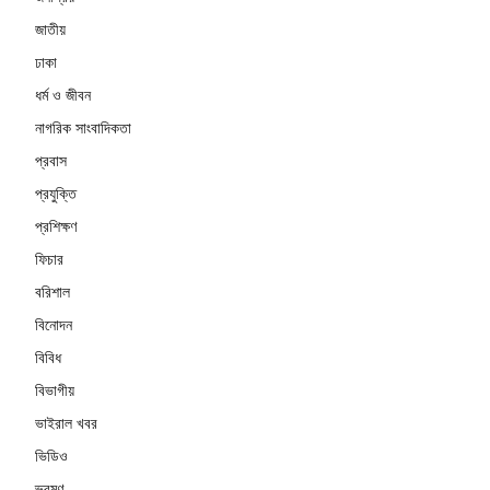
জাতীয়
ঢাকা
ধর্ম ও জীবন
নাগরিক সাংবাদিকতা
প্রবাস
প্রযুক্তি
প্রশিক্ষণ
ফিচার
বরিশাল
বিনোদন
বিবিধ
বিভাগীয়
ভাইরাল খবর
ভিডিও
ভ্রমণ