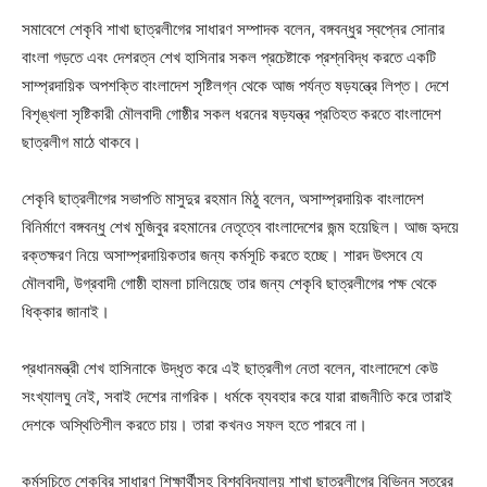
সমাবেশে শেকৃবি শাখা ছাত্রলীগের সাধারণ সম্পাদক বলেন, বঙ্গবন্ধুর স্বপ্নের সোনার
বাংলা গড়তে এবং দেশরত্ন শেখ হাসিনার সকল প্রচেষ্টাকে প্রশ্নবিদ্ধ করতে একটি
সাম্প্রদায়িক অপশক্তি বাংলাদেশ সৃষ্টিলগ্ন থেকে আজ পর্যন্ত ষড়যন্ত্রে লিপ্ত। দেশে
বিশৃঙ্খলা সৃষ্টিকারী মৌলবাদী গোষ্ঠীর সকল ধরনের ষড়যন্ত্র প্রতিহত করতে বাংলাদেশ
ছাত্রলীগ মাঠে থাকবে।
শেকৃবি ছাত্রলীগের সভাপতি মাসুদুর রহমান মিঠু বলেন, অসাম্প্রদায়িক বাংলাদেশ
বিনির্মাণে বঙ্গবন্ধু শেখ মুজিবুর রহমানের নেতৃত্বে বাংলাদেশের জন্ম হয়েছিল। আজ হৃদয়ে
রক্তক্ষরণ নিয়ে অসাম্প্রদায়িকতার জন্য কর্মসূচি করতে হচ্ছে। শারদ উৎসবে যে
মৌলবাদী, উগ্রবাদী গোষ্ঠী হামলা চালিয়েছে তার জন্য শেকৃবি ছাত্রলীগের পক্ষ থেকে
ধিক্কার জানাই।
প্রধানমন্ত্রী শেখ হাসিনাকে উদ্ধৃত করে এই ছাত্রলীগ নেতা বলেন, বাংলাদেশে কেউ
সংখ্যালঘু নেই, সবাই দেশের নাগরিক। ধর্মকে ব্যবহার করে যারা রাজনীতি করে তারাই
দেশকে অস্থিতিশীল করতে চায়। তারা কখনও সফল হতে পারবে না।
কর্মসূচিতে শেকৃবির সাধারণ শিক্ষার্থীসহ বিশ্ববিদ্যালয় শাখা ছাত্রলীগের বিভিন্ন স্তরের