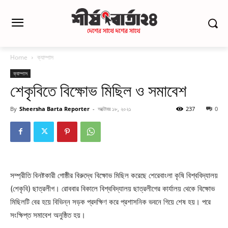
Home
ক্যাম্পাস
ক্যাম্পাস
শেকৃবিতে বিক্ষোভ মিছিল ও সমাবেশ
By
Sheersha Barta Reporter
-
অক্টোবর ১৮, ২০২১
237
0
সম্প্রীতি বিনষ্টকারী গোষ্ঠীর বিরুদ্ধে বিক্ষোভ মিছিল করেছে শেরেবাংলা কৃষি বিশ্ববিদ্যালয়
(শেকৃবি) ছাত্রলীগ। রোববার বিকালে বিশ্ববিদ্যালয় ছাত্রলীগের কার্যালয় থেকে বিক্ষোভ
মিছিলটি বের হয়ে বিভিন্ন সড়ক প্রদক্ষিণ করে প্রশাসনিক ভবনে গিয়ে শেষ হয়। পরে
সংক্ষিপ্ত সমাবেশ অনুষ্ঠিত হয়।