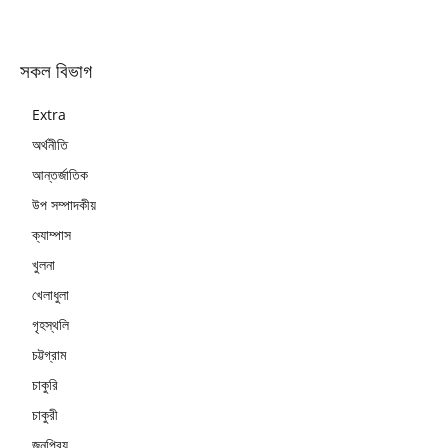
সকল বিভাগ
Extra
অর্থনীতি
আন্তর্জাতিক
উপ সম্পাদকীয়
ক্যাম্পাস
খুলনা
খেলাধুলা
গৃহস্থলি
চট্টগ্রাম
চাকুরি
চাকুরী
জনপ্রিয়