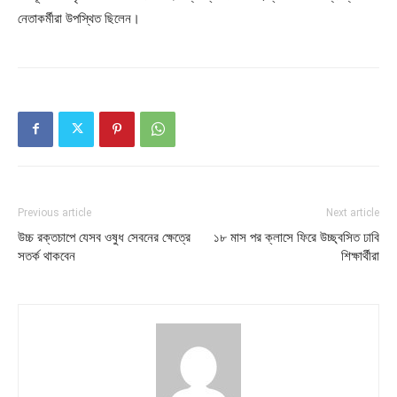
নেতাকর্মীরা উপস্থিত ছিলেন।
Previous article
Next article
উচ্চ রক্তচাপে যেসব ওষুধ সেবনের ক্ষেত্রে
১৮ মাস পর ক্লাসে ফিরে উচ্ছ্বসিত ঢাবি
সতর্ক থাকবেন
শিক্ষার্থীরা