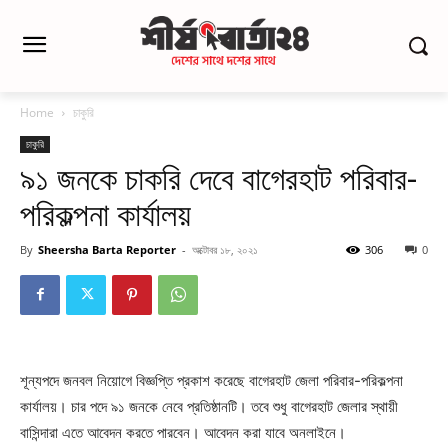
Home
চাকুরি
চাকুরি
৯১ জনকে চাকরি দেবে বাগেরহাট পরিবার-
পরিকল্পনা কার্যালয়
By
Sheersha Barta Reporter
-
অক্টোবর ১৮, ২০২১
306
0
শূন্যপদে জনবল নিয়োগে বিজ্ঞপ্তি প্রকাশ করেছে বাগেরহাট জেলা পরিবার-পরিকল্পনা
কার্যালয়। চার পদে ৯১ জনকে নেবে প্রতিষ্ঠানটি। তবে শুধু বাগেরহাট জেলার স্থায়ী
বাসিন্দারা এতে আবেদন করতে পারবেন। আবেদন করা যাবে অনলাইনে।