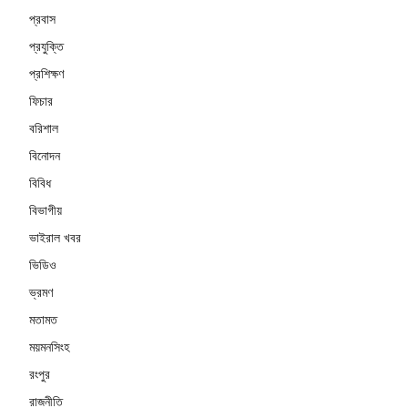
প্রবাস
প্রযুক্তি
প্রশিক্ষণ
ফিচার
বরিশাল
বিনোদন
বিবিধ
বিভাগীয়
ভাইরাল খবর
ভিডিও
ভ্রমণ
মতামত
ময়মনসিংহ
রংপুর
রাজনীতি