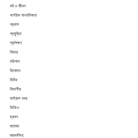
ধর্ম ও জীবন
নাগরিক সাংবাদিকতা
প্রবাস
প্রযুক্তি
প্রশিক্ষণ
ফিচার
বরিশাল
বিনোদন
বিবিধ
বিভাগীয়
ভাইরাল খবর
ভিডিও
ভ্রমণ
মতামত
ময়মনসিংহ