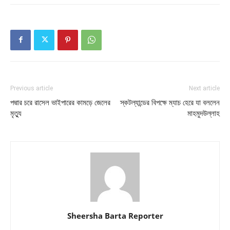
Previous article
Next article
পদ্মার চরে রাসেল ভাইপারের কামড়ে জেলের
স্কটল্যান্ডের বিপক্ষে ম্যাচ হেরে যা বললেন
মৃত্যু
মাহমুদউল্লাহ
Sheersha Barta Reporter