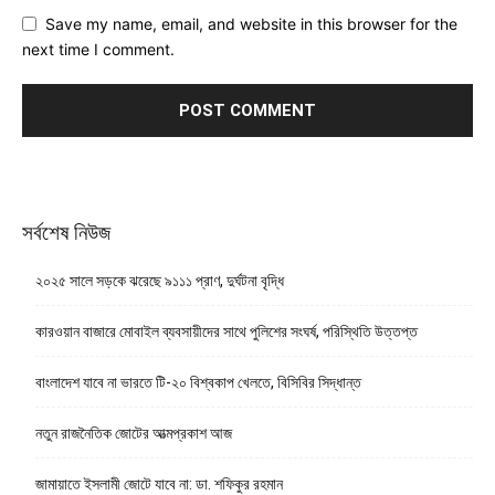
Save my name, email, and website in this browser for the
next time I comment.
সর্বশেষ নিউজ
২০২৫ সালে সড়কে ঝরেছে ৯১১১ প্রাণ, দুর্ঘটনা বৃদ্ধি
কারওয়ান বাজারে মোবাইল ব্যবসায়ীদের সাথে পুলিশের সংঘর্ষ, পরিস্থিতি উত্তপ্ত
বাংলাদেশ যাবে না ভারতে টি-২০ বিশ্বকাপ খেলতে, বিসিবির সিদ্ধান্ত
নতুন রাজনৈতিক জোটের আত্মপ্রকাশ আজ
জামায়াতে ইসলামী জোটে যাবে না: ডা. শফিকুর রহমান