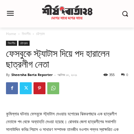
Home
বিভাগীয়
চট্টগ্রাম
বিভাগীয়
চট্টগ্রাম
ফেসবুকে স্ট্যাটাস দিয়ে পদ হারালেন
ছাত্রলীগ নেতা
By
Sheersha Barta Reporter
-
অক্টোবর ১৮, ২০২১
355
0
কুমিল্লার ঘটনায় ফেসবুকে স্ট্যাটাস দেওয়ায় যশোরের ঝিকরগাছার এক ছাত্রলীগ
নেতাকে পদ থেকে অব্যাহতি দেওয়া হয়েছে। রোববার জেলা ছাত্রলীগের সভাপতি
সালাউদ্দিন কবির পিয়াস ও সাধারণ সম্পাদক তানজীব নওশাদ পল্লব স্বাক্ষরিত এক