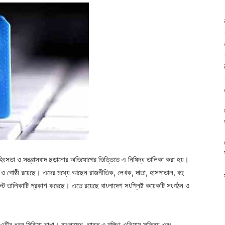
ংসতা ও সন্ত্রাসবাদ ছড়ানোর অভিযোগের ভিত্তিতে এ নিষিদ্ধ তালিকা করা হয়।
ঠন ও গোষ্ঠী রয়েছে। এদের মধ্যে আছেন রাজনীতিক, লেখক, দাতা, হাসপাতাল, বহু
সেপ্ট তালিকাটি প্রকাশ করেছে। এতে রয়েছে বাংলাদেশ সংশ্লিষ্ট কয়েকটি সংগঠন ও
া। এটির ধরন মিডিয়া শাখা। বাংলাদেশ, ভারত ও দক্ষিণ এশিয়ায় সক্রিয় এবং