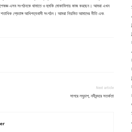
িশেষজ্ঞ এসব সংগঠনকে থামাতে ও হুমকি মোকাবিলায় কাজ করছেন। আমরা এখন
শতাধিক শ্বেতাঙ্গ আধিপত্যবাদী সংগঠন। আমরা নিয়মিত আমাদের নীতি এবং
Next article
সাগরে লঘুচাপ, নদীবন্দরে সতর্কতা
er