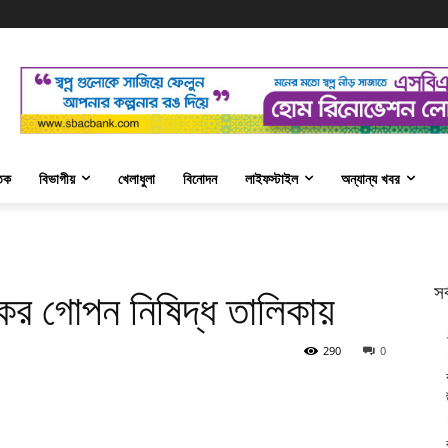
তিক
বিভাগীয়
খেলাধুলা
বিনোদন
লাইফস্টাইল
অন্যান্য খবর
সর
কের গোপন নিষিদ্ধ তালিকায়
290
0