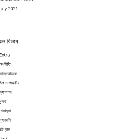
July 2021
কল বিভাগ
Extra
অর্থনীতি
আন্তর্জাতিক
উপ সম্পাদকীয়
ক্যাম্পাস
খুলনা
খেলাধুলা
গৃহস্থলি
চট্টগ্রাম
চাকুরি