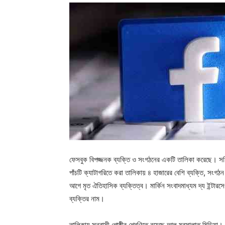
ফেসবুক বিপজ্জনক ব্যক্তি ও সংগঠনের একটি তালিকা করেছে। সহি
পাঁচটি ক্যাটাগরিতে করা তালিকায় ৪ হাজারের বেশি ব্যক্তি, সংগ
আগে মৃত ঐতিহাসিক ব্যক্তিত্ব। মার্কিন সংবাদমাধ্যম দ্য ইন্টার
ব্যক্তির নাম।
তালিকায় সন্ত্রাসী গোষ্ঠীর শ্রেণিতে রয়েছে আল মুরসালাত মিডিয়