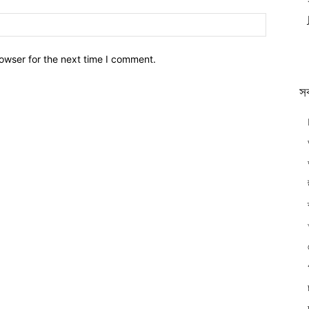
owser for the next time I comment.
স