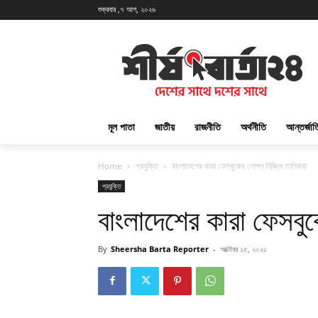
শুক্রবার ,৭ আগ, ২০২৬
মূল পাতা
জাতীয়
রাজনীতি
অর্থনীতি
আন্তর্জা
Home
প্রযুক্তি
বাংলাদেশের কারা ফেসবুকের গোপন নিষিদ্ধ তালিকায়
প্রযুক্তি
বাংলাদেশের কারা ফেসবু
By
Sheersha Barta Reporter
-
অক্টোবর ১৫, ২০২১