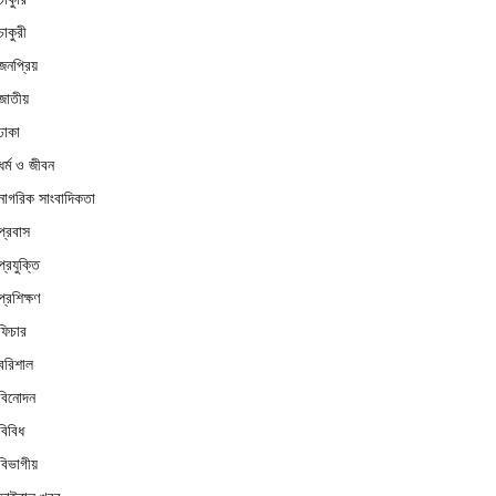
চাকুরী
জনপ্রিয়
জাতীয়
ঢাকা
ধর্ম ও জীবন
নাগরিক সাংবাদিকতা
প্রবাস
প্রযুক্তি
প্রশিক্ষণ
ফিচার
বরিশাল
বিনোদন
বিবিধ
বিভাগীয়