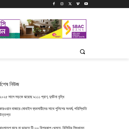
্বশেষ নিউজ
২০২৫ সালে সড়কে ঝরেছে ৯১১১ প্রাণ, দুর্ঘটনা বৃদ্ধি
কারওয়ান বাজারে মোবাইল ব্যবসায়ীদের সাথে পুলিশের সংঘর্ষ, পরিস্থিতি
উত্তপ্ত
বাংলাদেশ যাবে না ভারতে টি-২০ বিশ্বকাপ খেলতে, বিসিবির সিদ্ধান্ত