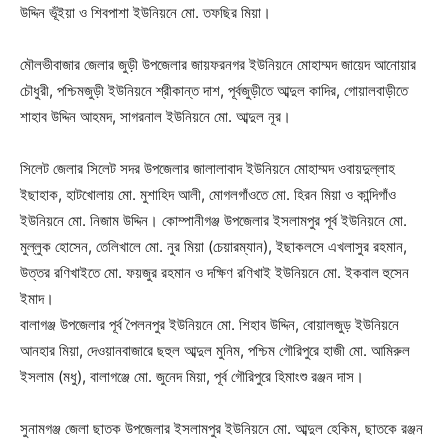
উদ্দিন ভূঁইয়া ও শিবপাশা ইউনিয়নে মো. তফছির মিয়া।
মৌলভীবাজার জেলার জুড়ী উপজেলার জায়ফরনগর ইউনিয়নে মোহাম্মদ জায়েদ আনোয়ার
চৌধুরী, পশ্চিমজুড়ী ইউনিয়নে শ্রীকান্ত দাশ, পূর্বজুড়ীতে আব্দুল কাদির, গোয়ালবাড়ীতে
শাহাব উদ্দিন আহমদ, সাগরনাল ইউনিয়নে মো. আব্দুল নূর।
সিলেট জেলার সিলেট সদর উপজেলার জালালাবাদ ইউনিয়নে মোহাম্মদ ওবায়দুল্লাহ
ইছাহাক, হাটখোলায় মো. মুশাহিদ আলী, মোগলগাঁওতে মো. হিরন মিয়া ও কান্দিগাঁও
ইউনিয়নে মো. নিজাম উদ্দিন। কোম্পানীগঞ্জ উপজেলার ইসলামপুর পূর্ব ইউনিয়নে মো.
মুল্লুক হোসেন, তেলিখালে মো. নুর মিয়া (চেয়ারম্যান), ইছাকলসে এখলাসুর রহমান,
উত্তর রণিখাইতে মো. ফয়জুর রহমান ও দক্ষিণ রণিখাই ইউনিয়নে মো. ইকবাল হুসেন
ইমাদ।
বালাগঞ্জ উপজেলার পূর্ব পৈলনপুর ইউনিয়নে মো. শিহাব উদ্দিন, বোয়ালজুড় ইউনিয়নে
আনহার মিয়া, দেওয়ানবাজারে ছহুল আব্দুল মুনিম, পশ্চিম গৌরিপুরে হাজী মো. আমিরুল
ইসলাম (মধু), বালাগঞ্জে মো. জুনেদ মিয়া, পূর্ব গৌরিপুরে হিমাংশু রঞ্জন দাস।
সুনামগঞ্জ জেলা ছাতক উপজেলার ইসলামপুর ইউনিয়নে মো. আব্দুল হেকিম, ছাতকে রঞ্জন