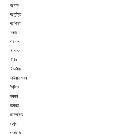
প্রবাস
প্রযুক্তি
প্রশিক্ষণ
ফিচার
বরিশাল
বিনোদন
বিবিধ
বিভাগীয়
ভাইরাল খবর
ভিডিও
ভ্রমণ
মতামত
ময়মনসিংহ
রংপুর
রাজনীতি