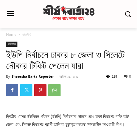
Home
রাজনীতি
রাজনীতি
ইউপি নির্বাচনে ঢাকার ৮ জেলা ও সিলেটে
নৌকার টিকিট পেলেন যারা
By
Sheersha Barta Reporter
-
অক্টোবর ১১, ২০২১
229
0
দ্বিতীয় ধাপের ইউনিয়ন পরিষদ (ইউপি) নির্বাচনকে সামনে রেখে ঢাকা বিভাগের বাকি আট
জেলা এবং সিলেট বিভাগের প্রার্থী তালিকা চূড়ান্ত করেছে ক্ষমতাসীন আওয়ামী লীগ।