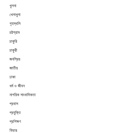
খুলনা
খেলাধুলা
গৃহস্থলি
চট্টগ্রাম
চাকুরি
চাকুরী
জনপ্রিয়
জাতীয়
ঢাকা
ধর্ম ও জীবন
নাগরিক সাংবাদিকতা
প্রবাস
প্রযুক্তি
প্রশিক্ষণ
ফিচার