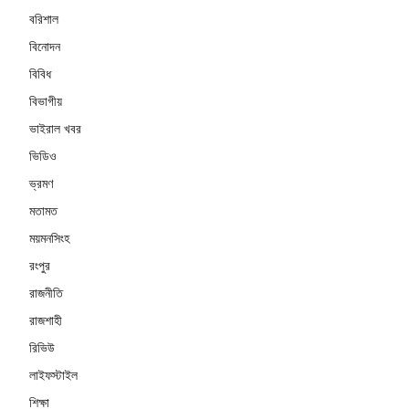
বরিশাল
বিনোদন
বিবিধ
বিভাগীয়
ভাইরাল খবর
ভিডিও
ভ্রমণ
মতামত
ময়মনসিংহ
রংপুর
রাজনীতি
রাজশাহী
রিভিউ
লাইফস্টাইল
শিক্ষা