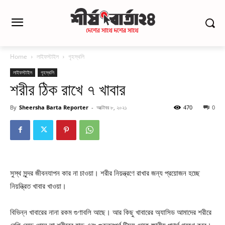
Home
লাইফস্টাইল
গৃহস্থলি
লাইফস্টাইল
গৃহস্থলি
শরীর ঠিক রাখে ৭ খাবার
By
Sheersha Barta Reporter
-
অক্টোবর ৮, ২০২১
470
0
সুস্থ সুন্দর জীবনযাপন কার না চাওয়া। শরীর নিয়ন্ত্রণে রাখার জন্য প্রয়োজন হচ্ছে
নিয়ন্ত্রিত খাবার খাওয়া।
বিভিন্ন খাবারের নানা রকম গুণাবলি আছে। আর কিছু খাবারের অ্যাসিড আমাদের শরীরে