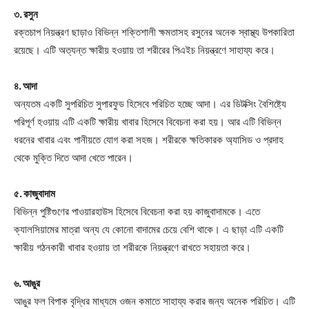
৩. রসুন
রক্তচাপ নিয়ন্ত্রণ ছাড়াও বিভিন্ন শক্তিশালী ক্ষমতাসহ রসুনের অনেক স্বাস্থ্য উপকারিতা
রয়েছে। এটি অত্যন্ত ক্ষারীয় হওয়ায় তা শরীরের পিএইচ নিয়ন্ত্রণে সাহায্য করে।
৪. আদা
অন্যতম একটি সুপরিচিত সুপারফুড হিসেবে পরিচিত হচ্ছে আদা। এর ডিটক্সিং বৈশিষ্ট্যে
পরিপূর্ণ হওয়ায় এটি একটি ক্ষারীয় খাবার হিসেবে বিবেচনা করা হয়। আর এটি বিভিন্ন
ধরনের খাবার এবং পানীয়তে যোগ করা সহজ। শরীরকে ক্ষতিকারক অ্যাসিড ও প্রদাহ
থেকে মুক্তি দিতে আদা খেতে পারেন।
৫. কাজুবাদাম
বিভিন্ন পুষ্টিগুণের পাওয়ারহাউস হিসেবে বিবেচনা করা হয় কাজুবাদামকে। এতে
ক্যালসিয়ামের মাত্রা অন্য যে কোনো বাদামের চেয়ে বেশি থাকে। এ ছাড়া এটি একটি
ক্ষারীয় গঠনকারী খাবার হওয়ায় তা শরীরকে নিয়ন্ত্রণে রাখতে সহায়তা করে।
৬. আঙুর
আঙুর ফল বিপাক বৃদ্ধির মাধ্যমে ওজন কমাতে সাহায্য করার জন্য অনেক পরিচিত। এটি