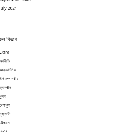
July 2021
কল বিভাগ
Extra
অর্থনীতি
আন্তর্জাতিক
উপ সম্পাদকীয়
ক্যাম্পাস
খুলনা
খেলাধুলা
গৃহস্থলি
চট্টগ্রাম
চাকুরি