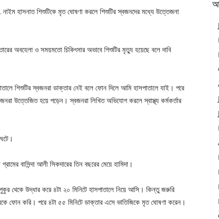
আ
া. নাইম হাসনাত শিশুটিকে মৃত ঘোষণা করলে শিশুটির স্বজনদের মধ্যে উত্তেজনা
তারের অবহেলা ও সময়মতো চিকিৎসার অভাবে শিশুটির মৃত্যু হয়েছে বলে দাবি
সপাতালে শিশুটির স্বজনরা ডাক্তার নেই বলে ফোন দিলে আমি হাসপাতালে যাই। পরে
নরা উত্তেজিত হয়ে পড়েন। স্বজনরা লিখিত অভিযোগ করলে স্বাস্থ্য কর্মকর্তার
 ঘটে।
গ্রামের বাসিন্দা আলী সিকদারের তিন বছরের মেয়ে হামিদা।
ুকুর থেকে উদ্ধার করে ৪টা ২০ মিনিটে হাসপাতালে নিয়ে আসি। কিন্তু জরুরি
ারকে ফোন করি। পরে ৪টা ৫৫ মিনিটে ডাক্তার এসে ভাতিজিকে মৃত ঘোষণা করেন।