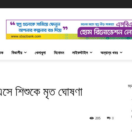
তিক
বিভাগীয়
খেলাধুলা
বিনোদন
লাইফস্টাইল
অন্যান্য খবর
সর
এসে শিশুকে মৃত ঘোষণা
205
0