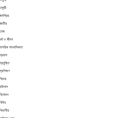
চাকুরী
জনপ্রিয়
জাতীয়
ঢাকা
ধর্ম ও জীবন
নাগরিক সাংবাদিকতা
প্রবাস
প্রযুক্তি
প্রশিক্ষণ
ফিচার
বরিশাল
বিনোদন
বিবিধ
বিভাগীয়