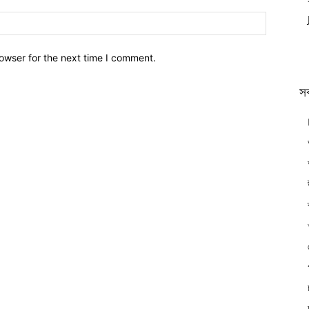
owser for the next time I comment.
স