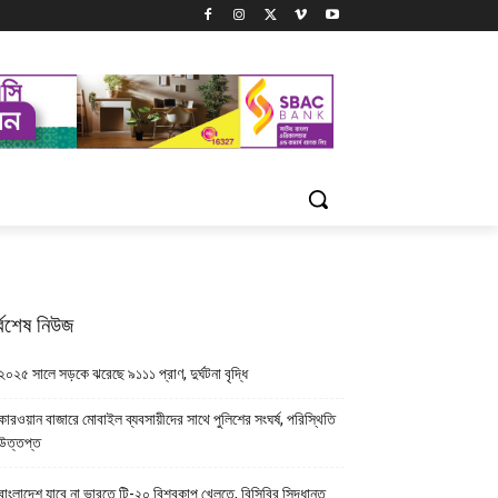
্বশেষ নিউজ
২০২৫ সালে সড়কে ঝরেছে ৯১১১ প্রাণ, দুর্ঘটনা বৃদ্ধি
কারওয়ান বাজারে মোবাইল ব্যবসায়ীদের সাথে পুলিশের সংঘর্ষ, পরিস্থিতি
উত্তপ্ত
বাংলাদেশ যাবে না ভারতে টি-২০ বিশ্বকাপ খেলতে, বিসিবির সিদ্ধান্ত