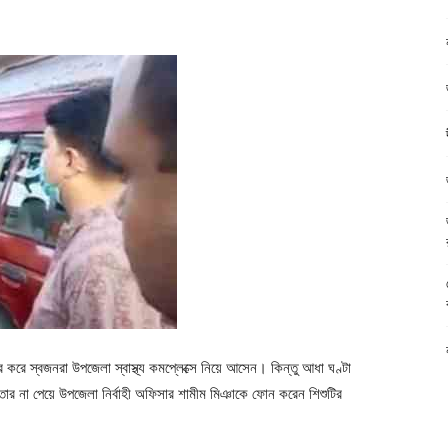
 করে স্বজনরা উপজেলা স্বাস্থ্য কমপ্লেক্সে নিয়ে আসেন। কিন্তু আধা ঘণ্টা
র না পেয়ে উপজেলা নির্বাহী অফিসার শামীম মিঞাকে ফোন করেন শিশুটির