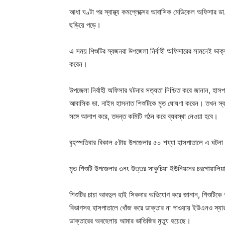
আধা ঘণ্টা পর স্বাস্থ্য কমপ্লেক্সের আবাসিক মেডিকেল অফিসার ড
ছড়িয়ে পড়ে।
এ সময় শিশুটির স্বজনরা উপজেলা নির্বাহী অফিসারের সামনেই ডাক্
করেন।
উপজেলা নির্বাহী অফিসার ঘটনার সত্যতা নিশ্চিত করে জানান, হা
আবাসিক ডা. নাইম হাসনাত শিশুটিকে মৃত ঘোষণা করেন। তখন স্বজ
সঙ্গে আলাপ করে, তদন্ত কমিটি গঠন করে ব্যবস্থা নেওয়া হবে।
বৃহস্পতিবার বিকাল ৫টায় উপজেলার ৫০ শয্যা হাসপাতালে এ ঘটনা
মৃত শিশুটি উপজেলার ৩নং উত্তর সাকুচিয়া ইউনিয়নের চরগোয়ালিয়া 
শিশুটির চাচা আবদুল হাই সিকদার অভিযোগ করে জানান, শিশুটিকে প
বিভাগসহ হাসপাতালে খোঁজ করে ডাক্তার না পাওয়ায় ইউএনও স্য
ডাক্তারের অবহেলায় আমার ভাতিজির মৃত্যু হয়েছে।