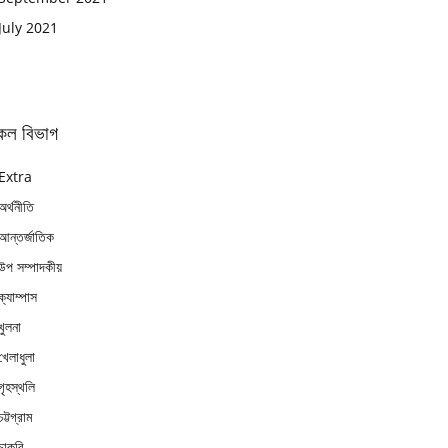
July 2021
কল বিভাগ
Extra
অর্থনীতি
আন্তর্জাতিক
উপ সম্পাদকীয়
ক্যাম্পাস
খুলনা
খেলাধুলা
গৃহস্থলি
চট্টগ্রাম
চাকুরি