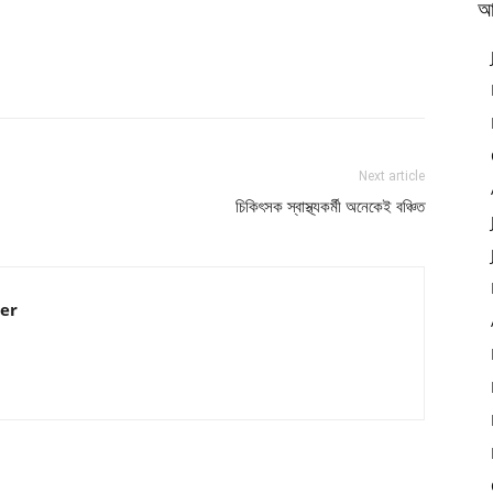
আ
Next article
চিকিৎসক স্বাস্থ্যকর্মী অনেকেই বঞ্চিত
er