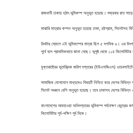
রাজধানী ঢাকায় হঠাৎ ভূমিকম্প অনুভূত হয়েছে। শুক্রবার রাত সা
মাঝারি মাত্রার কম্পন অনুভূত হয়েছে ঢাকা, চট্টগ্রাম, সিলেটসহ বি
রিখটার স্কেলে এই ভূমিকম্পের মাত্রা ছিল ৫ দশমিক ৬। এর উৎপত
পূর্বে বলে প্রাথমিকভাবে জানা গেছে। ভূপৃষ্ঠ থেকে ১১৪ কিলোমিটার
যুক্তরাষ্ট্রের ভূতাত্ত্বিক জরিপ দপ্তরের (ইউএসজিএস) ওয়েবসাই
সামাজিক যোগাযোগ মাধ্যমেও বিষয়টি নিশ্চিত করে দেশের বিভিন্ন প্
সিলেট অঞ্চলে বেশি অনুভূত হয়েছে। তবে ঢাকাসহ দেশের বিভিন্ন
বাংলাদেশের আবহাওয়া অধিদপ্তরের ভূমিকম্প পর্যবেক্ষণ কেন্দ্রের 
কিলোমিটার পূর্ব-দক্ষিণ পূর্ব দিকে।