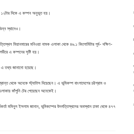
ড়ে ১২টার দিকে এ কম্পন অনুভূত হয়।
ভিন্ন স্থানেও।
্তিস্থল মিয়ানমারের মনিওয়া নামক এলাকা থেকে ৪৬.১ কিলোমিটার পূর্ব- দক্ষিণ-
 গভীরে এ কম্পনের সৃষ্টি হয়।
টে এ তথ্য জানানো হয়েছে।
রান্ত থেকে অনেকে স্ট্যাটাস দিয়েছেন। এ ভূমিকম্প বাংলাদেশের চট্টগ্রাম ও
 এলাকায় কাঁপুনি টের পেয়েছেন অনেকেই।
কর্মকর্তা মমিনুল ইসলাম জানান, ভূমিকম্পের উৎপত্তিস্থলের অবস্থান ঢাকা থেকে ৪৭৭