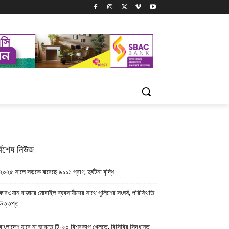
্বশেষ নিউজ
২০২৫ সালে সড়কে ঝরেছে ৯১১১ প্রাণ, দুর্ঘটনা বৃদ্ধি
কারওয়ান বাজারে মোবাইল ব্যবসায়ীদের সাথে পুলিশের সংঘর্ষ, পরিস্থিতি
উত্তপ্ত
বাংলাদেশ যাবে না ভারতে টি-২০ বিশ্বকাপ খেলতে, বিসিবির সিদ্ধান্ত