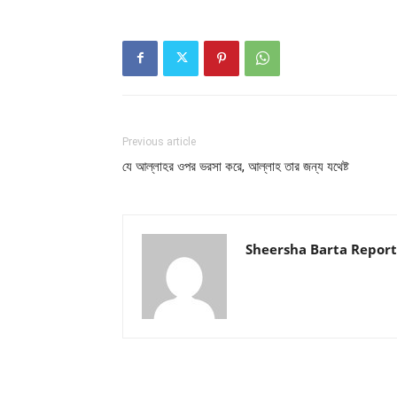
Previous article
যে আল্লাহর ওপর ভরসা করে, আল্লাহ তার জন্য যথেষ্ট
Sheersha Barta Report