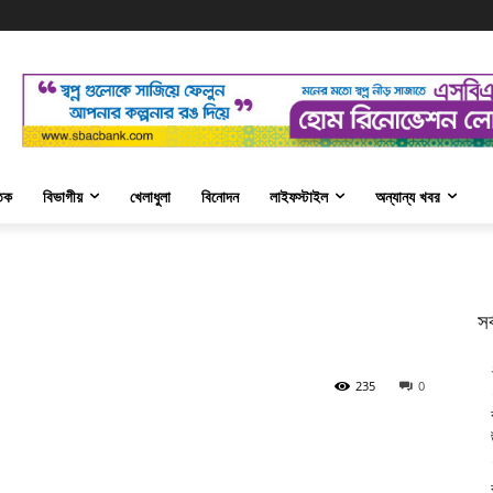
তিক
বিভাগীয়
খেলাধুলা
বিনোদন
লাইফস্টাইল
অন্যান্য খবর
সর
235
0