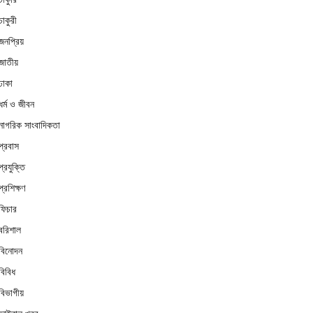
চাকুরী
জনপ্রিয়
জাতীয়
ঢাকা
ধর্ম ও জীবন
নাগরিক সাংবাদিকতা
প্রবাস
প্রযুক্তি
প্রশিক্ষণ
ফিচার
বরিশাল
বিনোদন
বিবিধ
বিভাগীয়