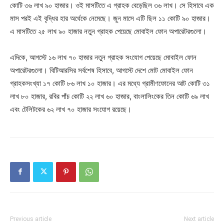
কোটি ৩৬ লাখ ৯০ হাজার। ওই মাসটিতে এ গ্রাহক বেড়েছিল ৩৬ লাখ। সে হিসাবে এক
মাস পরই এই বৃদ্ধির হার অর্ধেকে নেমেছে। জুন মাসে এটি ছিল ১১ কোটি ৯০ হাজার।
এ মাসটিতে ২৫ লাখ ৯০ হাজার নতুন গ্রাহক পেয়েছে মোবাইল ফোন অপারেটরগুলো।
এদিকে, আগস্টে ১৬ লাখ ৭০ হাজার নতুন গ্রাহক সংযোগ পেয়েছে মোবাইল ফোন
অপারেটরগুলো। বিটিআরসির সর্বশেষ হিসাবে, আগস্টে দেশে মোট মোবাইল ফোন
গ্রাহকসংখ্যা ১৭ কোটি ৮৬ লাখ ১০ হাজার। এর মধ্যে গ্রামীণফোনের আট কোটি ৩১
লাখ ৮০ হাজার, রবির পাঁচ কোটি ২২ লাখ ৬০ হাজার, বাংলালিংকের তিন কোটি ৬৯ লাখ
এবং টেলিটকের ৬২ লাখ ৭০ হাজার সংযোগ রয়েছে।
Previous article
Next article