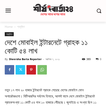
Home
প্রযুক্তি
প্রযুক্তি
দেশে মোবাইল ইন্টারনেটে গ্রাহক ১১
কোটি ৫৪ লাখ
By
Sheersha Barta Reporter
-
অক্টোবর ৭, ২০২১
389
0
নতুন ১৭ লাখ ২০ হাজার ইন্টারনেট গ্রাহক পেয়েছে দেশের মোবাইল ফোন
অপারেটরগুলো। বিটিআরসির সর্বশেষ হিসাবে, আগস্ট মাসে দেশে মোবাইল ইন্টারনেট
গ্রাহকসংখ্যা ১১ কোটি ৫৪ লাখ ১০ হাজারে পৌঁছেছে। জুলাইয়ে এ সংখ্যা ছিল ১১