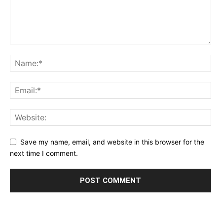
Save my name, email, and website in this browser for the
next time I comment.