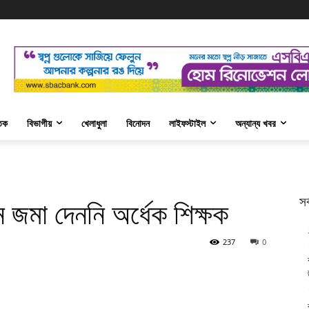
তিক
বিভাগীয়
খেলাধুলা
বিনোদন
লাইফস্টাইল
অন্যান্য খবর
সর
ন জমা দেননি অর্ধেক শিক্ষক
237
0