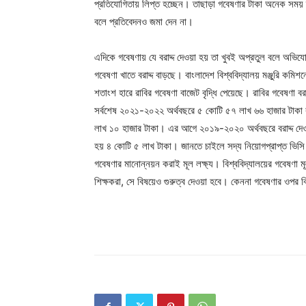
প্রতিযোগিতায় লিপ্ত হচ্ছেন। তাছাড়া গবেষণার টাকা অনেক সময় 
বলে প্রতিবেদনও জমা দেন না।
এদিকে গবেষণায় যে বরাদ্দ দেওয়া হয় তা খুবই অপ্রতুল বলে অভিযোগ
গবেষণা খাতে বরাদ্দ বাড়ছে। বাংলাদেশ বিশ্ববিদ্যালয় মঞ্জুরি কমিশ
শতাংশ হারে রাবির গবেষণা বাজেট বৃদ্ধি পেয়েছে। রাবির গবেষণা বরাদ্
সর্বশেষ ২০২১-২০২২ অর্থবছরে ৫ কোটি ৫৭ লাখ ৬৬ হাজার টাকা 
লাখ ১০ হাজার টাকা। এর আগে ২০১৯-২০২০ অর্থবছরে বরাদ্দ দেও
হয় ৪ কোটি ৫ লাখ টাকা। জানতে চাইলে সদ্য নিয়োগপ্রাপ্ত ভিসি প্
গবেষণার মানোন্নয়ন করাই মূল লক্ষ্য। বিশ্ববিদ্যালয়ের গবেষণা মূল
শিক্ষকরা, সে বিষয়েও গুরুত্ব দেওয়া হবে। কেননা গবেষণার ওপর বি