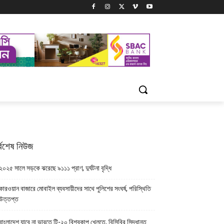
্বশেষ নিউজ
২০২৫ সালে সড়কে ঝরেছে ৯১১১ প্রাণ, দুর্ঘটনা বৃদ্ধি
কারওয়ান বাজারে মোবাইল ব্যবসায়ীদের সাথে পুলিশের সংঘর্ষ, পরিস্থিতি
উত্তপ্ত
বাংলাদেশ যাবে না ভারতে টি-২০ বিশ্বকাপ খেলতে, বিসিবির সিদ্ধান্ত