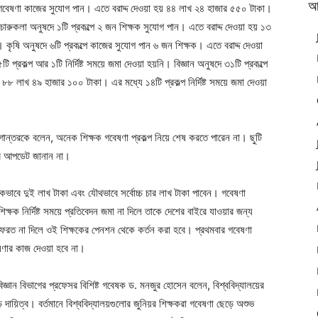
আ
 গবেষণা কাজের সুযোগ পান। এতে বরাদ্দ দেওয়া হয় ৪৪ লাখ ২৪ হাজার ৫৫০ টাকা।
চারুকলা অনুষদে ১টি প্রকল্পে ২ জন শিক্ষক সুযোগ পান। এতে বরাদ্দ দেওয়া হয় ১৩
 কৃষি অনুষদে ৬টি প্রকল্পে কাজের সুযোগ পান ৬ জন শিক্ষক। এতে বরাদ্দ দেওয়া
 প্রকল্প আর ১টি নির্দিষ্ট সময়ে জমা দেওয়া হয়নি। বিজ্ঞান অনুষদে ৩১টি প্রকল্পে
৮ লাখ ৪৯ হাজার ১০০ টাকা। এর মধ্যে ১৪টি প্রকল্প নির্দিষ্ট সময়ে জমা দেওয়া
 যুগান্তরকে বলেন, অনেক শিক্ষক গবেষণা প্রকল্প নিয়ে শেষ করতে পারেন না। ছুটি
ার আপডেট জানান না।
ভাবে দুই লাখ টাকা এবং যৌথভাবে সর্বোচ্চ চার লাখ টাকা পাবেন। গবেষণা
্ষক নির্দিষ্ট সময়ে প্রতিবেদন জমা না দিলে তাকে দেশের বাইরে যাওয়ার জন্য
া ফেরত না দিলে ওই শিক্ষকের পেনশন থেকে কর্তন করা হবে। প্রথমবার গবেষণা
েষণার কাজ দেওয়া হবে না।
বিজ্ঞান বিভাগের প্রফেসর বিশিষ্ট গবেষক ড. মনজুর হোসেন বলেন, বিশ্ববিদ্যালয়ের
 দায়িত্ব। বর্তমানে বিশ্ববিদ্যালয়গুলোর জুনিয়র শিক্ষকরা গবেষণা ছেড়ে অশুভ