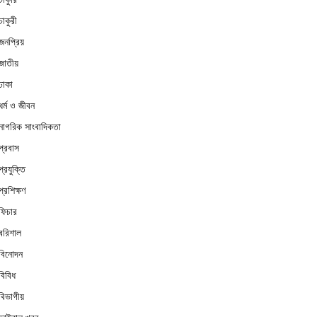
চাকুরী
জনপ্রিয়
জাতীয়
ঢাকা
ধর্ম ও জীবন
নাগরিক সাংবাদিকতা
প্রবাস
প্রযুক্তি
প্রশিক্ষণ
ফিচার
বরিশাল
বিনোদন
বিবিধ
বিভাগীয়