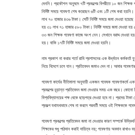
দেননি। প্রকৌশল অনুষদে ৭টি প্রকল্পের বিপরীতে ১০ জন শিক্ষক
নির্দিষ্ট সময়ে গবেষণা শেষ করেছেন ৬টি এবং ১টি শেষ করা হয়নি। 
লাখ ৭০ হাজার ৪৩৬ টাকা। সেটি নির্দিষ্ট সময়ে জমা দেওয়া হয়েছে।
হয় ৩১ লাখ ৭১ হাজার ৫৮০ টাকা। নির্দিষ্ট সময়ে জমা দেওয়া হয় ৫টি
৩৩ জন শিক্ষক গবেষণা কাজে অংশ নেন। সেখানে বরাদ্দ দেওয়া হয় ৮
হয়। বাকি ১৭টি নির্দিষ্ট সময়ে জমা দেওয়া হয়নি।
নাম প্রকাশ না করার শর্তে রাবি প্রশাসনের এক ঊর্ধ্বতন কর্মকর্তা
নিয়ে বিদেশে চলে যান। প্রতিবেদন জমাও দেন না। আবার গবেষণ
গবেষণা কার্যের নীতিমালা অনুযায়ী একজন গবেষক গবেষণাকর্মে একক
প্রকল্পের চূড়ান্ত প্রতিবেদন জমা দেওয়ার সময় এক বছর। কোনো শিক
বিশ্ববিদ্যালয়ের পক্ষ থেকে ছাড়পত্র দেওয়া হবে না। প্রদেয় টাক
প্রকল্প যথাযথভাবে শেষ না করলে পরবর্তী সময়ে ওই শিক্ষককে গব
গবেষণা প্রকল্পের প্রতিবেদন জমা না দেওয়ার কারণ সম্পর্কে উদ্ভিদ
শিক্ষকের শুধু পাঠদান করাই দায়িত্ব নয়; গবেষণায় অবদান রাখাও বড়