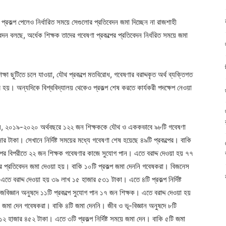
ণা প্রকল্প পেলেও নির্ধারিত সময়ে সেগুলোর প্রতিবেদন জমা দিচ্ছেন না রাজশাহী
িবেদন বলছে, অর্ধেক শিক্ষক তাদের গবেষণা প্রকল্পের প্রতিবেদন নির্ধরিত সময়ে জমা
ক্ষা ছুটিতে চলে যাওয়া, যৌথ প্রকল্পে মতবিরোধ, গবেষণার বরাদ্দকৃত অর্থ ব্যক্তিগত
্ব হয়। অন্যদিকে বিশ্ববিদ্যালয় থেকেও প্রকল্প শেষ করতে কার্যকরী পদক্ষেপ নেওয়া
ানা যায়, ২০১৯-২০২০ অর্থবছরে ১২২ জন শিক্ষককে যৌথ ও এককভাবে ৯৮টি গবেষণা
র টাকা। সেখানে নির্দিষ্ট সময়ের মধ্যে গবেষণা শেষ হয়েছে ৪৯টি প্রকল্পের। বাকি
্পের বিপরীতে ২২ জন শিক্ষক গবেষণার কাজে সুযোগ পান। এতে বরাদ্দ দেওয়া হয় ৭৭
্পের প্রতিবেদন জমা দেওয়া হয়। বাকি ১০টি প্রকল্প জমা দেননি গবেষকরা। বিজনেস
তে বরাদ্দ দেওয়া হয় ৩৯ লাখ ১৫ হাজার ৫৩১ টাকা। এতে ৪টি প্রকল্প নির্দিষ্ট
িজ্ঞান অনুষদে ১১টি প্রকল্পে সুযোগ পান ১৭ জন শিক্ষক। এতে বরাদ্দ দেওয়া হয়
য়ে জমা দেন গবেষকরা। বাকি ৪টি জমা দেননি। জীব ও ভূ-বিজ্ঞান অনুষদে ৮টি
১২ হাজার ৪৫২ টাকা। এতে ৩টি প্রকল্প নির্দিষ্ট সময়ে জমা দেন। বাকি ৫টি জমা