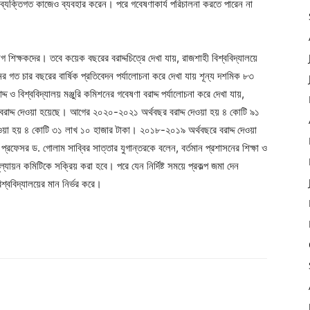
ব্যক্তিগত কাজেও ব্যবহার করেন। পরে গবেষণাকার্য পরিচালনা করতে পারেন না
 শিক্ষকদের। তবে কয়েক বছরের বরাদ্দচিত্রে দেখা যায়, রাজশাহী বিশ্ববিদ্যালয়ে
নের গত চার বছরের বার্ষিক প্রতিবেদন পর্যালোচনা করে দেখা যায় শূন্য দশমিক ৮৩
দ ও বিশ্ববিদ্যালয় মঞ্জুরি কমিশনের গবেষণা বরাদ্দ পর্যালোচনা করে দেখা যায়,
বরাদ্দ দেওয়া হয়েছে। আগের ২০২০-২০২১ অর্থবছর বরাদ্দ দেওয়া হয় ৪ কোটি ৯১
য়া হয় ৪ কোটি ৩১ লাখ ১০ হাজার টাকা। ২০১৮-২০১৯ অর্থবছরে বরাদ্দ দেওয়া
রফেসর ড. গোলাম সাব্বির সাত্তার যুগান্তরকে বলেন, বর্তমান প্রশাসনের শিক্ষা ও
্যায়ন কমিটিকে সক্রিয় করা হবে। পরে যেন নির্দিষ্ট সময়ে প্রকল্প জমা দেন
শ্ববিদ্যালয়ের মান নির্ভর করে।