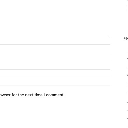
স
owser for the next time I comment.