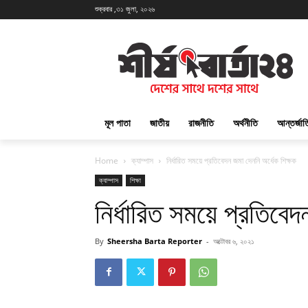
শুক্রবার ,৩১ জুলা, ২০২৬
মূল পাতা
জাতীয়
রাজনীতি
অর্থনীতি
আন্তর্জা
Home
ক্যাম্পাস
নির্ধারিত সময়ে প্রতিবেদন জমা দেননি অর্ধেক শিক্ষক
ক্যাম্পাস
শিক্ষা
নির্ধারিত সময়ে প্রতিবেদ
By
Sheersha Barta Reporter
-
অক্টোবর ৬, ২০২১