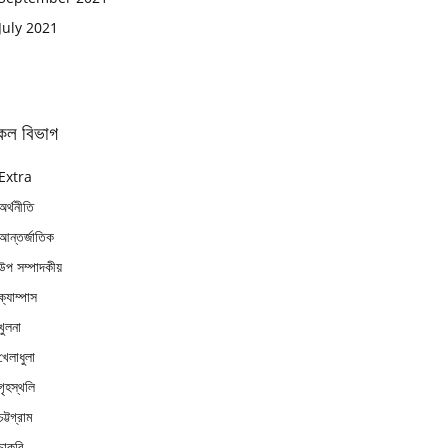
July 2021
কল বিভাগ
Extra
অর্থনীতি
আন্তর্জাতিক
উপ সম্পাদকীয়
ক্যাম্পাস
খুলনা
খেলাধুলা
গৃহস্থলি
চট্টগ্রাম
চাকুরি