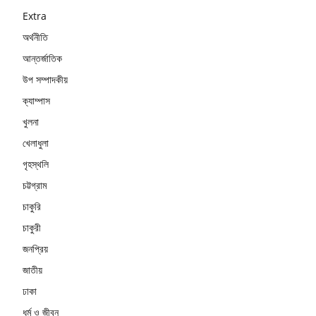
Extra
অর্থনীতি
আন্তর্জাতিক
উপ সম্পাদকীয়
ক্যাম্পাস
খুলনা
খেলাধুলা
গৃহস্থলি
চট্টগ্রাম
চাকুরি
চাকুরী
জনপ্রিয়
জাতীয়
ঢাকা
ধর্ম ও জীবন