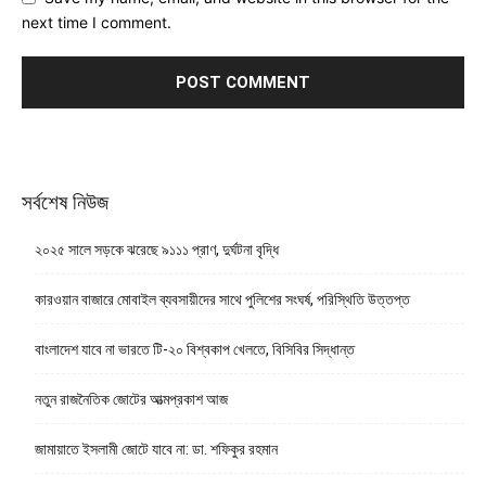
next time I comment.
সর্বশেষ নিউজ
২০২৫ সালে সড়কে ঝরেছে ৯১১১ প্রাণ, দুর্ঘটনা বৃদ্ধি
কারওয়ান বাজারে মোবাইল ব্যবসায়ীদের সাথে পুলিশের সংঘর্ষ, পরিস্থিতি উত্তপ্ত
বাংলাদেশ যাবে না ভারতে টি-২০ বিশ্বকাপ খেলতে, বিসিবির সিদ্ধান্ত
নতুন রাজনৈতিক জোটের আত্মপ্রকাশ আজ
জামায়াতে ইসলামী জোটে যাবে না: ডা. শফিকুর রহমান