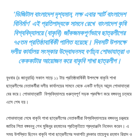
‘ডিজিটাল বাংলাদেশ দৃশ্যমান, লক্ষ এবার স্মার্ট বাংলাদেশ
বিনির্মাণ’ এই প্রতিপাদ্যকে সামনে রেখে বাংলাদেশ কৃষি
বিশ্ববিদ্যালয়ে (বাকৃবি) জাঁকজমকপূর্ণভাবে ছাত্রলীগের
৭৫তম প্রতিষ্ঠাবার্ষিকী পালিত হয়েছে। দিবসটি উপলক্ষে
দলীয় কার্যালয় সংস্কার উদ্বোধনসহ বর্ণাঢ্য শোভাযাত্রা ও
কেককাটার আয়োজন করে বাকৃবি শাখা ছাত্রলীগ।
বুধবার (৪ জানুয়ারি) সকাল সাড়ে ১১ টায় প্রতিষ্ঠাবার্ষিকী উপলক্ষে বাকৃবি শাখা
ছাত্রলীগের নেতাকর্মীরা দলীয় কার্যালয়ের সামনে থেকে একটি বর্ণাঢ্য আনন্দ শোভাযাত্রা
বের করে। শোভাযাত্রাটি বিশ্ববিদ্যালয়ে গুরুত্বপূর্ণ সড়ক প্রদক্ষিণ করে বঙ্গবন্ধু চত্বরে
এসে শেষ হয়।
শোভাযাত্রা শেষে বাকৃবি শাখা ছাত্রলীগের নেতাকর্মীরা বিশ্ববিদ্যালয়ের বঙ্গবন্ধু চত্ত্বরে
জাতির পিতা বঙ্গবন্ধু শেখ মুজিবুর রহমানের প্রতিকৃতিতে শ্রদ্ধাঞ্জলি নিবেদন করেন। এ
সময় উপস্থিত ছিলেন বাকৃবি শাখা ছাত্রলীগের সভাপতি খন্দকার তায়েফুর রহমান রিয়াদ ও