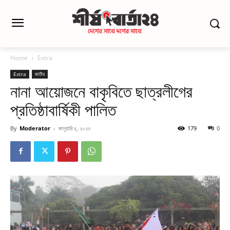
Home
Extra
Extra
জাতীয়
নানা আয়োজনে বাকৃবিতে ছাত্রলীগের
প্রতিষ্ঠাবার্ষিকী পালিত
By
Moderator
-
জানুয়ারি ৪, ২০২৩
179
0