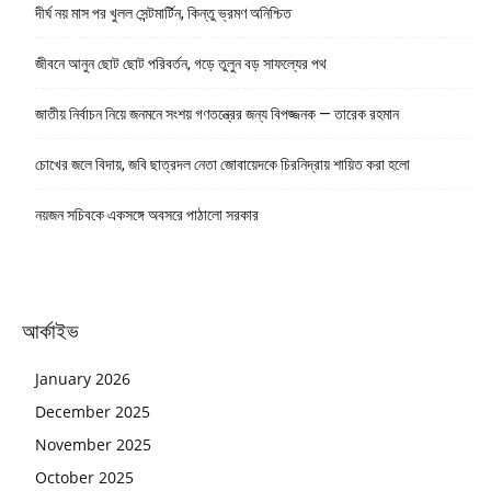
দীর্ঘ নয় মাস পর খুলল সেন্টমার্টিন, কিন্তু ভ্রমণ অনিশ্চিত
জীবনে আনুন ছোট ছোট পরিবর্তন, গড়ে তুলুন বড় সাফল্যের পথ
জাতীয় নির্বাচন নিয়ে জনমনে সংশয় গণতন্ত্রের জন্য বিপজ্জনক — তারেক রহমান
চোখের জলে বিদায়, জবি ছাত্রদল নেতা জোবায়েদকে চিরনিদ্রায় শায়িত করা হলো
নয়জন সচিবকে একসঙ্গে অবসরে পাঠালো সরকার
আর্কাইভ
January 2026
December 2025
November 2025
October 2025