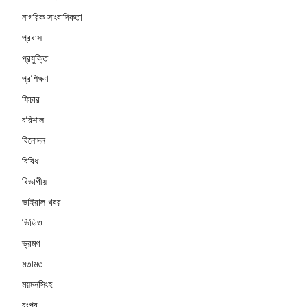
নাগরিক সাংবাদিকতা
প্রবাস
প্রযুক্তি
প্রশিক্ষণ
ফিচার
বরিশাল
বিনোদন
বিবিধ
বিভাগীয়
ভাইরাল খবর
ভিডিও
ভ্রমণ
মতামত
ময়মনসিংহ
রংপুর