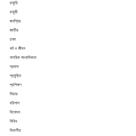
চাকুরি
চাকুরী
জনপ্রিয়
জাতীয়
ঢাকা
ধর্ম ও জীবন
নাগরিক সাংবাদিকতা
প্রবাস
প্রযুক্তি
প্রশিক্ষণ
ফিচার
বরিশাল
বিনোদন
বিবিধ
বিভাগীয়