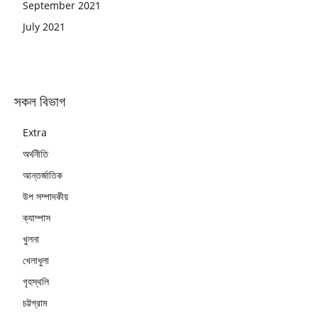
September 2021
July 2021
সকল বিভাগ
Extra
অর্থনীতি
আন্তর্জাতিক
উপ সম্পাদকীয়
ক্যাম্পাস
খুলনা
খেলাধুলা
গৃহস্থলি
চট্টগ্রাম