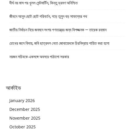
দীর্ঘ নয় মাস পর খুলল সেন্টমার্টিন, কিন্তু ভ্রমণ অনিশ্চিত
জীবনে আনুন ছোট ছোট পরিবর্তন, গড়ে তুলুন বড় সাফল্যের পথ
জাতীয় নির্বাচন নিয়ে জনমনে সংশয় গণতন্ত্রের জন্য বিপজ্জনক — তারেক রহমান
চোখের জলে বিদায়, জবি ছাত্রদল নেতা জোবায়েদকে চিরনিদ্রায় শায়িত করা হলো
নয়জন সচিবকে একসঙ্গে অবসরে পাঠালো সরকার
আর্কাইভ
January 2026
December 2025
November 2025
October 2025