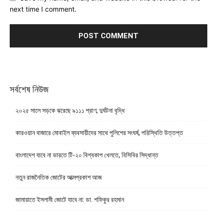
next time I comment.
সর্বশেষ নিউজ
২০২৫ সালে সড়কে ঝরেছে ৯১১১ প্রাণ, দুর্ঘটনা বৃদ্ধি
কারওয়ান বাজারে মোবাইল ব্যবসায়ীদের সাথে পুলিশের সংঘর্ষ, পরিস্থিতি উত্তপ্ত
বাংলাদেশ যাবে না ভারতে টি-২০ বিশ্বকাপ খেলতে, বিসিবির সিদ্ধান্ত
নতুন রাজনৈতিক জোটের আত্মপ্রকাশ আজ
জামায়াতে ইসলামী জোটে যাবে না: ডা. শফিকুর রহমান