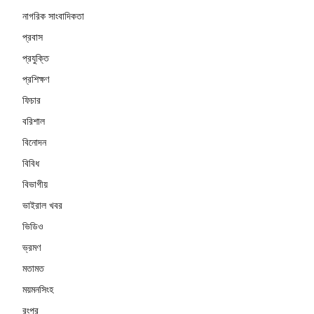
নাগরিক সাংবাদিকতা
প্রবাস
প্রযুক্তি
প্রশিক্ষণ
ফিচার
বরিশাল
বিনোদন
বিবিধ
বিভাগীয়
ভাইরাল খবর
ভিডিও
ভ্রমণ
মতামত
ময়মনসিংহ
রংপুর