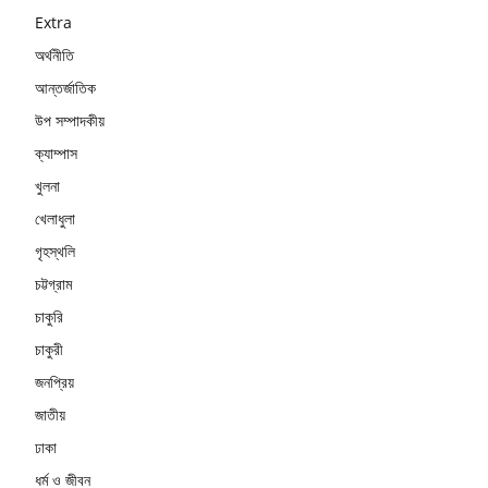
Extra
অর্থনীতি
আন্তর্জাতিক
উপ সম্পাদকীয়
ক্যাম্পাস
খুলনা
খেলাধুলা
গৃহস্থলি
চট্টগ্রাম
চাকুরি
চাকুরী
জনপ্রিয়
জাতীয়
ঢাকা
ধর্ম ও জীবন