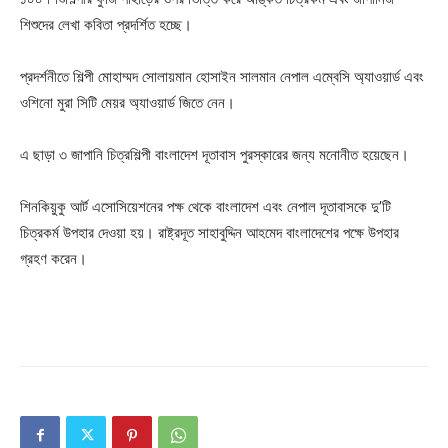
শিশুদের লেখা কবিতা প্রদর্শিত হচ্ছে।
প্রদর্শনীতে শিল্পী মোহাম্মদ সোলায়মান হোসাইন সালমান নেপাল এম্বেসি অ্যাওয়ার্ড এবং
ওশিনো মুরা সিটি মেয়র অ্যাওয়ার্ড জিতে নেন।
এ ছাড়া ৩ জাপানি চিত্রশিল্পী বাংলাদেশ দূতাবাস পুরস্কারের জন্য মনোনীত হয়েছেন।
শিনকিয়ুকু আর্ট এসোসিয়েশনের পক্ষ থেকে বাংলাদেশ এবং নেপাল দূতাবাসকে দু’টি
চিত্রকর্ম উপহার দেওয়া হয়। রাষ্ট্রদূত সাহাবুদ্দিন আহমেদ বাংলাদেশের পক্ষে উপহার
গ্রহণ করেন।