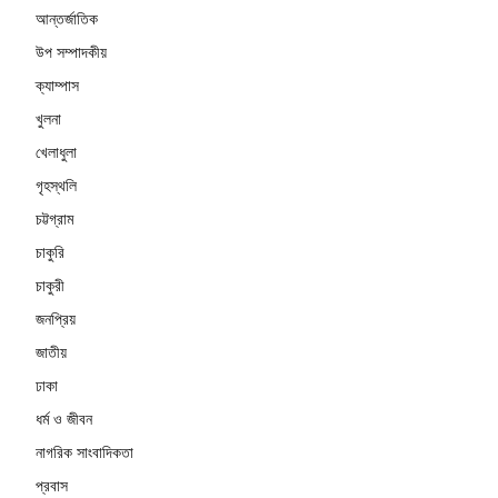
আন্তর্জাতিক
উপ সম্পাদকীয়
ক্যাম্পাস
খুলনা
খেলাধুলা
গৃহস্থলি
চট্টগ্রাম
চাকুরি
চাকুরী
জনপ্রিয়
জাতীয়
ঢাকা
ধর্ম ও জীবন
নাগরিক সাংবাদিকতা
প্রবাস