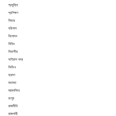
প্রযুক্তি
প্রশিক্ষণ
ফিচার
বরিশাল
বিনোদন
বিবিধ
বিভাগীয়
ভাইরাল খবর
ভিডিও
ভ্রমণ
মতামত
ময়মনসিংহ
রংপুর
রাজনীতি
রাজশাহী