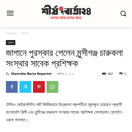
Home
প্রবাস
প্রবাস
জাপানে পুরস্কার পেলেন মুন্সীগঞ্জ চারুকলা
সংস্থার সাবেক প্রশিক্ষক
By
Sheersha Barta Reporter
-
অক্টোবর ৪, ২০২১
262
0
টোকিও মেট্রোপলিটন আর্ট মিউজিয়ামে চিত্রকলা প্রদর্শনীতে পুরস্কৃত হয়েছেন প্রবাসী
বাংলাদেশি শিল্পী এবং মুন্সীগঞ্জ চারুকলা সংস্থার সাবেক প্রশিক্ষক সোলায়মান হোসাইন
ওরফে সালমান।