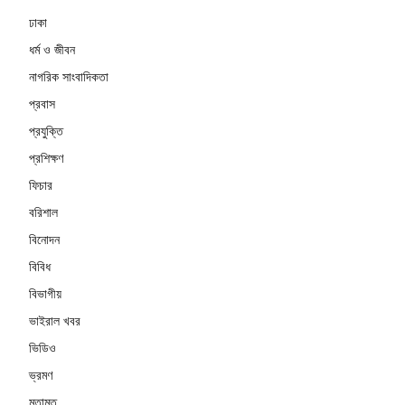
ঢাকা
ধর্ম ও জীবন
নাগরিক সাংবাদিকতা
প্রবাস
প্রযুক্তি
প্রশিক্ষণ
ফিচার
বরিশাল
বিনোদন
বিবিধ
বিভাগীয়
ভাইরাল খবর
ভিডিও
ভ্রমণ
মতামত