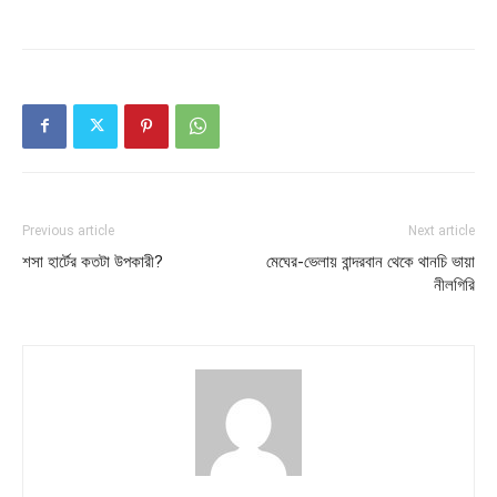
Previous article
Next article
শসা হার্টের কতটা উপকারী?
মেঘের-ভেলায় বান্দরবান থেকে থানচি ভায়া
নীলগিরি