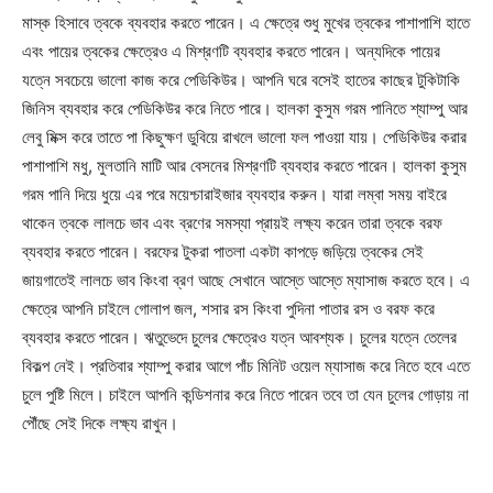
মাস্ক হিসাবে ত্বকে ব্যবহার করতে পারেন। এ ক্ষেত্রে শুধু মুখের ত্বকের পাশাপাশি হাতে
এবং পায়ের ত্বকের ক্ষেত্রেও এ মিশ্রণটি ব্যবহার করতে পারেন। অন্যদিকে পায়ের
যত্নে সবচেয়ে ভালো কাজ করে পেডিকিউর। আপনি ঘরে বসেই হাতের কাছের টুকিটাকি
জিনিস ব্যবহার করে পেডিকিউর করে নিতে পারে। হালকা কুসুম গরম পানিতে শ্যাম্পু আর
লেবু মিক্স করে তাতে পা কিছুক্ষণ ডুবিয়ে রাখলে ভালো ফল পাওয়া যায়। পেডিকিউর করার
পাশাপাশি মধু, মুলতানি মাটি আর বেসনের মিশ্রণটি ব্যবহার করতে পারেন। হালকা কুসুম
গরম পানি দিয়ে ধুয়ে এর পরে ময়েশ্চারাইজার ব্যবহার করুন। যারা লম্বা সময় বাইরে
থাকেন ত্বকে লালচে ভাব এবং ব্রণের সমস্যা প্রায়ই লক্ষ্য করেন তারা ত্বকে বরফ
ব্যবহার করতে পারেন। বরফের টুকরা পাতলা একটা কাপড়ে জড়িয়ে ত্বকের সেই
জায়গাতেই লালচে ভাব কিংবা ব্রণ আছে সেখানে আস্তে আস্তে ম্যাসাজ করতে হবে। এ
ক্ষেত্রে আপনি চাইলে গোলাপ জল, শসার রস কিংবা পুদিনা পাতার রস ও বরফ করে
ব্যবহার করতে পারেন। ঋতুভেদে চুলের ক্ষেত্রেও যত্ন আবশ্যক। চুলের যত্নে তেলের
বিকল্প নেই। প্রতিবার শ্যাম্পু করার আগে পাঁচ মিনিট ওয়েল ম্যাসাজ করে নিতে হবে এতে
চুলে পুষ্টি মিলে। চাইলে আপনি কন্ডিশনার করে নিতে পারেন তবে তা যেন চুলের গোড়ায় না
পৌঁছে সেই দিকে লক্ষ্য রাখুন।