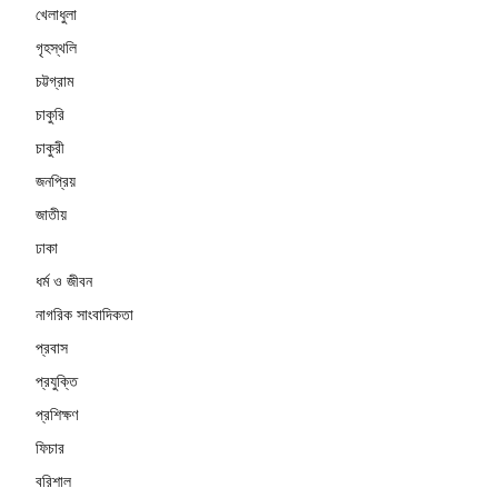
খেলাধুলা
গৃহস্থলি
চট্টগ্রাম
চাকুরি
চাকুরী
জনপ্রিয়
জাতীয়
ঢাকা
ধর্ম ও জীবন
নাগরিক সাংবাদিকতা
প্রবাস
প্রযুক্তি
প্রশিক্ষণ
ফিচার
বরিশাল