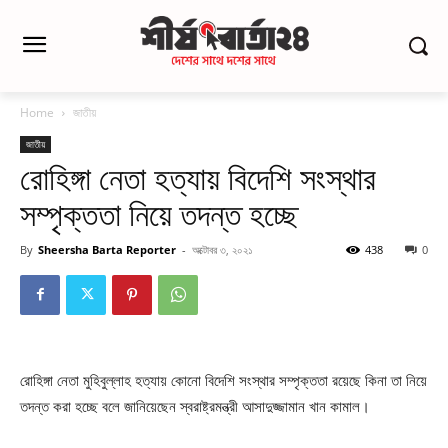
Home
জাতীয়
জাতীয়
রোহিঙ্গা নেতা হত্যায় বিদেশি সংস্থার
সম্পৃক্ততা নিয়ে তদন্ত হচ্ছে
By
Sheersha Barta Reporter
-
অক্টোবর ৩, ২০২১
438
0
রোহিঙ্গা নেতা মুহিবুল্লাহ হত্যায় কোনো বিদেশি সংস্থার সম্পৃক্ততা রয়েছে কিনা তা নিয়ে
তদন্ত করা হচ্ছে বলে জানিয়েছেন স্বরাষ্ট্রমন্ত্রী আসাদুজ্জামান খান কামাল।