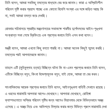
তিনি বলেন, আমরা সবকিছু তদন্তের মাধ্যমে বের করে জানাব। কারা এ অস্থিতিশীল
পরিবেশ সৃষ্টি করার প্রয়াস পাচ্ছে এবং কোনো বিদেশি সংস্থা এর সঙ্গে জড়িত আছে কি
না, সবই আমরা তদন্ত করে দেখছি।
রোববার সচিবালয়ে স্বরাষ্ট্র মন্ত্রণালয়ের সভাকক্ষে শারদীয় দুর্গোৎসবের আইন-শৃঙ্খলা
সংক্রান্ত সভা শেষে ব্রিফিংয়ে এক প্রশ্নের জবাবে তিনি এসব কথা বলেন।
মন্ত্রী বলেন, আমরা এখনো কিছু বলতে পারছি না। আমরা অনেক কিছুই সন্দেহ করছি।
তদন্তের পরই আপনাদেরকে জানাব।
তাহলে এটি (মুহিবুল্লাহ হত্যা) বিচ্ছিন্ন ঘটনা কি না-এমন প্রশ্নের জবাবে তিনি বলেন,
এটিকে বিচ্ছিন্ন বলুন, কিংবা উদ্দেশ্যমূলক বলুন, যাই হোক, আমরা তা বের করব।
সাংবাদিকদের আরেক প্রশ্নের জবাবে তিনি বলেন, আইনশৃঙ্খলা বাহিনী সেখানে রয়েছে।
এ ধরনের মারামারি আপনারা আগেও দেখেছেন। আপনারা দেখেছেন, রোহিঙ্গা
ক্যাম্পগুলোতে অস্থির পরিবেশ সৃষ্টির জন্য আগেও মিয়ানমার থেকে বিভিন্নভাবে অস্ত্র
এসেছে। এ অস্ত্র নিয়ে এবং আধিপত্য বিস্তার করার জন্য বিভিন্ন গ্রুপে মারামারি দেখা