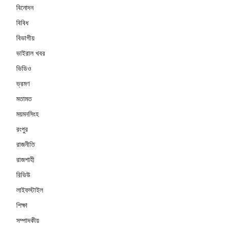
বিনোদন
বিবিধ
বিভাগীয়
ভাইরাল খবর
ভিডিও
ভ্রমণ
মতামত
ময়মনসিংহ
রংপুর
রাজনীতি
রাজশাহী
রিভিউ
লাইফস্টাইল
শিক্ষা
সম্পাদকীয়