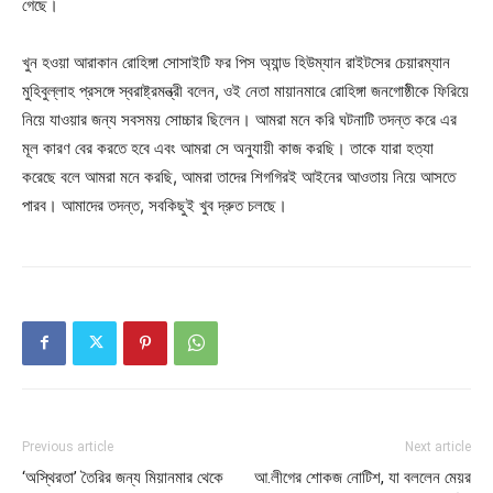
গেছে।
খুন হওয়া আরাকান রোহিঙ্গা সোসাইটি ফর পিস অ্যান্ড হিউম্যান রাইটসের চেয়ারম্যান
মুহিবুল্লাহ প্রসঙ্গে স্বরাষ্ট্রমন্ত্রী বলেন, ওই নেতা মায়ানমারে রোহিঙ্গা জনগোষ্ঠীকে ফিরিয়ে
নিয়ে যাওয়ার জন্য সবসময় সোচ্চার ছিলেন। আমরা মনে করি ঘটনাটি তদন্ত করে এর
মূল কারণ বের করতে হবে এবং আমরা সে অনুযায়ী কাজ করছি। তাকে যারা হত্যা
করেছে বলে আমরা মনে করছি, আমরা তাদের শিগগিরই আইনের আওতায় নিয়ে আসতে
পারব। আমাদের তদন্ত, সবকিছুই খুব দ্রুত চলছে।
Previous article
Next article
‘অস্থিরতা’ তৈরির জন্য মিয়ানমার থেকে
আ.লীগের শোকজ নোটিশ, যা বললেন মেয়র