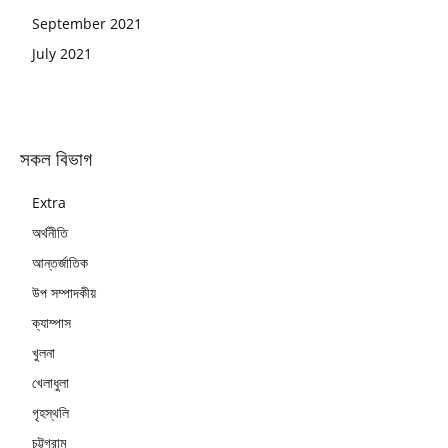
September 2021
July 2021
সকল বিভাগ
Extra
অর্থনীতি
আন্তর্জাতিক
উপ সম্পাদকীয়
ক্যাম্পাস
খুলনা
খেলাধুলা
গৃহস্থলি
চট্টগ্রাম