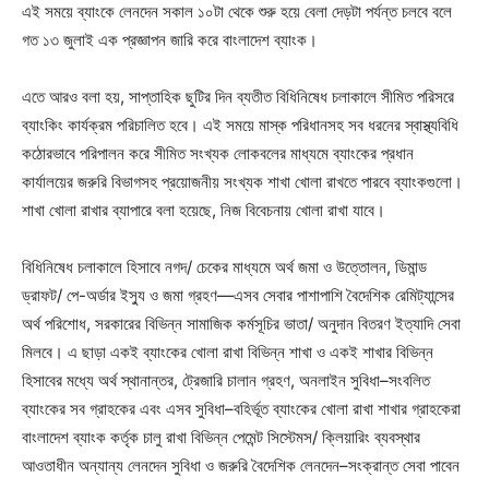
এই সময়ে ব্যাংকে লেনদেন সকাল ১০টা থেকে শুরু হয়ে বেলা দেড়টা পর্যন্ত চলবে বলে
গত ১৩ জুলাই এক প্রজ্ঞাপন জারি করে বাংলাদেশ ব্যাংক।
এতে আরও বলা হয়, সাপ্তাহিক ছুটির দিন ব্যতীত বিধিনিষেধ চলাকালে সীমিত পরিসরে
ব্যাংকিং কার্যক্রম পরিচালিত হবে। এই সময়ে মাস্ক পরিধানসহ সব ধরনের স্বাস্থ্যবিধি
কঠোরভাবে পরিপালন করে সীমিত সংখ্যক লোকবলের মাধ্যমে ব্যাংকের প্রধান
কার্যালয়ের জরুরি বিভাগসহ প্রয়োজনীয় সংখ্যক শাখা খোলা রাখতে পারবে ব্যাংকগুলো।
শাখা খোলা রাখার ব্যাপারে বলা হয়েছে, নিজ বিবেচনায় খোলা রাখা যাবে।
বিধিনিষেধ চলাকালে হিসাবে নগদ/ চেকের মাধ্যমে অর্থ জমা ও উত্তোলন, ডিমান্ড
ড্রাফট/ পে-অর্ডার ইস্যু ও জমা গ্রহণ—এসব সেবার পাশাপাশি বৈদেশিক রেমিট্যান্সের
অর্থ পরিশোধ, সরকারের বিভিন্ন সামাজিক কর্মসূচির ভাতা/ অনুদান বিতরণ ইত্যাদি সেবা
মিলবে। এ ছাড়া একই ব্যাংকের খোলা রাখা বিভিন্ন শাখা ও একই শাখার বিভিন্ন
হিসাবের মধ্যে অর্থ স্থানান্তর, ট্রেজারি চালান গ্রহণ, অনলাইন সুবিধা–সংবলিত
ব্যাংকের সব গ্রাহকের এবং এসব সুবিধা–বহির্ভূত ব্যাংকের খোলা রাখা শাখার গ্রাহকেরা
বাংলাদেশ ব্যাংক কর্তৃক চালু রাখা বিভিন্ন পেমেন্ট সিস্টেমস/ ক্লিয়ারিং ব্যবস্থার
আওতাধীন অন্যান্য লেনদেন সুবিধা ও জরুরি বৈদেশিক লেনদেন–সংক্রান্ত সেবা পাবেন