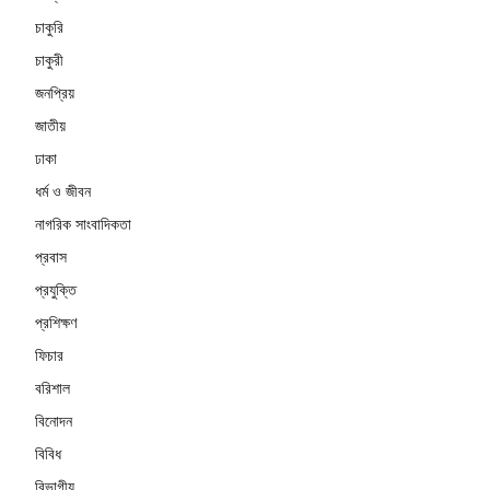
চাকুরি
চাকুরী
জনপ্রিয়
জাতীয়
ঢাকা
ধর্ম ও জীবন
নাগরিক সাংবাদিকতা
প্রবাস
প্রযুক্তি
প্রশিক্ষণ
ফিচার
বরিশাল
বিনোদন
বিবিধ
বিভাগীয়