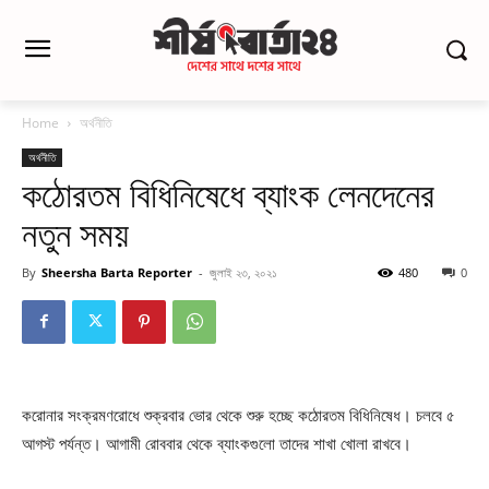
Home
অর্থনীতি
অর্থনীতি
কঠোরতম বিধিনিষেধে ব্যাংক লেনদেনের
নতুন সময়
By
Sheersha Barta Reporter
-
জুলাই ২৩, ২০২১
480
0
করোনার সংক্রমণরোধে শুক্রবার ভোর থেকে শুরু হচ্ছে কঠোরতম বিধিনিষেধ। চলবে ৫
আগস্ট পর্যন্ত। আগামী রোববার থেকে ব্যাংকগুলো তাদের শাখা খোলা রাখবে।