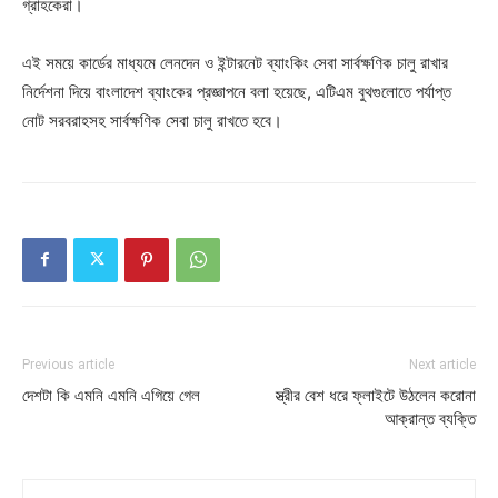
গ্রাহকেরা।
এই সময়ে কার্ডের মাধ্যমে লেনদেন ও ইন্টারনেট ব্যাংকিং সেবা সার্বক্ষণিক চালু রাখার
নির্দেশনা দিয়ে বাংলাদেশ ব্যাংকের প্রজ্ঞাপনে বলা হয়েছে, এটিএম বুথগুলোতে পর্যাপ্ত
নোট সরবরাহসহ সার্বক্ষণিক সেবা চালু রাখতে হবে।
Previous article
Next article
দেশটা কি এমনি এমনি এগিয়ে গেল
স্ত্রীর বেশ ধরে ফ্লাইটে উঠলেন করোনা
আক্রান্ত ব্যক্তি